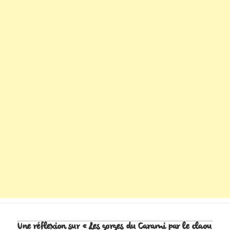
Une réflexion sur « Les gorges du Carami par le claou