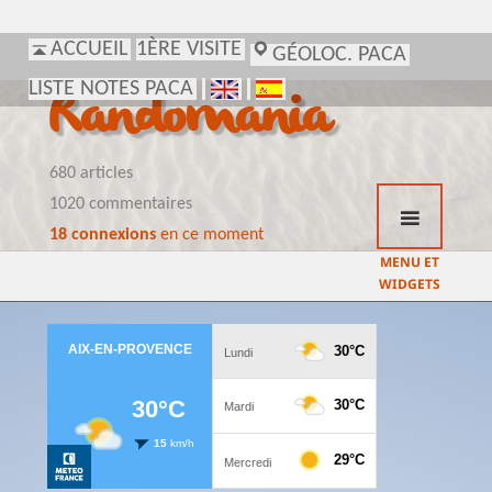
ACCUEIL
1ÈRE VISITE
GÉOLOC. PACA
LISTE NOTES PACA
Randomania
680 articles
1020 commentaires
18 connexions
en ce moment
MENU ET
WIDGETS