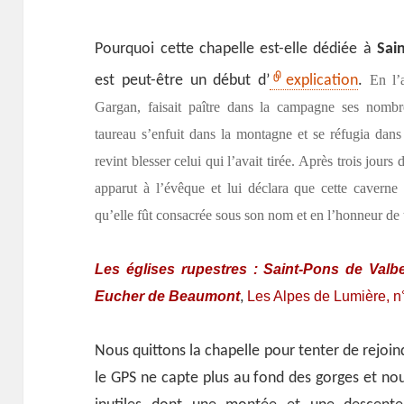
Pourquoi cette chapelle est-elle dédiée à
Sai
est peut-être un début d’
explication
.
En l
Gargan, faisait paître dans la campagne ses nomb
taureau s’enfuit dans la montagne et se réfugia dan
revint blesser celui qui l’avait tirée. Après trois jour
apparut à l’évêque et lui déclara que cette caverne 
qu’elle fût consacrée sous son nom et en l’honneur de 
Les églises rupestres : Saint-Pons de Valbe
Eucher de Beaumont
Les Alpes de Lumière, n
,
Nous quittons la chapelle pour tenter de rejoin
le GPS ne capte plus au fond des gorges et nou