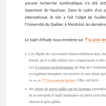
aucune recherche systématique n’a été ent
important du Vaucluse. Dans le cadre d’un p
international, le site a fait l’objet de fouil
l’Université du Québec à Montréal, les dernièr
Le sujet d’étude nous emmène sur
la piste de
Les dépôts de couvertures étaient tellement durs, le
lourds, qu’il a fallu utiliser des compresseurs et de
Les
8 couches archéologiques
du Bau de l’Aubesier
occupations humaines successives et sans doute par
. Elles ont livré :
du site de
l’Université du Québec
)
des
objets de pierre taillés par les hommes
(assembla
ils se servaient d’outils laminaires en pierre pour le
chasser le gros gibier,