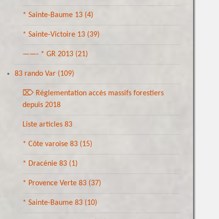
* Sainte-Baume 13
(4)
* Sainte-Victoire 13
(39)
——- * GR 2013
(21)
83 rando Var
(109)
⌦ Réglementation accès massifs forestiers
depuis 2018
Liste articles 83
* Côte varoise 83
(15)
* Dracénie 83
(1)
* Provence Verte 83
(37)
* Sainte-Baume 83
(10)