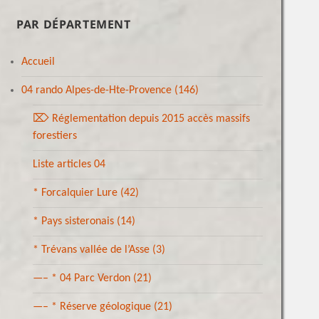
PAR DÉPARTEMENT
Accueil
04 rando Alpes-de-Hte-Provence
(146)
⌦ Réglementation depuis 2015 accès massifs
forestiers
Liste articles 04
* Forcalquier Lure
(42)
* Pays sisteronais
(14)
* Trévans vallée de l’Asse
(3)
—– * 04 Parc Verdon
(21)
—– * Réserve géologique
(21)