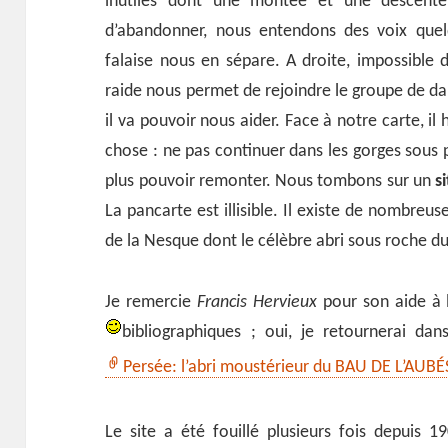
inutiles dont une montée et une descente 
d’abandonner, nous entendons des voix que
falaise nous en sépare. A droite, impossible
raide nous permet de rejoindre le groupe de da
il va pouvoir nous aider. Face à notre carte, il 
chose : ne pas continuer dans les gorges sous
plus pouvoir remonter. Nous tombons sur un
s
La pancarte est illisible. Il existe de nombreus
de la Nesque dont le célèbre abri sous roche d
Je remercie
Francis Hervieux
pour son aide à l’
bibliographiques ;
oui, je retournerai dan
Persée: l’abri moustérieur du BAU DE L’AUBÉ
Le site a été fouillé plusieurs fois depuis 