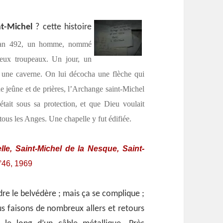
nt-Michel
? cette histoire
’an 492, un homme, nommé
reux troupeaux. Un jour, un
s une caverne. On lui décocha une flèche qui
s de jeûne et de prières, l’Archange saint-Michel
était sous sa protection, et que Dieu voulait
tous les Anges. Une chapelle y fut édifiée.
lle, Saint-Michel de la Nesque, Saint-
°46, 1969
dre le belvédère ; mais ça se complique ;
s faisons de nombreux allers et retours