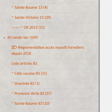
* Sainte-Baume 13
(4)
* Sainte-Victoire 13
(39)
——- * GR 2013
(21)
83 rando Var
(109)
⌦ Réglementation accès massifs forestiers
depuis 2018
Liste articles 83
* Côte varoise 83
(15)
* Dracénie 83
(1)
* Provence Verte 83
(37)
* Sainte-Baume 83
(10)