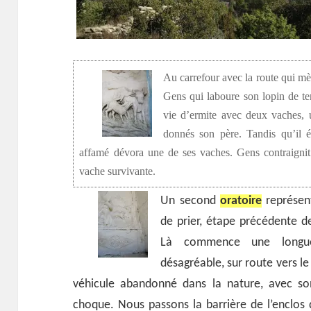
Au carrefour avec la route qui mè
Gens qui laboure son lopin de ter
vie d’ermite avec deux vaches, u
donnés son père. Tandis qu’il é
affamé dévora une de ses vaches. Gens contraignit 
vache survivante.
Un second
oratoire
représent
de prier, étape précédente de
Là commence une longu
désagréable, sur route vers 
véhicule abandonné dans la nature, avec son
choque. Nous passons la barrière de l’enclos