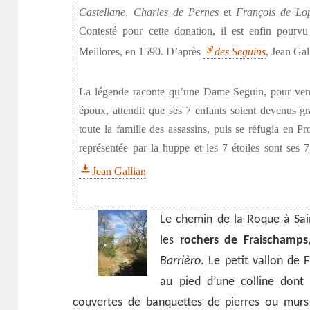
Castellane
,
Charles de Pernes
et
François de Lo
Contesté pour cette donation, il est enfin pour
Meillores, en 1590. D’après
des Seguins
, Jean Gal
La légende raconte qu’une Dame Seguin, pour veng
époux, attendit que ses 7 enfants soient devenus gr
toute la famille des assassins, puis se réfugia en P
représentée par la huppe et les 7 étoiles sont ses 
Jean Gallian
Le chemin de la Roque à Sai
les
rochers de Fraischamps
Barrièro
. Le petit vallon de 
au pied d’une colline dont
couvertes de banquettes de pierres ou mur