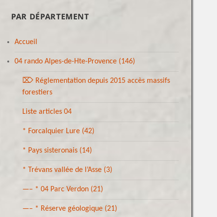
PAR DÉPARTEMENT
Accueil
04 rando Alpes-de-Hte-Provence
(146)
⌦ Réglementation depuis 2015 accès massifs
forestiers
Liste articles 04
* Forcalquier Lure
(42)
* Pays sisteronais
(14)
* Trévans vallée de l’Asse
(3)
—– * 04 Parc Verdon
(21)
—– * Réserve géologique
(21)