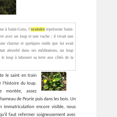
ne à Saint-Gens, l’
oratoire
représente Saint-
re avec un loup et une vache ; il vivait une
ne charrue et quelques outils que lui avait
tait absorbé dans ses méditations, un loup
le loup à labourer sa terre aux côtés de la
e le saint en train
 l’histoire du loup.
e montée, assez
le hameau de
Peyrie
puis dans les bois. Un
 immatriculation encore visible, nous
 qu’il faut refermer soigneusement avec