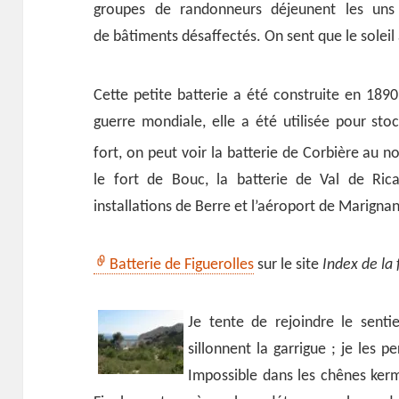
groupes de randonneurs déjeunent les uns 
de bâtiments désaffectés. On sent que le soleil
Cette petite batterie a été construite en 189
guerre mondiale, elle a été utilisée pour sto
fort, on peut voir la batterie de Corbière au n
le fort de Bouc, la batterie de Val de Rica
installations de Berre et l’aéroport de Marigna
Batterie de Figuerolles
sur le site
Index de la 
Je tente de rejoindre le senti
sillonnent la garrigue ; je les 
Impossible dans les chênes kerm