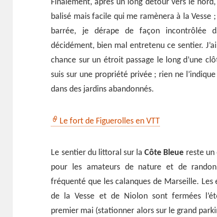
Finalement, après un long détour vers le nord,
balisé mais facile qui me ramènera à la Vesse ;
barrée, je dérape de façon incontrôlée d
décidément, bien mal entretenu ce sentier. J’a
chance sur un étroit passage le long d’une clô
suis sur une propriété privée ; rien ne l’indique
dans des jardins abandonnés.
Le fort de Figuerolles en VTT
Le sentier du littoral sur la
Côte Bleue
reste un
pour les amateurs de nature et de rando
fréquenté que les calanques de Marseille. Les 
de la Vesse et de Niolon sont fermées l’ét
premier mai (stationner alors sur le grand park