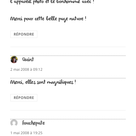
l’appareil photo et le bonhomme avec !
Merci pour cette belle page nature !
RÉPONDRE
Quint
dit :
2 mai 2008 à 09:12
Merci, elles sont magnifiques !
RÉPONDRE
fouchepate
dit :
1 mai 2008 à 19:25