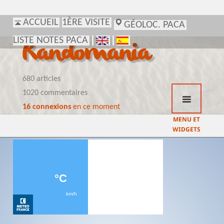
ACCUEIL
1ÈRE VISITE
GÉOLOC. PACA
LISTE NOTES PACA
Randomania
680 articles
1020 commentaires
16 connexions
en ce moment
MENU ET
WIDGETS