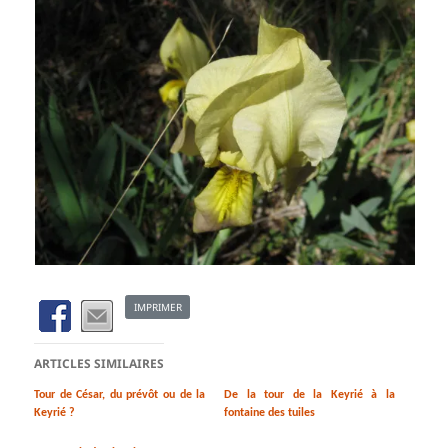
IMPRIMER
ARTICLES SIMILAIRES
Tour de César, du prévôt ou de la
De la tour de la Keyrié à la
Keyrié ?
fontaine des tuiles