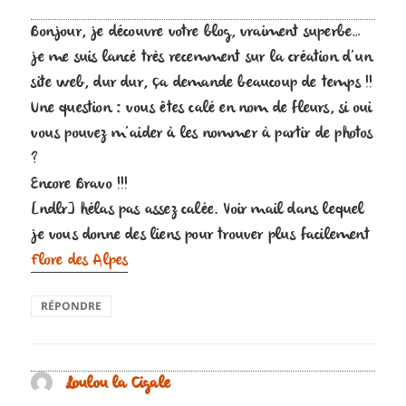
Bonjour, je découvre votre blog, vraiment superbe…
je me suis lancé très recemment sur la création d’un
site web, dur dur, ça demande beaucoup de temps !!
Une question : vous êtes calé en nom de fleurs, si oui
vous pouvez m’aider à les nommer à partir de photos
?
Encore Bravo !!!
[ndlr] hélas pas assez calée. Voir mail dans lequel
je vous donne des liens pour trouver plus facilement
Flore des Alpes
RÉPONDRE
Loulou la Cigale
dit :