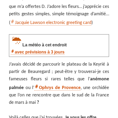
que m’a offertes D. J’adore les fleurs… j’apprécie ces
petits gestes simples, simple témoignage d’amitié…
(
Jacquie Lawson electronic greeting card
)
La météo à cet endroit
avec prévisions à 3 jours
J’avais décidé de parcourir le plateau de la Keyrié à
partir de Beauregard ; peut-être y trouverai-je ces
fameuses fleurs si rares telles que l’
anémone
palmée
ou l’
Ophrys de Provence
, une orchidée
que l’on ne rencontre que dans le sud de la France
de mars à mai
?
Voilà celles que j’ai trouvées.
Je vous les offre.