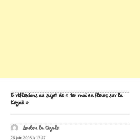
5 réflexions au sujet de « 1er mai en fleurs sur la
Keyrié »
Loulou la Cigale
dit :
26 juin 2008 à 13:47