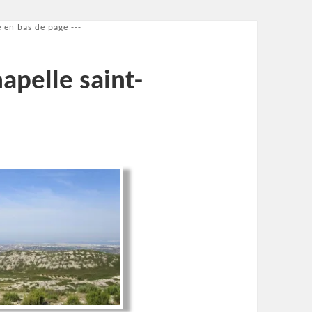
 en bas de page ---
hapelle saint-