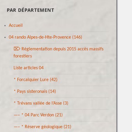
PAR DÉPARTEMENT
Accueil
04 rando Alpes-de-Hte-Provence
(146)
⌦ Réglementation depuis 2015 accès massifs
forestiers
Liste articles 04
* Forcalquier Lure
(42)
* Pays sisteronais
(14)
* Trévans vallée de l’Asse
(3)
—– * 04 Parc Verdon
(21)
—– * Réserve géologique
(21)