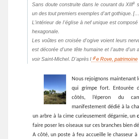
è
Sans doute construite dans le courant du XIII
s
un des tout premiers exemples d’art gothique. […
L’intérieur de l’église à nef unique est compos
hexagonale.
Les voûtes en croisée d’ogive voient leurs nerv
est décorée d’une tête humaine et l’autre d’un 
voir Saint-Michel. D’après l
e Rove, patrimoine
Nous rejoignons maintenant le
qui grimpe fort. Entourée d
côtés, l’éperon du c
manifestement dédié à la ch
un arbre à la cime curieusement dégarnie, un
faire poser les oiseaux sur ces branches bien d
A côté, un poste à feu accueille le chasseur à 