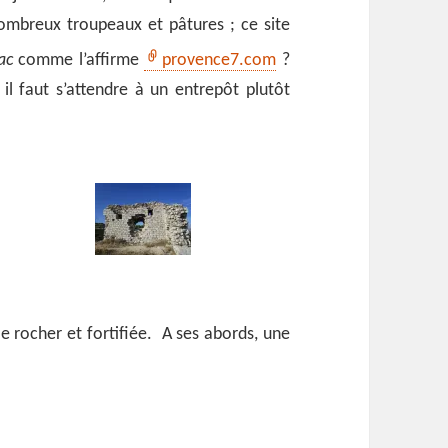
mbreux troupeaux et pâtures ; ce site
ac
comme l’affirme
provence7.com
?
 il faut s’attendre à un entrepôt plutôt
le rocher et fortifiée. A ses abords, une