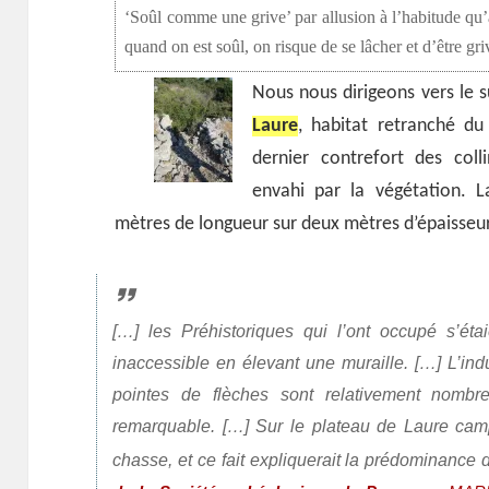
‘Soûl comme une grive’ par allusion à l’habitude qu’a
quand on est soûl, on risque de se lâcher et d’être gr
Nous nous dirigeons vers le s
Laure
, habitat retranché du 
dernier contrefort des coll
envahi par la végétation. L
mètres de longueur sur deux mètres d’épaisseur 
[…] les Préhistoriques qui l’ont occupé s’éta
inaccessible en élevant une muraille. […] L’indu
pointes de flèches sont relativement nombre
remarquable. […] Sur le plateau de Laure campa
chasse, et ce fait expliquerait la prédominance 