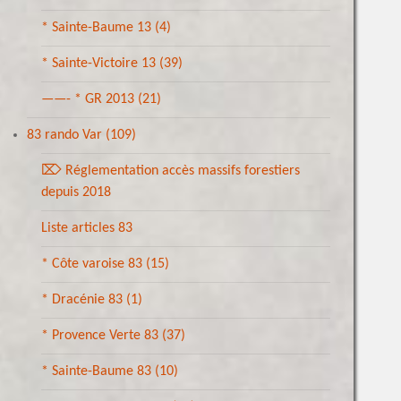
* Sainte-Baume 13
(4)
* Sainte-Victoire 13
(39)
——- * GR 2013
(21)
83 rando Var
(109)
⌦ Réglementation accès massifs forestiers
depuis 2018
Liste articles 83
* Côte varoise 83
(15)
* Dracénie 83
(1)
* Provence Verte 83
(37)
* Sainte-Baume 83
(10)