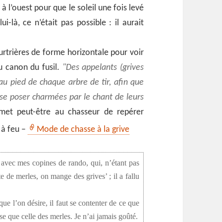
 à l’ouest pour que le soleil une fois levé
ui-là, ce n’était pas possible : il aurait
rtrières de forme horizontale pour voir
du canon du fusil.
Des appelants (grives
au pied de chaque arbre de tir, afin que
se poser charmées par le chant de leurs
met peut-être au chasseur de repérer
 à feu –
Mode de chasse à la grive
 avec mes copines de rando, qui, n’étant pas
e de merles, on mange des grives’ ; il a fallu
ue l’on désire, il faut se contenter de ce que
use que celle des merles. Je n’ai jamais goûté.