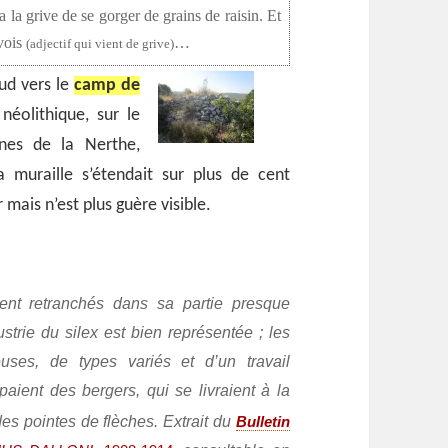
 la grive de se gorger de grains de raisin. Et
ivois
…
(adjectif qui vient de grive)
ud vers le
camp de
néolithique, sur le
ines de la Nerthe,
a muraille s’étendait sur plus de cent
mais n’est plus guère visible.
ient retranchés dans sa partie presque
strie du silex est bien représentée ; les
uses, de types variés et d’un travail
ient des bergers, qui se livraient à la
des pointes de flèches. Extrait du
Bulletin