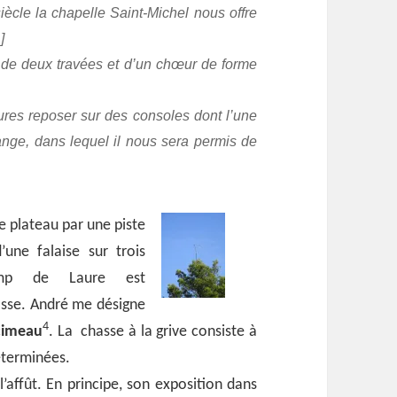
iècle la chapelle Saint-Michel nous offre
]
é de deux travées et d’un chœur de forme
ures reposer sur des consoles dont l’une
ange, dans lequel il nous sera permis de
 plateau par une piste
’une falaise sur trois
amp de Laure est
asse. André me désigne
4
cimeau
. La chasse à la grive consiste à
éterminées.
l’affût. En principe, son exposition dans