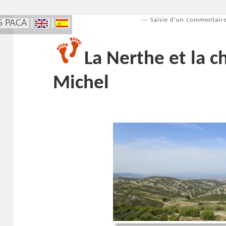
--- Saisie d'un commentaire
S PACA
La Nerthe et la c
Michel