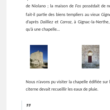
de Niolano ; la maison de
Fos
possédait de no
fait-il partie des biens templiers au
vieux Gign
d’après
Dailliez
et
Carraz
, à Gignac-la-Nerthe,
qu’à une chapelle…
Nous n’avons pu visiter la chapelle édifiée sur 
citerne devait recueillir les eaux de pluie.