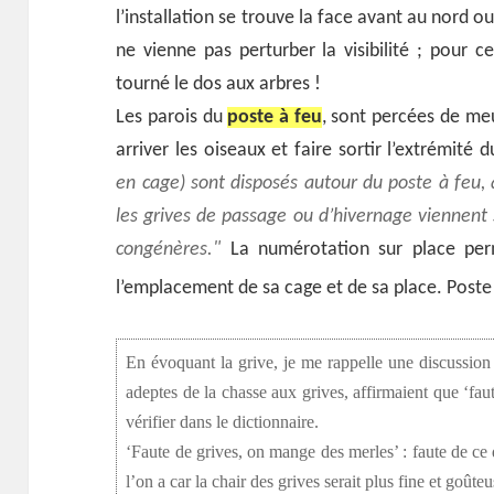
l’installation se trouve la face avant au nord ou
ne vienne pas perturber la visibilité ; pour cel
tourné le dos aux arbres !
Les parois du
poste à feu
, sont percées de meu
arriver les oiseaux et faire sortir l’extrémité 
en cage) sont disposés autour du poste à feu, 
les grives de passage ou d’hivernage viennent 
congénères.
La numérotation sur place per
l’emplacement de sa cage et de sa place. Poste
En évoquant la grive, je me rappelle une discussion
adeptes de la chasse aux grives, affirmaient que ‘faut
vérifier dans le dictionnaire.
‘Faute de grives, on mange des merles’ : faute de ce q
l’on a car la chair des grives serait plus fine et goûte