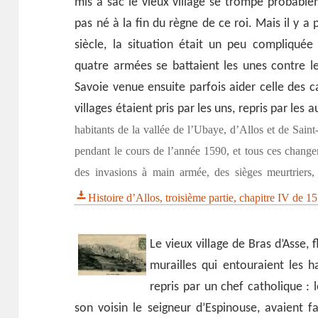
mis à sac le vieux village se trompe probabl
pas né à la fin du règne de ce roi. Mais il y 
siècle, la situation était un peu compliquée
quatre armées se battaient les unes contre les
Savoie venue ensuite parfois aider celle des ca
villages étaient pris par les uns, repris par les 
habitants de la vallée de l’Ubaye, d’Allos et de Sain
pendant le cours de l’année 1590, et tous ces change
des invasions à main armée, des sièges meurtriers, d
Histoire d’Allos, troisième partie, chapitre IV de 
Le vieux village de Bras d’Asse, 
murailles qui entouraient les h
repris par un chef catholique : l
son voisin le seigneur d’Espinouse, avaient 