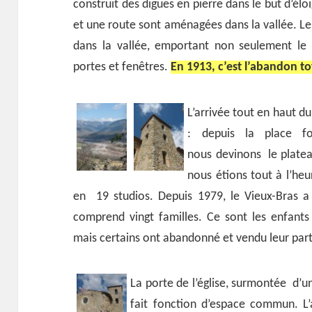
construit des digues en pierre dans le but d’él
et une route sont aménagées dans la vallée. Les 
dans la vallée, emportant non seulement le m
portes et fenêtres.
En 1913, c’est l’abandon to
L’arrivée tout en haut du
: depuis la place fo
nous devinons le platea
nous étions tout à l’heu
en 19 studios. Depuis 1979, le Vieux-Bras a 
comprend vingt familles. Ce sont les enfants
mais certains ont abandonné et vendu leur part
La porte de l’église, surmontée d’un
fait fonction d’espace commun. L’