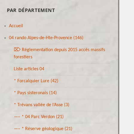
PAR DÉPARTEMENT
Accueil
04 rando Alpes-de-Hte-Provence
(146)
⌦ Réglementation depuis 2015 accès massifs
forestiers
Liste articles 04
* Forcalquier Lure
(42)
* Pays sisteronais
(14)
* Trévans vallée de l’Asse
(3)
—– * 04 Parc Verdon
(21)
—– * Réserve géologique
(21)