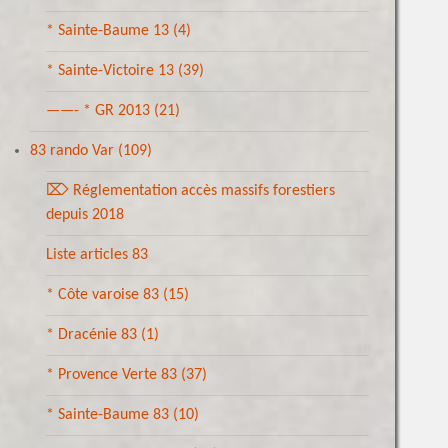
* Sainte-Baume 13
(4)
* Sainte-Victoire 13
(39)
——- * GR 2013
(21)
83 rando Var
(109)
⌦ Réglementation accès massifs forestiers
depuis 2018
Liste articles 83
* Côte varoise 83
(15)
* Dracénie 83
(1)
* Provence Verte 83
(37)
* Sainte-Baume 83
(10)