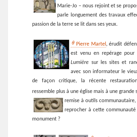
Marie-Jo – nous rejoint et se propose
parle longuement des travaux effec
passion de la terre se lit dans ses yeux.
Pierre Martel
, érudit défe
est venu en repérage pou
Lumière
sur les sites et ran
avec son informateur le vieu
de façon critique, la récente restauration
ressemble plus à une église mais à une grande
remise à outils communautaire, 
reprocher à cette communauté d
monument ?