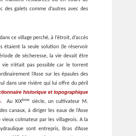
vec des galets comme d’autres avec des
ans ce village perché, à l’étroit, d’accès
es étaient la seule solution (le réservoir
ériode de sécheresse, la vie devait être
a vie n’était pas possible car le torrent
rdinairement l’Asse sur les épaules des
l dans une rivière qui lui offre du péril
ctionnaire historique et topographique
ème
5
. Au XIX
siècle, un cultivateur M.
 des canaux, à diriger les eaux de l’Asse
 vieux colmateur par les villageois. A la
ydraulique sont entrepris, Bras d’Asse