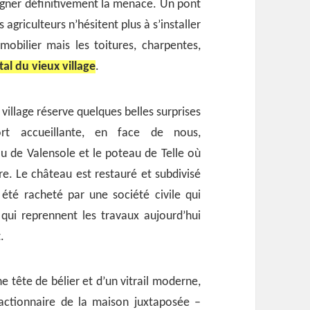
oigner définitivement la menace. Un pont
agriculteurs n’hésitent plus à s’installer
obilier mais les toitures, charpentes,
tal du vieux village
.
 village réserve quelques belles surprises
rt accueillante, en face de nous,
u de Valensole et le poteau de Telle où
re. Le château est restauré et subdivisé
été racheté par une société civile qui
 qui reprennent les travaux aujourd’hui
.
e tête de bélier et d’un vitrail moderne,
actionnaire de la maison juxtaposée –