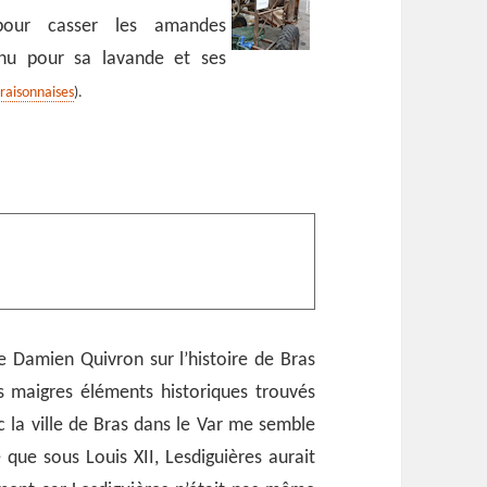
 pour casser les amandes
nnu pour sa lavande et ses
raisonnaises
).
 de Damien Quivron sur l’histoire de Bras
s maigres éléments historiques trouvés
c la ville de Bras dans le Var me semble
que sous Louis XII, Lesdiguières aurait