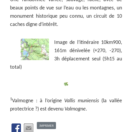
beaux points de vue sur l’eau ou les montagnes, un
monument historique peu connu, un circuit de 10
caches digne d’intérêt.
Image de l’itinéraire 10km900,
161m dénivelée (+270, -270),
3h déplacement seul (5h15 au
total)
1
Valmogne : à l’origine
Vallis muniensis
(la vallée
protectrice ?) est devenu
Valmogne
.
IMPRIMER