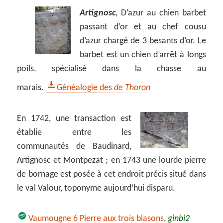
Artignosc
, D’azur au chien barbet
passant d’or et au chef cousu
d’azur chargé de 3 besants d’or. Le
barbet est un chien d’arrêt à longs
poils, spécialisé dans la chasse au
marais.
Généalogie des
de Thoron
En 1742, une transaction est
établie entre les
communautés de Baudinard,
Artignosc et Montpezat ; en 1743 une lourde pierre
de bornage est posée à cet endroit précis situé dans
le val Valour, toponyme aujourd’hui disparu.
Vaumougne 6 Pierre aux trois blasons
,
ginbi2