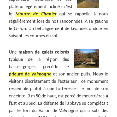
plateau légèrement incliné : c’est
le
Mourre de Chanier
qui se rappelle à nous
régulièrement lors de nos randonnées. A sa gauche
le
Chiran
. Un bel alignement de lavandes ondule en
suivant les courbes du sol.
Une
maison de galets colorés
typique de la région des
basses-gorges précède le
prieuré de
Valmogne
et son ancien puits. Nous le
visitons discrètement de l’extérieur : ce monument
ressemble plutôt à une forteresse : le mur de son
enceinte, 3 m 50 de haut, est percé de meurtrières à
l’Est et au Sud. La défense de l’abbaye se complétait
par le fort du Vallon de
Valmogne
qui a subi des