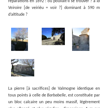
réparations en 1692 : où pouvait-il se trouver ? à
la
Veiroire
[de veiriéu = voir ?] dominant à 590 m
d’altitude ?
La pierre [à sacrifices] de Valmogne identique en
tous points à celle de
Barbabelle
, est constituée par
un bloc calcaire un peu moins massif, légèrement