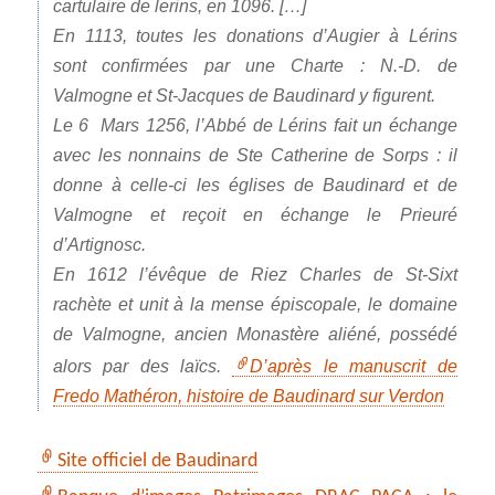
cartulaire de lerins, en 1096. […]
En 1113, toutes les donations d’Augier à Lérins
sont confirmées par une Charte : N.-D. de
Valmogne et St-Jacques de Baudinard y figurent.
Le 6 Mars 1256, l’Abbé de Lérins fait un échange
avec les nonnains de Ste Catherine de Sorps : il
donne à celle-ci les églises de Baudinard et de
Valmogne et reçoit en échange le Prieuré
d’Artignosc.
En 1612 l’évêque de Riez Charles de St-Sixt
rachète et unit à la mense épiscopale, le domaine
de Valmogne, ancien Monastère aliéné, possédé
alors par des laïcs.
D’après le manuscrit de
Fredo Mathéron, histoire de Baudinard sur Verdon
Site officiel de Baudinard