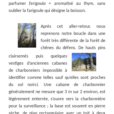
parfumer
ferigoula
= aromatisé au thym, sans
oublier la farigoule qui désigne la boisson.
Après cet aller-retour, nous
reprenons notre boucle dans une
forêt très différente de la forêt de
chênes du défens. De hauts pins
clairsemés puis
quelques
vestiges d’anciennes cabanes
de charbonniers impossible à
identifier comme telles sauf qu’elles sont proches
du sol noirci. Une cabane de charbonnier
généralement ne mesure que 3 m sur 2 environ, est
légèrement enterrée, s’ouvre vers la charbonnière
pour la surveillance ; la base est souvent en pierre
sèche, de plan rectangulaire avec un toit à deux