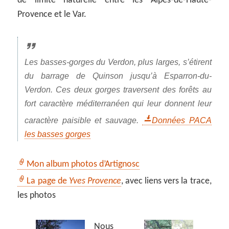
de limite naturelle entre les Alpes-de-Haute-
Provence et le Var.
Les basses-gorges du Verdon, plus larges, s’étirent
du barrage de Quinson jusqu’à Esparron-du-
Verdon. Ces deux gorges traversent des forêts au
fort caractère méditerranéen qui leur donnent leur
caractère paisible et sauvage.
Données PACA
les basses gorges
Mon album photos d’Artignosc
La page de
Yves Provence
, avec liens vers la trace,
les photos
Nous