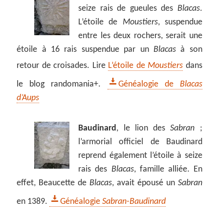
seize rais de gueules des
Blacas
.
L’étoile de
Moustiers
, suspendue
entre les deux rochers, serait une
étoile à 16 rais suspendue par un
Blacas
à son
retour de croisades. Lire
L’étoile de
Moustiers
dans
le blog randomania+.
Généalogie de
Blacas
d’Aups
Baudinard
, le lion des
Sabran
;
l’armorial officiel de Baudinard
reprend également l’étoile à seize
rais des
Blacas
, famille alliée. En
effet, Beaucette de
Blacas
, avait épousé un
Sabran
en 1389.
Généalogie
Sabran-Baudinard