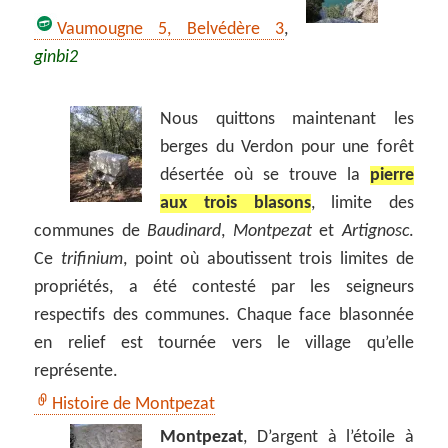
Vaumougne 5, Belvédère 3
,
ginbi2
Nous quittons maintenant les
berges du Verdon pour une forêt
désertée où se trouve la
pierre
aux trois blasons
, limite des
communes de
Baudinard
,
Montpezat
et
Artignosc
.
Ce
trifinium
, point où aboutissent trois limites de
propriétés, a été contesté par les seigneurs
respectifs des communes. Chaque face blasonnée
en relief est tournée vers le village qu’elle
représente.
Histoire de Montpezat
Montpezat
, D’argent à l’étoile à