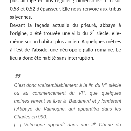
plus allongé et plus régulier ; dimensions: 1 m sur
0,58 et 0,52 d’épaisseur. Elle nous renvoie aux tribus
salyennes.
Devant la façade actuelle du prieuré, abbaye à
è
l’origine, a été trouvée une villa du 2
siècle, elle-
même sur un habitat plus ancien. A quelques mètres
à l’est de l’abside, une nécropole gallo-romaine. Le
lieu a donc été habité sans interruption.
e
C’est donc vraisemblablement à la fin du V
siècle
e
ou au commencement du VI
, que quelques
moines vinrent se fixer à Baudinard et y fondèrent
l’Abbaye de Valmogne, qui apparaîtra dans les
Chartes en 990.
è
[…] Valmogne apparaît dans une 2
Charte du