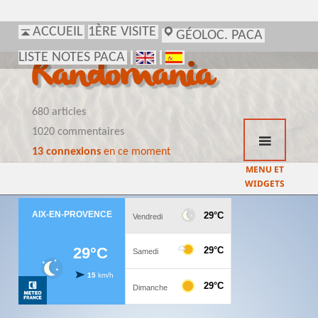
ACCUEIL
1ÈRE VISITE
GÉOLOC. PACA
LISTE NOTES PACA
Randomania
680 articles
1020 commentaires
13 connexions
en ce moment
MENU ET
WIDGETS