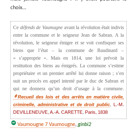
choix…
Ce
défends de Vaumagne
avant la révolution était indivis
entre la commune et le seigneur Jean de Sabran. A la
révolution, le seigneur émigre et se voit confisquer ses
biens que l’état – la commune de Baudinard –
« s’approprie ». Mais en 1814, une loi prévoit la
restitution des biens au émigrés. La commune s’estime
propriétaire et un premier arrêté lui donne raison ; s’en
suit un procès en appel intenté par le duc de Sabran et
qui ne donnera qu’un droit d’usage à la commune.
Recueil des lois et des arrêts en matière civile,
,
criminelle, administrative et de droit public
L.-M.
,
DEVILLENEUVE, A.-A. CARETTE
Paris, 1838
Vaumougne 7 Vaumougne
,
ginbi2