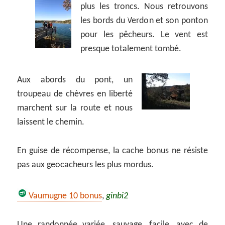
plus les troncs.
Nous retrouvons
les bords du Verdon et son ponton
pour les pêcheurs. Le vent est
presque totalement tombé.
Aux abords du pont, un
troupeau de chèvres en liberté
marchent sur la route et nous
laissent le chemin.
En guise de récompense, la cache bonus ne résiste
pas aux geocacheurs les plus mordus.
Vaumugne 10 bonus
,
ginbi2
Une randonnée variée, sauvage, facile, avec de