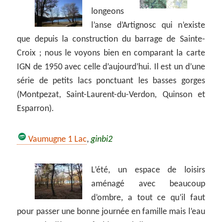
longeons
l’anse d’Artignosc qui n’existe
que depuis la construction du barrage de Sainte-
Croix ; nous le voyons bien en comparant la carte
IGN de 1950 avec celle d’aujourd’hui. Il est un d’une
série de petits lacs ponctuant les basses gorges
(Montpezat, Saint-Laurent-du-Verdon, Quinson et
Esparron).
Vaumugne 1 Lac
,
ginbi2
L’été, un espace de loisirs
aménagé avec beaucoup
d’ombre, a tout ce qu’il faut
pour passer une bonne journée en famille mais l’eau