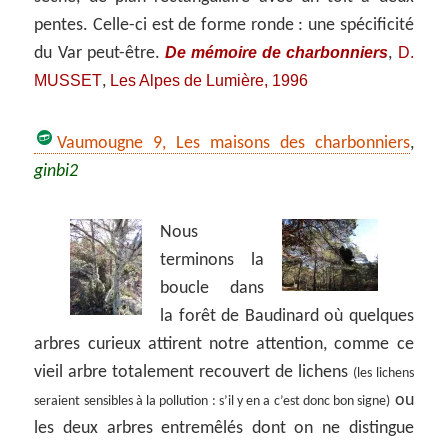
pentes. Celle-ci est de forme ronde : une spécificité
De mémoire de charbonniers
D.
du Var peut-être.
,
MUSSET
Les Alpes de Lumière, 1996
,
Vaumougne 9, Les maisons des charbonniers
,
ginbi2
Nous
terminons la
boucle dans
la forêt de Baudinard où quelques
arbres curieux attirent notre attention, comme ce
vieil arbre totalement recouvert de lichens
(les lichens
ou
seraient sensibles à la pollution : s’il y en a c’est donc bon signe)
les deux arbres entremêlés dont on ne distingue