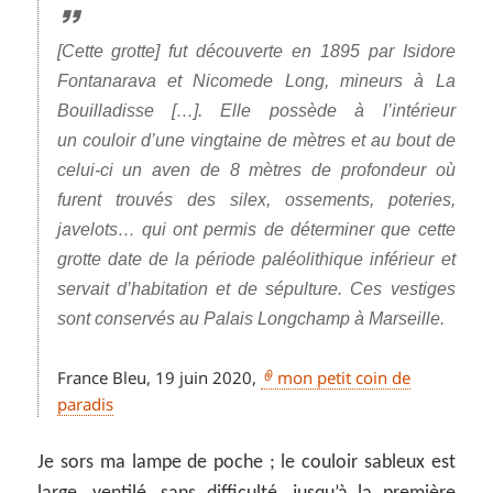
[Cette grotte] fut découverte en
1895
par Isidore
Fontanarava et Nicomede Long, mineurs à La
Bouilladisse […]. Elle possède à l’intérieur
un
couloir
d’une vingtaine de mètres et au bout de
celui-ci un
aven
de 8 mètres de profondeur où
furent trouvés des silex, ossements, poteries,
javelots… qui ont permis de déterminer que cette
grotte date de la période
paléolithique inférieur
et
servait d’habitation et de sépulture. Ces vestiges
sont conservés au Palais Longchamp à Marseille.
France Bleu, 19 juin 2020,
mon petit coin de
paradis
Je sors ma lampe de poche ; le couloir sableux est