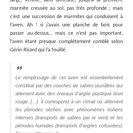
large, ventilé, sans difficulté, jusqu’à la première
marmite creusée au sol, pas très profonde ; mais
c’est une succession de marmites qui conduisent à
l’aven. Ah ! si j’avais une planche de bois pour
passer au-dessus… mais ce n’est pas important,
l’aven étant presque complétement comblé selon
Gérin-Ricard
qui l’a fouillé.
Le remplissage de cet aven est essentiellement
constitué par des couches de sables jaunâtres qui
alternent avec des niveaux d’argile plastique brun
rouge. […]. Il correspond à un climat où alternent
les périodes sèches avec phénomènes éoliens
intenses (transports de sables par le vent) et les
périodes humides (transports d’argiles colluviées).