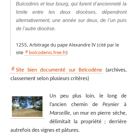
Bulcodinis et leur bourg, qui furent d’ancienneté la
limite entre les deux diocèses, dépendront
alternativement, une année sur deux, de l’un puis
de l’autre diocèse.
1255, Arbitrage du pape Alexandre IV (cité par le
site
bolcodenis.free.fr
)
Site bien documenté sur Belcodène
(archives,
classement selon plusieurs critères)
Un peu plus loin, le long de
l’ancien chemin de
Peynier
à
Marseille
, un mur en pierre sèche,
délimitait la propriété ; derrière
autrefois des vignes et pâtures.