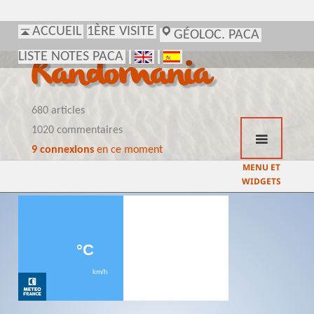
ACCUEIL
1ÈRE VISITE
GÉOLOC. PACA
LISTE NOTES PACA
Randomania
680 articles
1020 commentaires
9 connexions
en ce moment
MENU ET
WIDGETS