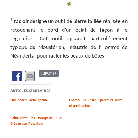
1
racloir
désigne un outil de pierre taillée réalisée en
retouchant le bord d’un éclat de façon à le
régulariser. Cet outil apparaît particulièrement
typique du Moustérien, industrie de l’Homme de
Néandertal pour racler les peaux de bêtes
IMPRIMER
ARTICLES SIMILAIRES
Une boucle, deux oppida
Château La Coste : parcours d’art
et architecture
Saint-Mitre les Remparts : du
Crépon aux Rocalèdes