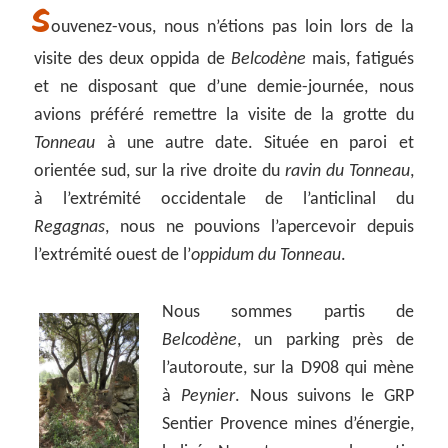
S
ouvenez-vous, nous n’étions pas loin lors de la
visite des deux oppida de
Belcodène
mais, fatigués
et ne disposant que d’une demie-journée, nous
avions préféré remettre la visite de la grotte du
Tonneau
à une autre date. Située en paroi et
orientée sud, sur la rive droite du
ravin du Tonneau
,
à l’extrémité occidentale de l’anticlinal du
Regagnas
, nous ne pouvions l’apercevoir depuis
l’extrémité ouest de l’
oppidum du Tonneau
.
Nous sommes partis de
Belcodène
, un parking près de
l’autoroute, sur la D908 qui mène
à
Peynier
. Nous suivons le GRP
Sentier Provence mines d’énergie,