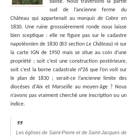
balisé. Nous traversons la partie
sud de l’ancienne ferme du
Château qui appartenait au
marquis de Cabre
en
1830. Une ruine grosssièrement ronde nous laisse
bien sceptique : elle ne figure pas sur le cadastre
napoléonien de 1830 (B3 section
Le Château
) ni sur
la carte IGN de 1950 mais se situe au coin d’une
propriété ; soit c’est une construction postérieure,
soit c’est la borne cadastrale n°26 que l’on voit sur
le plan de 1830 ; serait-ce l’ancienne limite des
diocèses d’
Aix
et
Marseille
au moyen-âge ? Nous
n’avons pas vraiment cherché une inscription ou un
indice.
Les églises de Saint-Pierre et de Saint-Jacques de