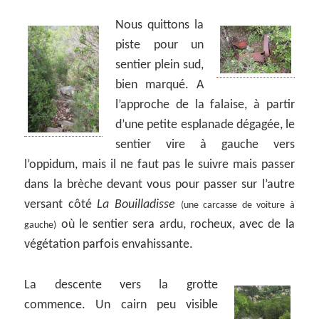
Nous quittons la
piste pour un
sentier plein sud,
bien marqué. A
l’approche de la falaise, à partir
d’une petite esplanade dégagée, le
sentier vire à gauche vers
l’oppidum, mais il ne faut pas le suivre mais passer
dans la brèche devant vous pour passer sur l’autre
versant côté
La Bouilladisse
(une carcasse de voiture à
où le sentier sera ardu, rocheux, avec de la
gauche)
végétation parfois envahissante.
La descente vers la grotte
commence. Un cairn peu visible