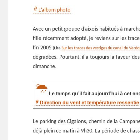
L’album photo
Avec un petit groupe d’aixois habitués à march
fille récemment adopté, je reviens sur les trac
fin 2005
(Lire
Sur les traces des vestiges du canal du Verdo
dégradées. Pourtant, il a toujours la faveur d
dimanche.
Le temps qu’il fait aujourd’hui à cet end
Direction du vent et température ressentie
Le parking des Cigalons, chemin de la Campane, 
déjà plein ce matin à 9h30. La période de chas