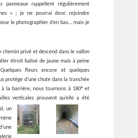
s panneaux rappellent régulièrement
mes » ; je ne pourrai donc rejoindre
 pour le photographier d’en bas… mais je
un chemin privé et descend dans le
vallon
ntier étroit balisé de jaune mais à peine
g. Quelques fleurs encore et quelques
ous protège d’une chute dans la tranchée
 à la barrière, nous tournons à 180° et
lles verticales prouvent qu’elle a été
d, un
mène
d’une
lerie