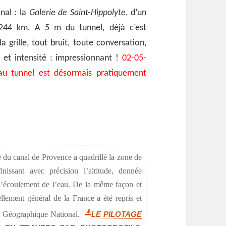
nal : la
Galerie de Saint-Hippolyte
, d’un
244 km. A 5 m du tunnel, déjà c’est
grille, tout bruit, toute conversation,
 et intensité : impressionnant !
02-05-
 au tunnel est désormais pratiquement
é du canal de Provence a quadrillé la zone de
nissant avec précision l’altitude, donnée
r l’écoulement de l’eau. De la même façon et
llement général de la France a été repris et
tut Géographique National.
LE PILOTAGE