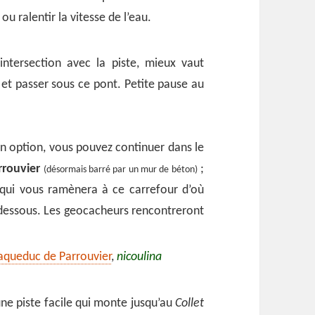
u ralentir la vitesse de l’eau.
intersection avec la piste, mieux vaut
 et passer sous ce pont. Petite pause au
 en option, vous pouvez continuer dans le
rouvier
;
(désormais barré par un mur de béton)
 qui vous ramènera à ce carrefour d’où
i-dessous. Les geocacheurs rencontreront
’aqueduc de Parrouvier
,
nicoulina
une piste facile qui monte jusqu’au
Collet