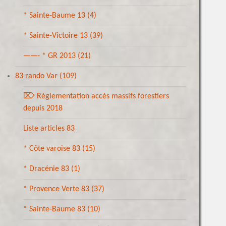
* Sainte-Baume 13
(4)
* Sainte-Victoire 13
(39)
——- * GR 2013
(21)
83 rando Var
(109)
⌦ Réglementation accès massifs forestiers
depuis 2018
Liste articles 83
* Côte varoise 83
(15)
* Dracénie 83
(1)
* Provence Verte 83
(37)
* Sainte-Baume 83
(10)