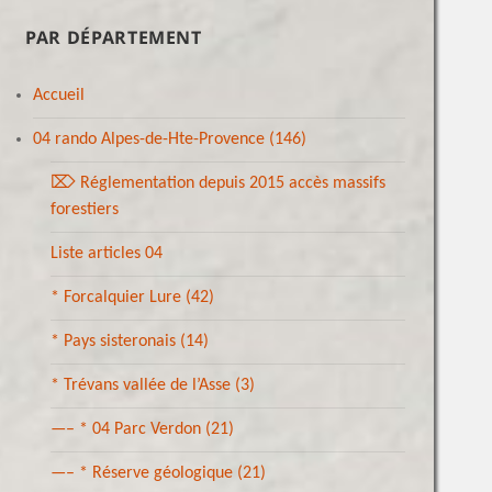
PAR DÉPARTEMENT
Accueil
04 rando Alpes-de-Hte-Provence
(146)
⌦ Réglementation depuis 2015 accès massifs
forestiers
Liste articles 04
* Forcalquier Lure
(42)
* Pays sisteronais
(14)
* Trévans vallée de l’Asse
(3)
—– * 04 Parc Verdon
(21)
—– * Réserve géologique
(21)