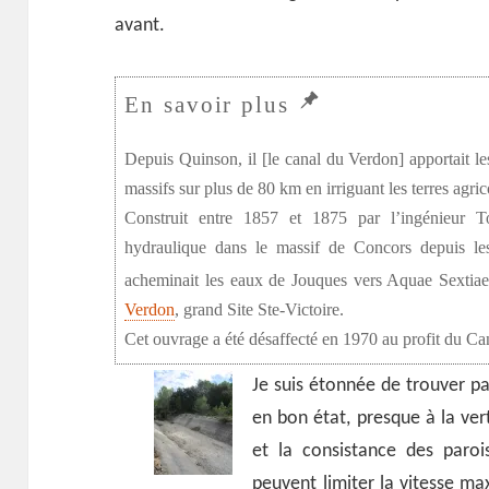
avant.
Depuis Quinson, il [le canal du Verdon] apportait le
massifs sur plus de 80 km en irriguant les terres agric
Construit entre 1857 et 1875 par l’ingénieur T
hydraulique dans le massif de Concors depuis l
acheminait les eaux de Jouques vers Aquae Sextia
Verdon
, grand Site Ste-Victoire.
Cet ouvrage a été désaffecté en 1970 au profit du Ca
Je suis étonnée de trouver pa
en bon état, presque à la ver
et la consistance des parois
peuvent limiter la vitesse ma