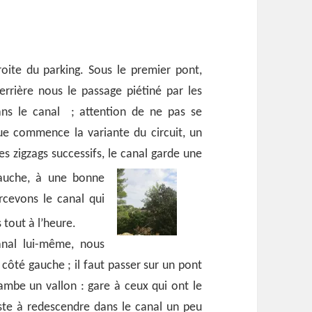
oite du parking. Sous le premier pont,
errière nous le passage piétiné par les
ns le canal ; attention de ne pas se
ue commence la variante du circuit, un
ges zigzags successifs, le canal garde une
auche, à une bonne
cevons le canal qui
tout à l’heure.
nal lui-même, nous
 côté gauche ; il faut passer sur un pont
ambe un vallon : gare à ceux qui ont le
iste à redescendre dans le canal un peu