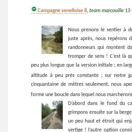
Campagne venelloise 8
,
team marcouille
13
Nous prenons le sentier à dr
juste après, nous repérons d
randonneurs qui montent da
tromper de sens ! C’est là q
peu plus longue que la version initiale ; en lar
altitude à peu près constante ;
sur notre g
cinquantaine de mètres seulement, nous aper
forme une boucle dans lequel nous marcherons 
D’abord dans le fond du ca
grimpons ensuite sur la berge
un peu haut et étroit qui enj
vertige ! l’autre option cons