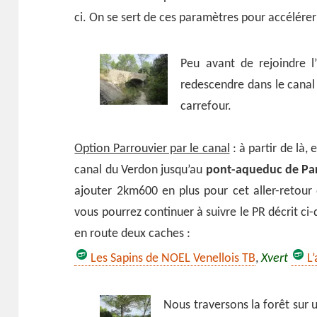
ci. On se sert de ces paramètres pour accélérer o
Peu avant de rejoindre l’
redescendre dans le canal
carrefour.
Option Parrouvier par le canal
: à partir de là,
canal du Verdon jusqu’au
pont-aqueduc de Par
ajouter 2km600 en plus pour cet aller-retour
vous pourrez continuer à suivre le PR décrit c
en route deux caches :
Les Sapins de NOEL Venellois TB
,
Xvert
L
Nous traversons la forêt sur 