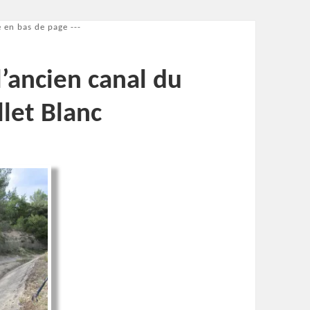
 en bas de page ---
l’ancien canal du
llet Blanc