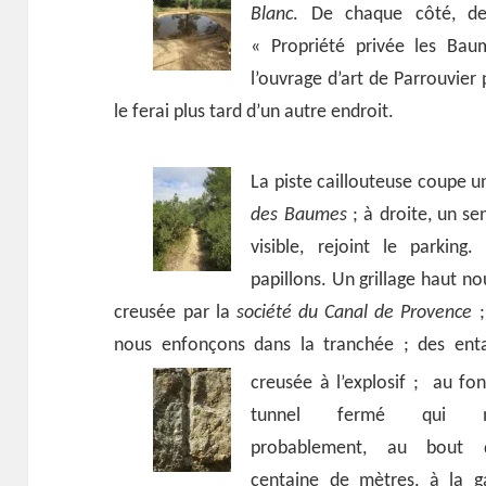
Blanc
. De chaque côté, de
« Propriété privée les Bau
l’ouvrage d’art de Parrouvier
le ferai plus tard d’un autre endroit.
La piste caillouteuse coupe 
des Baumes
; à droite, un se
visible, rejoint le parkin
papillons. Un grillage haut n
creusée par la
société du Canal de Provence
;
nous enfonçons dans la tranchée ; des entai
creusée à l’explosif ;
au fon
tunnel fermé qui 
probablement, au bout 
centaine de mètres, à la ga