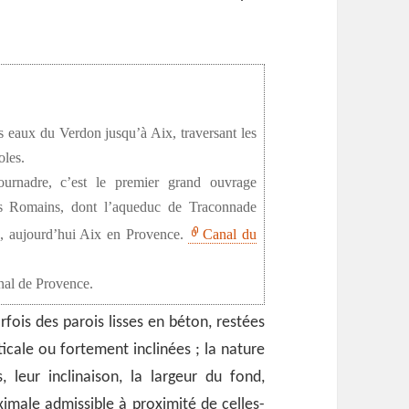
s eaux du Verdon jusqu’à Aix, traversant les
oles.
ournadre, c’est le premier grand ouvrage
es Romains, dont l’aqueduc de Traconnade
e, aujourd’hui Aix en Provence.
Canal du
nal de Provence.
rfois des parois lisses en béton, restées
ticale ou fortement inclinées ; la nature
, leur inclinaison, la largeur du fond,
ximale admissible à proximité de celles-