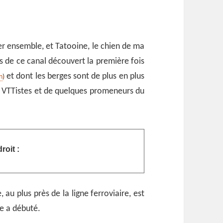
er ensemble, et Tatooine, le chien de ma
es de ce canal découvert la première fois
et dont les berges sont de plus en plus
n
)
es VTTistes et de quelques promeneurs du
roit :
au plus près de la ligne ferroviaire, est
se a débuté.