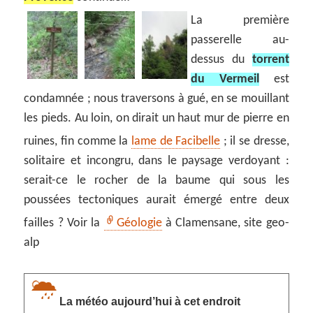
La première
passerelle au-
dessus du
torrent
du Vermeil
est
condamnée ; nous traversons à gué, en se mouillant
les pieds. Au loin, on dirait un haut mur de pierre en
ruines, fin comme la
lame de Facibelle
; il se dresse,
solitaire et incongru, dans le paysage verdoyant :
serait-ce le rocher de la baume qui sous les
poussées tectoniques aurait émergé entre deux
failles ? Voir la
Géologie
à Clamensane, site geo-
alp
La météo aujourd’hui à cet endroit