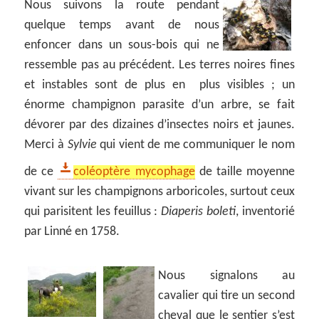
Nous suivons la route pendant
quelque temps avant de nous
enfoncer dans un sous-bois qui ne
ressemble pas au précédent. Les terres noires fines
et instables sont de plus en plus visibles ; un
énorme champignon parasite d’un arbre, se fait
dévorer par des dizaines d’insectes noirs et jaunes.
Merci à
Sylvie
qui vient de me communiquer le nom
de ce
coléoptère mycophage
de taille moyenne
vivant sur les champignons arboricoles, surtout ceux
qui parisitent les feuillus :
Diaperis boleti
, inventorié
par Linné en 1758.
Nous signalons au
cavalier qui tire un second
cheval que le sentier s’est