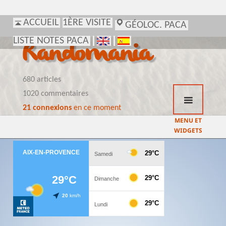
ACCUEIL
1ÈRE VISITE
GÉOLOC. PACA
LISTE NOTES PACA
Randomania
680 articles
1020 commentaires
21 connexions
en ce moment
MENU ET
WIDGETS