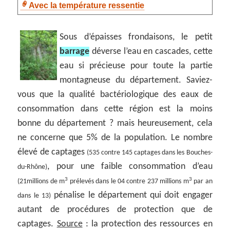
Avec la température ressentie
Sous d’épaisses frondaisons, le petit
barrage
déverse l’eau en cascades, cette
eau si précieuse pour toute la partie
montagneuse du département. Saviez-
vous que la qualité bactériologique des eaux de
consommation dans cette région est la moins
bonne du département ? mais heureusement, cela
ne concerne que 5% de la population. Le nombre
élevé de captages
(535 contre 145 captages dans les Bouches-
, pour une faible consommation d’eau
du-Rhône)
3
3
(21millions de m
prélevés dans le 04 contre 237 millions m
par an
pénalise le département qui doit engager
dans le 13)
autant de procédures de protection que de
captages.
Source
: la protection des ressources en