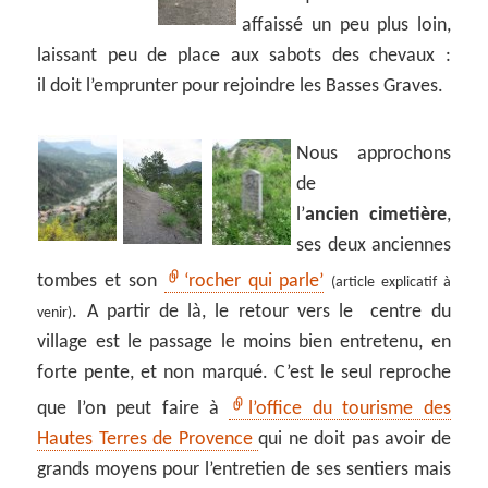
affaissé un peu plus loin,
laissant peu de place aux sabots des chevaux :
il doit l’emprunter pour rejoindre les Basses Graves.
Nous approchons
de
l’
ancien cimetière
,
ses deux anciennes
tombes et son
‘rocher qui parle’
(article explicatif à
. A partir de là, le retour vers le centre du
venir)
village est le passage le moins bien entretenu, en
forte pente, et non marqué. C’est le seul reproche
que l’on peut faire à
l’office du tourisme des
Hautes Terres de Provence
qui ne doit pas avoir de
grands moyens pour l’entretien de ses sentiers mais