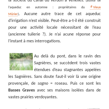
la société du Canal du Verdon à Venelles.
(auteur de
l’aqueduc en automne : propriétaires du
Vieux
. Aucune autre trace de cet aqueduc
Mûrier
)
d’irrigation n’est visible. Peut-être a-t-il été construit
pour une activité locale nécessitant de l’eau
(ancienne tuilerie ?). Je n’ai acune réponse pour
l’instant à mes interrogations.
Au delà du pont, dans le ravin des
Sagnières, se succèdent trois vastes
étendues d’eau stagnantes appelées
les Sagnières. Sans doute faut-il voir là une origine
provençale, de
sagno
= roseau. Puis ce sont les
Basses Graves
avec ses maisons isolées dans de
vastes prairies verdoyantes.