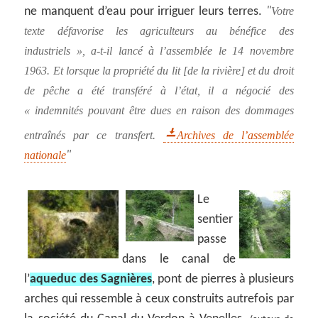
ne manquent d’eau pour irriguer leurs terres.
Votre
texte défavorise les agriculteurs au bénéfice des
industriels », a-t-il lancé à l’assemblée le 14 novembre
1963. Et lorsque la propriété du lit [de la rivière] et du droit
de pêche a été transféré à l’état, il a négocié des
« indemnités pouvant être dues en raison des dommages
entraînés par ce transfert.
Archives de l’assemblée
nationale
Le
sentier
passe
dans le canal de
l’
aqueduc des Sagnières
, pont de pierres à plusieurs
arches qui ressemble à ceux construits autrefois par