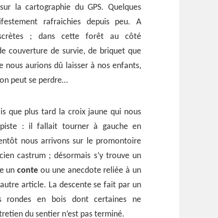
s sur la cartographie du GPS. Quelques
festement rafraichies depuis peu. A
scrètes ; dans cette forêt au côté
de couverture de survie, de briquet que
 nous aurions dû laisser à nos enfants,
’on peut se perdre…
ois que plus tard la croix jaune qui nous
piste : il fallait tourner à gauche en
entôt nous arrivons sur le promontoire
cien castrum ; désormais s’y trouve un
use un
conte
ou une anecdote reliée à un
autre article. La descente se fait par un
s rondes en bois dont certaines ne
retien du sentier n’est pas terminé.