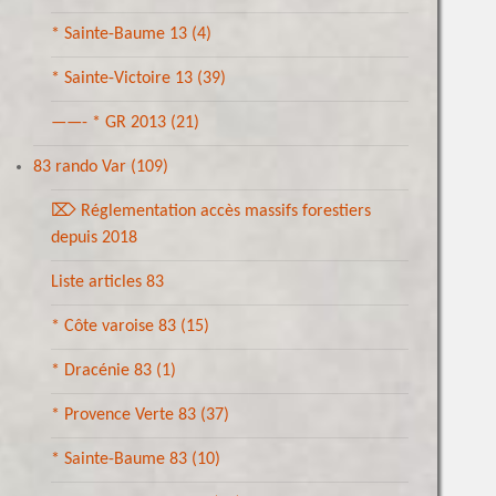
* Sainte-Baume 13
(4)
* Sainte-Victoire 13
(39)
——- * GR 2013
(21)
83 rando Var
(109)
⌦ Réglementation accès massifs forestiers
depuis 2018
Liste articles 83
* Côte varoise 83
(15)
* Dracénie 83
(1)
* Provence Verte 83
(37)
* Sainte-Baume 83
(10)