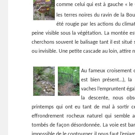
comme celui qui est à gauche « le 
les terres noires du
ravin de la Bo
été rougie par les actions du climat
peine visible sous la végétation. La montée es
cherchons souvent le balisage tant il est situé s
ou invisible. Une petite cascade au loin, attire n
Au fameux croisement o
est bien présent…), la 
vaches l’empruntent égal
la descente, nous obse
printemps qui ont eu tant de mal à sortir 
effrondrement rocheux naturel qui semble a
tombés de façon désordonnée. La voie est bar
impossible de le contourner, il nous faut l’enja