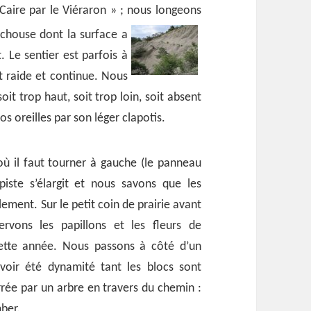
Caire par le Viéraron » ; nous longeons
uchouse dont la surface a
. Le sentier est parfois à
t raide et continue. Nous
oit trop haut, soit trop loin, soit absent
os oreilles par son léger clapotis.
ù il faut tourner à gauche (le panneau
piste s’élargit et nous savons que les
ement. Sur le petit coin de prairie avant
rvons les papillons et les fleurs de
cette année. Nous passons à côté d’un
voir été dynamité tant les blocs sont
rée par un arbre en travers du chemin :
mber.