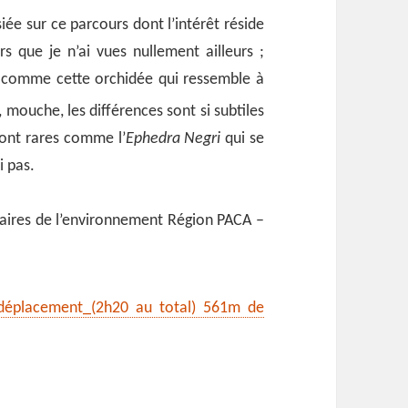
siée sur ce parcours dont l’intérêt réside
s que je n’ai vues nullement ailleurs ;
s comme cette orchidée qui ressemble à
, mouche, les différences sont si subtiles
sont rares comme l’
Ephedra Negri
qui se
i pas.
taires de l’environnement Région PACA –
 déplacement_(2h20 au total) 561m de