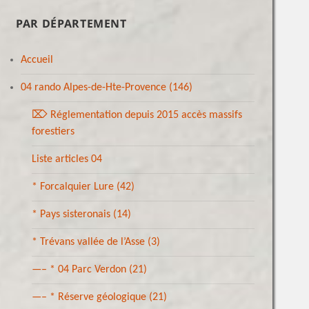
PAR DÉPARTEMENT
Accueil
04 rando Alpes-de-Hte-Provence
(146)
⌦ Réglementation depuis 2015 accès massifs
forestiers
Liste articles 04
* Forcalquier Lure
(42)
* Pays sisteronais
(14)
* Trévans vallée de l’Asse
(3)
—– * 04 Parc Verdon
(21)
—– * Réserve géologique
(21)