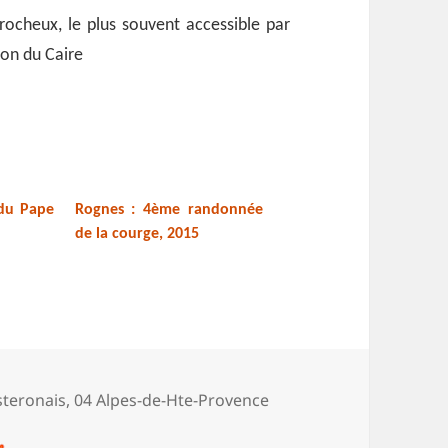
 rocheux, le plus souvent accessible par
con du Caire
 du Pape
Rognes : 4ème randonnée
de la courge, 2015
isteronais
,
04 Alpes-de-Hte-Provence