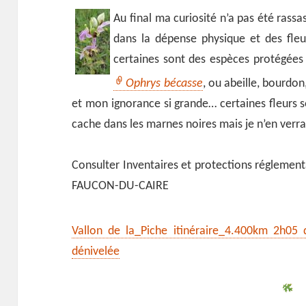
Au final ma curiosité n’a pas été rassa
dans la dépense physique et des fleur
certaines sont des espèces protégée
Ophrys bécasse
, ou abeille, bourdon
et mon ignorance si grande… certaines fleurs 
cache dans les marnes noires mais je n’en verra
Consulter Inventaires et protections réglemen
FAUCON-DU-CAIRE
Vallon de la_Piche itinéraire_4.400km 2h05
dénivelée