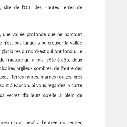
, site de l’O.T. des Hautes Terres de
, une vallée profonde que ne parcourt
 n’est pas lui qui a pu creuser la vallée
glaciaires du nord-est qui ont fondu. Le
nde fracture qui a mis côte à côte deux
lcaires argileux sombres, de l’autre des
ges. Terres noires, marnes rouges, grès
 sont à Faucon. Si vous regardez la carte
us verrez d’ailleurs qu’elle a plein de
eau tout neuf à l’entrée du sentier,