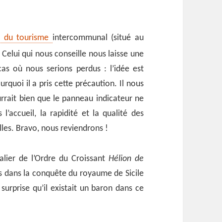
ce du tourisme
intercommunal (situé au
e. Celui qui nous conseille nous laisse une
s où nous serions perdus : l’idée est
quoi il a pris cette précaution. Il nous
rrait bien que le panneau indicateur ne
’accueil, la rapidité et la qualité des
lles. Bravo, nous reviendrons !
lier de l’Ordre du Croissant
Hélion de
 dans la conquête du royaume de Sicile
surprise qu’il existait un baron dans ce