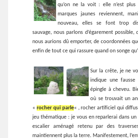
qu’on ne la voit : elle n’est plu
marques jaunes reviennent, mani
nouveau, elles se font trop di
sauvage, nous parlons d’égarement possible, 
nous aurions dû emporter, de coordonnées que
enfin de tout ce qui rassure quand on songe qu
Sur la crête, je ne v
indique une fausse 
épingle à cheveu. Bi
où se trouvait un an
«
rocher qui parle
« , rocher artificiel qui diff
jeu thématique : je vous en reparlerai dans un 
escalier aménagé retenu par des traverse
maintiennent plus la terre. Manifestement, l’ent