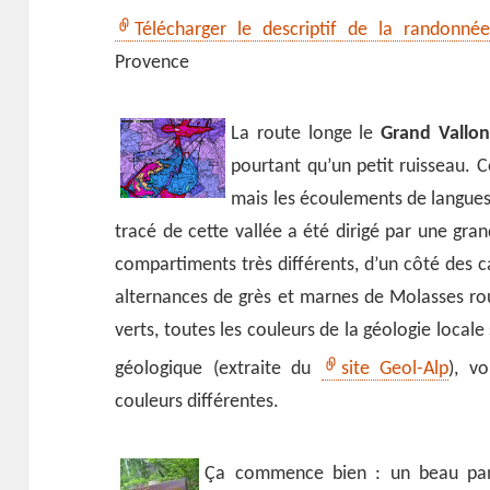
Télécharger le descriptif de la randonnée
Provence
La route longe le
Grand Vallon
pourtant qu’un petit ruisseau. Ce
mais les écoulements de langues 
tracé de cette vallée a été dirigé par une gra
compartiments très différents, d’un côté des ca
alternances de grès et marnes de Molasses rou
verts, toutes les couleurs de la géologie locale
géologique (extraite du
site Geol-Alp
), vo
couleurs différentes.
Ça commence bien : un beau pann