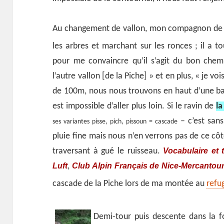
Au changement de vallon, mon compagnon de ro
les arbres et marchant sur les ronces ; il a 
pour me convaincre qu’il s’agit du bon chemi
l’autre vallon [de la Piche] » et en plus, « je v
de 100m, nous nous trouvons en haut d’une barr
est impossible d’aller plus loin. Si le ravin de
la
– c’est san
ses variantes pisse, pich, pissoun = cascade
pluie fine mais nous n’en verrons pas de ce cô
Vocabulaire et
traversant à gué le ruisseau.
Luft
Club Alpin Français de Nice-Mercantour
,
cascade de la Piche lors de ma montée au
refu
Demi-tour puis descente dans la fo