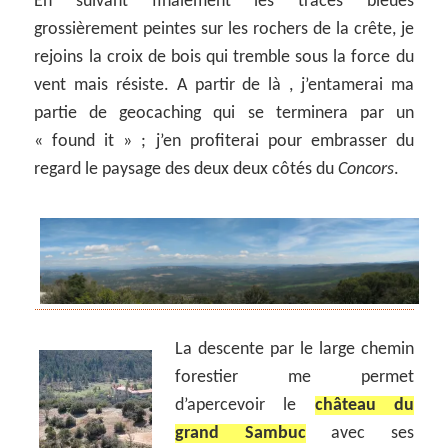
En suivant finalement les traces bleues
grossièrement peintes sur les rochers de la crête, je
rejoins la croix de bois qui tremble sous la force du
vent mais résiste. A partir de là , j’entamerai ma
partie de geocaching qui se terminera par un
« found it » ; j’en profiterai pour embrasser du
regard le paysage des deux deux côtés du
Concors
.
La descente par le large chemin
forestier me permet
d’apercevoir le
château du
grand Sambuc
avec ses