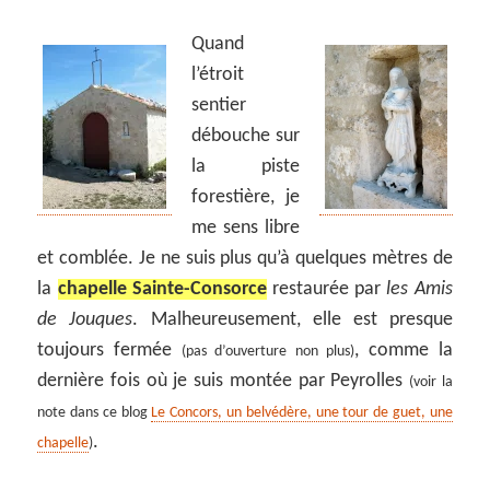
Quand
l’étroit
sentier
débouche sur
la piste
forestière, je
me sens libre
et comblée. Je ne suis plus qu’à quelques mètres de
la
chapelle Sainte-Consorce
restaurée par
les Amis
de Jouques
. Malheureusement, elle est presque
toujours fermée
, comme la
(pas d’ouverture non plus)
dernière fois où je suis montée par Peyrolles
(voir la
note dans ce blog
Le Concors, un belvédère, une tour de guet, une
.
chapelle
)