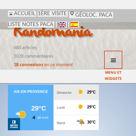
ACCUEIL
1ÈRE VISITE
GÉOLOC. PACA
LISTE NOTES PACA
Randomania
680 articles
1020 commentaires
18 connexions
en ce moment
MENU ET
WIDGETS