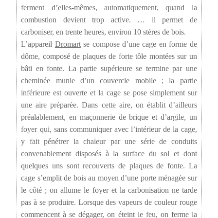
ferment d’elles-mêmes, automatiquement, quand la
combustion devient trop active. … il permet de
carboniser, en trente heures, environ 10 stères de bois.
L’appareil
Dromart
se compose d’une cage en forme de
dôme, composé de plaques de forte tôle montées sur un
bâti en fonte. La partie supérieure se termine par une
cheminée munie d’un couvercle mobile ; la partie
inférieure est ouverte et la cage se pose simplement sur
une aire préparée. Dans cette aire, on établit d’ailleurs
préalablement, en maçonnerie de brique et d’argile, un
foyer qui, sans communiquer avec l’intérieur de la cage,
y fait pénétrer la chaleur par une série de conduits
convenablement disposés à la surface du sol et dont
quelques uns sont recouverts de plaques de fonte. La
cage s’emplit de bois au moyen d’une porte ménagée sur
le côté ; on allume le foyer et la carbonisation ne tarde
pas à se produire. Lorsque des vapeurs de couleur rouge
commencent à se dégager, on éteint le feu, on ferme la