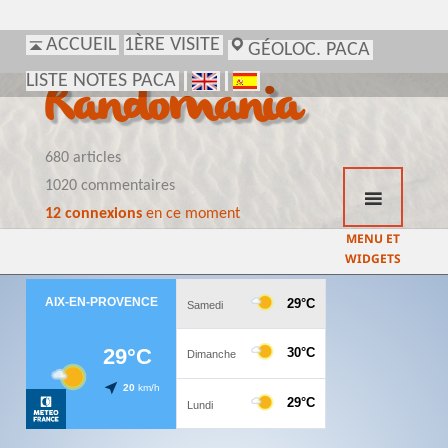
ACCUEIL
1ÈRE VISITE
GÉOLOC. PACA
LISTE NOTES PACA
Randomania
680 articles
1020 commentaires
12 connexions
en ce moment
MENU ET
WIDGETS