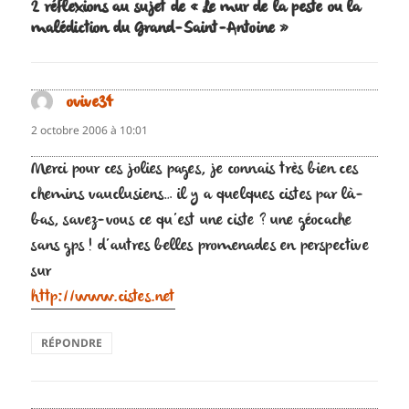
2 réflexions au sujet de « Le mur de la peste ou la
malédiction du Grand-Saint-Antoine »
ovive34
dit :
2 octobre 2006 à 10:01
Merci pour ces jolies pages, je connais très bien ces
chemins vauclusiens… il y a quelques cistes par là-
bas, savez-vous ce qu’est une ciste ? une géocache
sans gps ! d’autres belles promenades en perspective
sur
http://www.cistes.net
RÉPONDRE