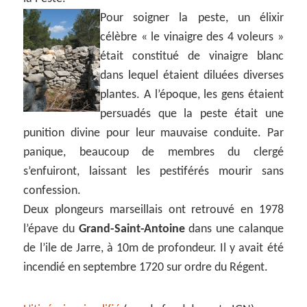
Pour soigner la peste, un élixir
célèbre « le vinaigre des 4 voleurs »
était constitué de vinaigre blanc
dans lequel étaient diluées diverses
plantes. A l’époque, les gens étaient
persuadés que la peste était une
punition divine pour leur mauvaise conduite. Par
panique, beaucoup de membres du clergé
s’enfuiront, laissant les pestiférés mourir sans
confession.
Deux plongeurs marseillais ont retrouvé en 1978
l’épave du
Grand-Saint-Antoine
dans une calanque
de l’ile de Jarre, à 10m de profondeur. Il y avait été
incendié en septembre 1720 sur ordre du Régent.