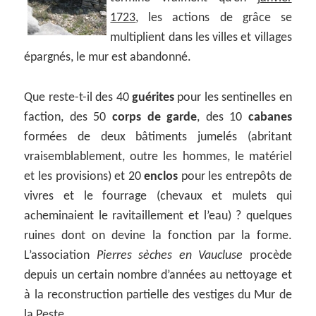
1723
, les actions de grâce se
multiplient dans les villes et villages
épargnés, le mur est abandonné.
Que reste-t-il des 40
guérites
pour les sentinelles en
faction, des 50
corps de garde
, des 10
cabanes
formées de deux bâtiments jumelés (abritant
vraisemblablement, outre les hommes, le matériel
et les provisions) et 20
enclos
pour les entrepôts de
vivres et le fourrage (chevaux et mulets qui
acheminaient le ravitaillement et l’eau) ? quelques
ruines dont on devine la fonction par la forme.
L’association
Pierres sèches en Vaucluse
procède
depuis un certain nombre d’années au nettoyage et
à la reconstruction partielle des vestiges du Mur de
la Peste.