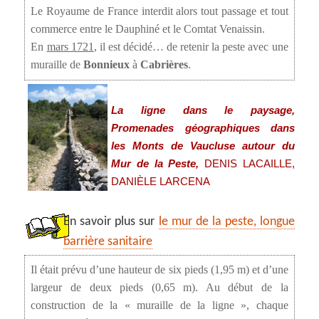
Le Royaume de France interdit alors tout passage et tout
commerce entre le Dauphiné et le Comtat Venaissin.
En
mars 1721
, il est décidé… de retenir la peste avec une
muraille de
Bonnieux
à
Cabrières
.
La ligne dans le paysage,
Promenades géographiques dans
les Monts de Vaucluse autour du
Mur de la Peste,
DENIS LACAILLE,
DANIÈLE LARCENA
En savoir plus sur
le mur de la peste, longue
barrière sanitaire
Il était prévu d’une hauteur de six pieds (1,95 m) et d’une
largeur de deux pieds (0,65 m). Au début de la
construction de la « muraille de la ligne », chaque