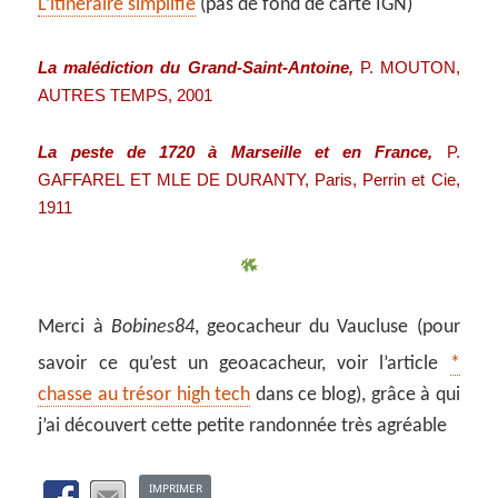
L’itinéraire simplifié
(pas de fond de carte IGN)
La malédiction du Grand-Saint-Antoine,
P. MOUTON,
AUTRES TEMPS, 2001
La peste de 1720 à Marseille et en France,
P.
GAFFAREL ET MLE DE DURANTY,
Paris, Perrin et Cie,
1911
Merci à
Bobines84
, geocacheur du Vaucluse (pour
savoir ce qu’est un geoacacheur, voir l’article
*
chasse au trésor high tech
dans ce blog), grâce à qui
j’ai découvert cette petite randonnée très agréable
IMPRIMER