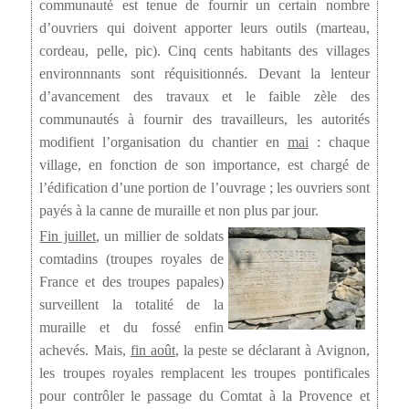
communauté est tenue de fournir un certain nombre
d’ouvriers qui doivent apporter leurs outils (marteau,
cordeau, pelle, pic). Cinq cents habitants des villages
environnnants sont réquisitionnés. Devant la lenteur
d’avancement des travaux et le faible zèle des
communautés à fournir des travailleurs, les autorités
modifient l’organisation du chantier en
mai
: chaque
village, en fonction de son importance, est chargé de
l’édification d’une portion de l’ouvrage ; les ouvriers sont
payés à la canne de muraille et non plus par jour.
Fin juillet
, un millier de soldats
comtadins (troupes royales de
France et des troupes papales)
surveillent la totalité de la
muraille et du fossé enfin
achevés. Mais,
fin août
, la peste se déclarant à Avignon,
les troupes royales remplacent les troupes pontificales
pour contrôler le passage du Comtat à la Provence et