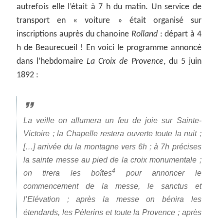
autrefois elle l’était à 7 h du matin. Un service de
transport en « voiture » était organisé sur
inscriptions auprès du chanoine
Rolland
: départ à 4
h de Beaurecueil ! En voici le programme annoncé
dans l’hebdomaire
La Croix de Provence
, du 5 juin
1892 :
La veille on allumera un feu de joie sur Sainte-
Victoire ; la Chapelle restera ouverte toute la nuit ;
[…] arrivée du la montagne vers 6h ; à 7h précises
la sainte messe au pied de la croix monumentale ;
4
on tirera les boîtes
pour annoncer le
commencement de la messe, le sanctus et
l’Elévation ; après la messe on bénira les
étendards, les Pélerins et toute la Provence ; après