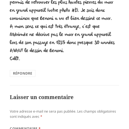
permis de retrouver les plus hautes pierres du mur
en grand appareil (votre photo #8). Je suis donc
convaincu que Benoni a vu et bien dessiné ce mur.
A mon sens ce qui est très étrange, c’est que
Mérimée ne décrive pas le mur en grand appareil
lors de son passage en 1835 donc presque 30 années
AVANT le dessin de Benoni.
Cdlt.
RÉPONDRE
Laisser un commentaire
Votre adresse e-mail ne sera pas publiée.
Les champs obligatoires
sont indiqués avec
*
COMMENTAIRE
*