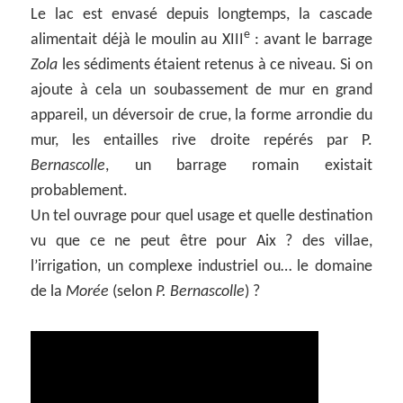
Le lac est envasé depuis longtemps, la cascade
e
alimentait déjà le moulin au XIII
: avant le barrage
Zola
les sédiments étaient retenus à ce niveau. Si on
ajoute à cela un soubassement de mur en grand
appareil, un déversoir de crue, la forme arrondie du
mur, les entailles rive droite repérés par P.
Bernascolle
, un barrage romain existait
probablement.
Un tel ouvrage pour quel usage et quelle destination
vu que ce ne peut être pour Aix ? des villae,
l’irrigation, un complexe industriel ou… le domaine
de la
Morée
(selon
P. Bernascolle
) ?