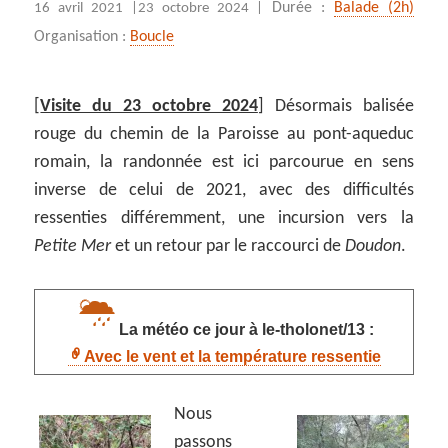
Durée :
Balade (2h)
16 avril 2021 |
23 octobre 2024 |
Organisation :
Boucle
[
Visite du 23 octobre 2024
] Désormais balisée
rouge du chemin de la Paroisse au pont-aqueduc
romain, la randonnée est ici parcourue en sens
inverse de celui de 2021, avec des difficultés
ressenties différemment, une incursion vers la
Petite Mer
et un retour par le raccourci de
Doudon
.
La météo ce jour à le-tholonet/13 :
Avec le vent et la température ressentie
Nous
passons