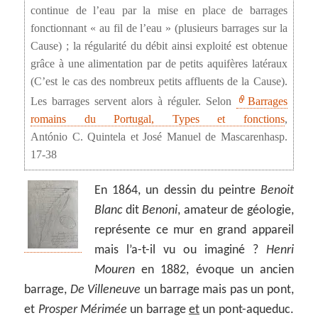
continue de l’eau par la mise en place de barrages
fonctionnant « au fil de l’eau » (plusieurs barrages sur la
Cause) ; la régularité du débit ainsi exploité est obtenue
grâce à une alimentation par de petits aquifères latéraux
(C’est le cas des nombreux petits affluents de la Cause).
Les barrages servent alors à réguler. Selon
Barrages
romains du Portugal, Types et fonctions
,
António C. Quintela et José Manuel de Mascarenhasp.
17-38
En 1864, un dessin du peintre
Benoit
Blanc
dit
Benoni
, amateur de géologie,
représente ce mur en grand appareil
mais l’a-t-il vu ou imaginé ?
Henri
Mouren
en 1882, évoque un ancien
barrage,
De Villeneuve
un barrage mais pas un pont,
et
Prosper Mérimée
un barrage
et
un pont-aqueduc.