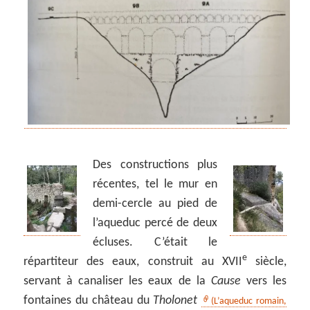
Des constructions plus
récentes, tel le mur en
demi-cercle au pied de
l’aqueduc percé de deux
écluses. C’était le
e
répartiteur des eaux, construit au XVII
siècle,
servant à canaliser les eaux de la
Cause
vers les
fontaines du château du
Tholonet
(L’aqueduc romain,