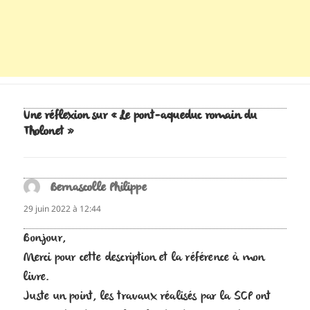
Une réflexion sur « Le pont-aqueduc romain du
Tholonet »
Bernascolle Philippe
dit :
29 juin 2022 à 12:44
Bonjour,
Merci pour cette description et la référence à mon
livre.
Juste un point, les travaux réalisés par la SCP ont