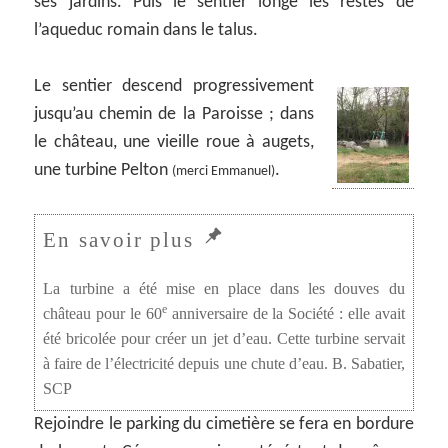
ses jardins. Puis le sentier longe les restes de
l’aqueduc romain dans le talus.
Le sentier descend progressivement
jusqu’au chemin de la Paroisse ; dans
le château, une vieille roue à augets,
une turbine Pelton
.
(merci Emmanuel)
La turbine a été mise en place dans les douves du
e
château pour le 60
anniversaire de la Société : elle avait
été bricolée pour créer un jet d’eau. Cette turbine servait
à faire de l’électricité depuis une chute d’eau. B. Sabatier,
SCP
Rejoindre le parking du cimetière se fera en bordure