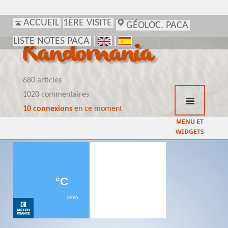
ACCUEIL
1ÈRE VISITE
GÉOLOC. PACA
LISTE NOTES PACA
Randomania
680 articles
1020 commentaires
10 connexions
en ce moment
MENU ET
WIDGETS