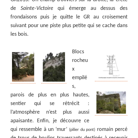
de
Sainte-Victoire
qui émerge au dessus des
frondaisons puis je quitte le GR au croisement
suivant pour une piste plus petite qui se cache dans
les bois.
Blocs
rocheu
x
empilé
s,
parois de plus en plus hautes,
sentier qui se rétrécit :
l’atmosphère n’est plus aussi
apaisante. Enfin, je découvre ce
qui ressemble à un ‘mur’
romain percé
(pilier du pont)