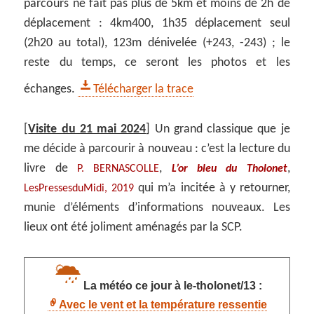
parcours ne fait pas plus de 5km et moins de 2h de
déplacement : 4km400, 1h35 déplacement seul
(2h20 au total), 123m dénivelée (+243, -243) ; le
reste du temps, ce seront les photos et les
échanges.
Télécharger la trace
[
Visite du 21 mai 2024
] Un grand classique que je
me décide à parcourir à nouveau : c’est la lecture du
livre de
,
,
P. BERNASCOLLE
L’or bleu du Tholonet
qui m’a incitée à y retourner,
LesPressesduMidi, 2019
munie d’éléments d’informations nouveaux. Les
lieux ont été joliment aménagés par la SCP.
La météo ce jour à le-tholonet/13 :
Avec le vent et la température ressentie