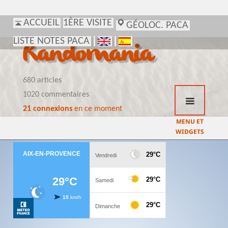
ACCUEIL
1ÈRE VISITE
GÉOLOC. PACA
LISTE NOTES PACA
Randomania
680 articles
1020 commentaires
21 connexions
en ce moment
MENU ET
WIDGETS