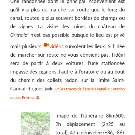
Une randonnée dont le principal inconvénient est
qu’il y a plus de marche sur route que le long du
canal, routes le plus souvent bordées de champs ou
de vignes. La visite des ruines du château de
Grimaldi
n’est pas possible puisque le lieu est privé
mais plusieurs
vidéos
survolent les lieux. Si l’idée
de marcher sur route ne vous convient pas, l’idéal
sera de partir à deux voitures, l’une stationnée
impasse des cigalons, l’autre à l’oratoire ou au bout
du chemin des collets redon, sur la limite Saint-
Cannat-Rognes
(voir
Sur les traces de l’ancien canal du Verdon
.
depuis Puyricard
)
Image de l’itinéraire 8km600,
2h déplacement (2h25 au
total), 47m dénivelée (+86, -86)