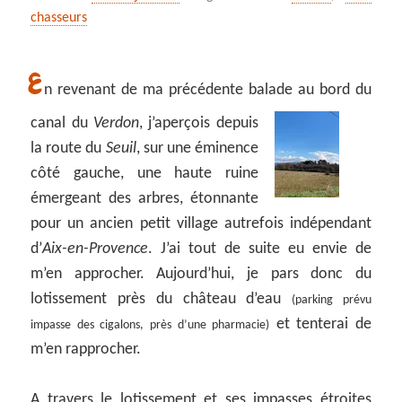
chasseurs
E
n revenant de ma précédente balade au bord du
canal du
Verdon
,
j’aperçois depuis
la route du
Seuil
, sur une éminence
côté gauche, une haute ruine
émergeant des arbres, étonnante
pour un ancien petit village autrefois indépendant
d’
Aix-en-Provence
. J’ai tout de suite eu envie de
m’en approcher. Aujourd’hui, je pars donc du
lotissement près du château d’eau
(parking prévu
et tenterai de
impasse des cigalons, près d’une pharmacie)
m’en rapprocher.
A travers le lotissement et ses impasses étroites