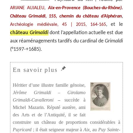
,
ARIANE AUJALEU
Aix-en-Provence (Bouches-du-Rhône).
,
Château Grimaldi, 155, chemin du château d’Alphéran
, et le
Archéologie médiévale, 45 | 2015, 164-165
château
Grimaldi
dont l’appellation actuelle est due
aux réaménagements tardifs du cardinal de
Grimaldi
(°1597-+1685).
Héritier d’une illustre famille génoise,
Jérôme Grimaldi
–
Girolamo
Grimaldi-Cavalleroni
–
succède à
Michel Mazarin. Réputé austère, ami
des Arts et de l’Antiquité, il se fait
construire un château de proportions considérables à
Puyricard
; il était seigneur majeur à
Aix,
au
Puy Sainte-