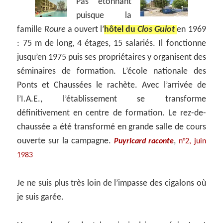
Pas étonnant
puisque la
famille
Roure
a ouvert l’
hôtel du
Clos Guiot
en 1969
: 75 m de long, 4 étages, 15 salariés. Il fonctionne
jusqu’en 1975 puis ses propriétaires y organisent des
séminaires de formation. L’école nationale des
Ponts et Chaussées le rachète. Avec l’arrivée de
l’I.A.E., l’établissement se transforme
définitivement en centre de formation. Le rez-de-
chaussée a été transformé en grande salle de cours
ouverte sur la campagne.
,
Puyricard raconte
n°2, juin
1983
Je ne suis plus très loin de l’impasse des cigalons où
je suis garée.