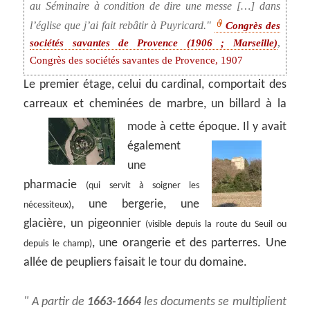
au Séminaire à condition de dire une messe […] dans
l’église que j’ai fait rebâtir à Puyricard.
Congrès des
,
sociétés savantes de Provence (1906 ; Marseille)
Congrès des sociétés savantes de Provence, 1907
Le premier étage, celui du cardinal, comportait des
carreaux et cheminées de marbre, un billard à la
mode à cette époque.
Il y avait
également
une
pharmacie
(qui servit à soigner les
, une bergerie, une
nécessiteux)
glacière, un pigeonnier
(visible depuis la route du Seuil ou
, une orangerie et des parterres. Une
depuis le champ)
allée de peupliers faisait le tour du domaine.
A partir de
1663-1664
les documents se multiplient