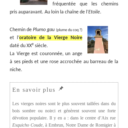
fréquentée que les chemins
pris auparavant. Au loin la chaîne de l’
Etoile
.
Chemin de
Plumo gau
(plume du coq ?)
et l’
oratoire de la Vierge Noire
e
daté du XX
siècle.
La Vierge est couronnée, un ange
à ses pieds et une rose accrochée au barreau de la
niche.
Les vierges noires sont le plus souvent taillées dans du
bois sombre ou noirci et génèrent souvent une forte
dévotion populaire. Il y en a : dans le centre d’Aix rue
Esquicho Coude
, à Embrun, Notre Dame de Romigier à