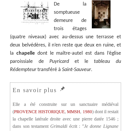
De la
somptueuse
demeure de
trois étages
(quatre niveaux) avec au-dessus une terrasse et
deux belvédères, il n’en reste que deux en ruine, et
la
chapelle
dont le maître-autel est dans l’église
paroissiale de
Puyricard
et le
tableau du
Rédempteur
transféré à
Saint-Sauveur
.
Elle a été construite sur un sanctuaire médiéval
(
,
,
) dont il restait
PROVENCE HISTORIQUE
MMSH
1980
la chapelle latérale droite avec une pierre datée 1546 ;
dans son testament
Grimaldi
écrit :
Je donne Lignane