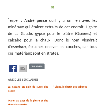
1
espel : André pense qu’il y a un lien avec les
minéraux qui étaient extraits de cet endroit. Lignite
de La Gaude, gypse pour le plâtre (Gipières) et
calcaire pour la chaux. Donc le nom viendrait
d’
espeluca
, éplucher, enlever les couches, car tous
ces matériaux sont en strates.
IMPRIMER
ARTICLES SIMILAIRES
La cabane en pain de sucre des
* Viens, le circuit des cabanes
Espels
Mane, au pays de la pierre et des
chapelles rurales