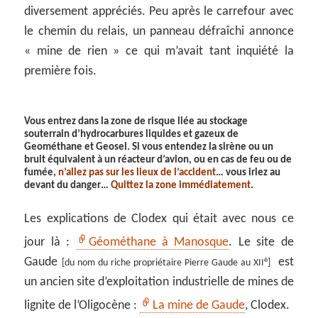
diversement appréciés. Peu après le carrefour avec
le chemin du relais, un panneau défraîchi annonce
« mine de rien » ce qui m’avait tant inquiété la
première fois.
Vous entrez dans la zone de risque liée au stockage
souterrain d’hydrocarbures liquides et gazeux de
Geométhane et Geosel. Si vous entendez la sirène ou un
bruit équivalent à un réacteur d’avion, ou en cas de feu ou de
fumée,
n’allez pas sur les lieux de l’accident
… vous iriez au
devant du danger…
Quittez la zone immédiatement
.
Les explications de Clodex qui était avec nous ce
jour là :
Géométhane à Manosque
. Le site de
Gaude
est
è
[du nom du riche propriétaire Pierre Gaude au XII
]
un ancien site d’exploitation industrielle de mines de
lignite de l’Oligocène :
La mine de Gaude
, Clodex.