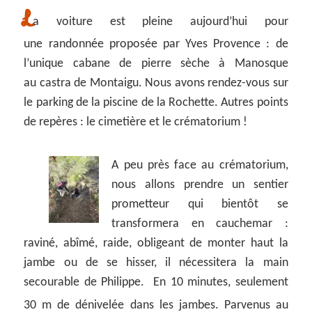
L
a voiture est pleine aujourd’hui pour
une randonnée proposée par Yves Provence : de
l’unique cabane de pierre sèche à Manosque
au castra de Montaigu. Nous avons rendez-vous sur
le parking de la piscine de la Rochette. Autres points
de repères : le cimetière et le crématorium !
A peu près face au crématorium,
nous allons prendre un sentier
prometteur qui bientôt se
transformera en cauchemar :
raviné, abîmé, raide, obligeant de monter haut la
jambe ou de se hisser, il nécessitera la main
secourable de Philippe. En 10 minutes, seulement
30 m de dénivelée dans les jambes.
Parvenus au