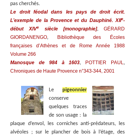
pas cherchés.
Le droit féodal dans les pays de droit écrit.
e
L’exemple de la Provence et du Dauphiné. XII
-
e
début XIV
siècle [monographie]
GÉRARD
,
GIORDANENGO
Bibliothèque des Écoles
,
françaises d’Athènes et de Rome Année 1988
Volume 266
Manosque de 984 à 1603
POTTIER PAUL
,
,
Chroniques de Haute Provence n°343-344, 2001
Le
pigeonnier
conserve
quelques traces
de son usage : la
plaque d’envol, les corniches anti-prédateurs, les
alvéoles ; sur le plancher de bois à l’étage, des