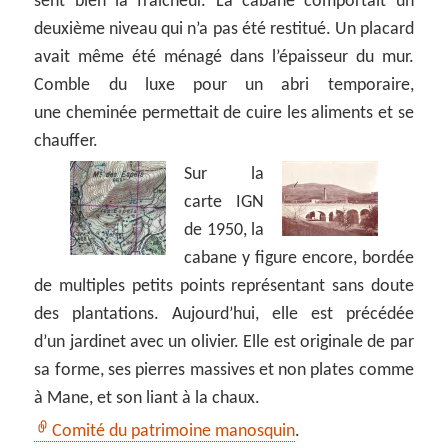
sent bien la fraîcheur. La cabane comportait un
deuxième niveau qui n’a pas été restitué. Un placard
avait même été ménagé dans l’épaisseur du mur.
Comble du luxe pour un abri temporaire,
une cheminée permettait de cuire les aliments et se
chauffer.
Sur la
carte IGN
de 1950, la
cabane y figure encore, bordée
de multiples petits points représentant sans doute
des plantations. Aujourd’hui, elle est précédée
d’un jardinet avec un olivier. Elle est originale de par
sa forme, ses pierres massives et non plates comme
à Mane, et son liant à la chaux.
Comité du patrimoine manosquin
.