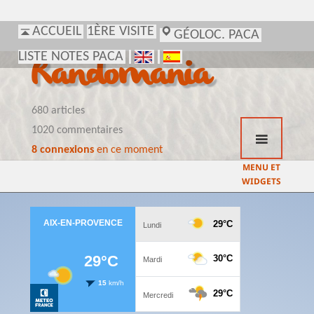
ACCUEIL
1ÈRE VISITE
GÉOLOC. PACA
LISTE NOTES PACA
Randomania
680 articles
1020 commentaires
8 connexions
en ce moment
MENU ET
WIDGETS