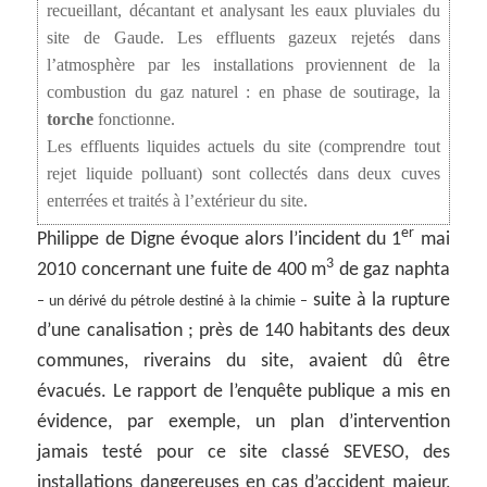
recueillant, décantant et analysant les eaux pluviales du
site de Gaude. Les effluents gazeux rejetés dans
l’atmosphère par les installations proviennent de la
combustion du gaz naturel : en phase de soutirage, la
torche
fonctionne.
Les effluents liquides actuels du site (comprendre tout
rejet liquide polluant) sont collectés dans deux cuves
enterrées et traités à l’extérieur du site.
er
Philippe de Digne évoque alors l’incident du 1
mai
3
2010 concernant une fuite de 400 m
de gaz naphta
suite à la rupture
– un dérivé du pétrole destiné à la chimie –
d’une canalisation ; près de 140 habitants des deux
communes, riverains du site, avaient dû être
évacués. Le rapport de l’enquête publique a mis en
évidence, par exemple, un plan d’intervention
jamais testé pour ce site classé SEVESO, des
installations dangereuses en cas d’accident majeur,