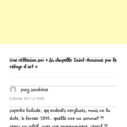
Une réflexion sur « La chapelle Saint-Pancrace par le
refuge d’art »
pary sandrine
dit :
6 février 2011 à 19:50
superbe balade, qq endroits verglacés, mais vu la
date, 6 fevrier 2011… quelle vue au sommet !!!
repas au soleil, avec vue panoramique, génial !!!