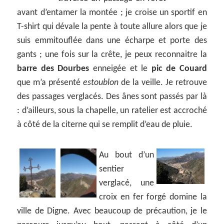
avant d’entamer la montée ; je croise un sportif en
T-shirt qui dévale la pente à toute allure alors que je
suis emmitouflée dans une écharpe et porte des
gants ; une fois sur la crête, je peux reconnaitre la
barre des Dourbes
enneigée et le
pic de Couard
que m’a présenté
estoublon
de la veille. Je retrouve
des passages verglacés. Des ânes sont passés par là
: d’ailleurs, sous la chapelle, un ratelier est accroché
à côté de la citerne qui se remplit d’eau de pluie.
Au bout d’un
sentier
verglacé, une
croix en fer forgé domine la
ville de Digne. Avec beaucoup de précaution, je le