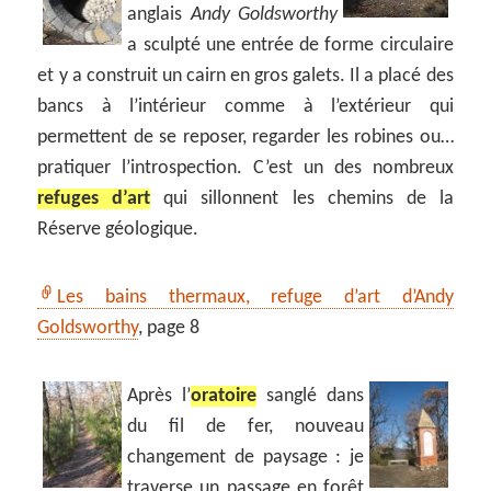
anglais
Andy Goldsworthy
a sculpté une entrée de forme circulaire
et y a construit un cairn en gros galets. Il a placé des
bancs à l’intérieur comme à l’extérieur qui
permettent de se reposer, regarder les robines ou…
pratiquer l’introspection. C’est un des nombreux
refuges d’art
qui sillonnent les chemins de la
Réserve géologique.
Les bains thermaux, refuge d’art d’Andy
Goldsworthy
, page 8
Après l’
oratoire
sanglé dans
du fil de fer, nouveau
changement de paysage : je
traverse un passage en forêt