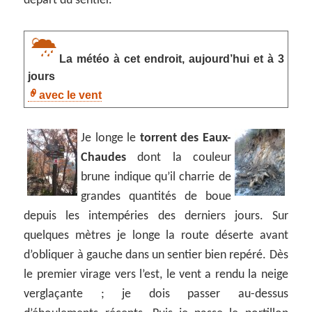
départ du sentier.
La météo à cet endroit, aujourd’hui et à 3
jours
avec le vent
Je longe le
torrent des Eaux-
Chaudes
dont la couleur
brune indique qu’il charrie de
grandes quantités de boue
depuis les intempéries des derniers jours. Sur
quelques mètres je longe la route déserte avant
d’obliquer à gauche dans un sentier bien repéré. Dès
le premier virage vers l’est, le vent a rendu la neige
verglaçante ; je dois passer au-dessus