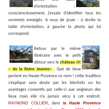
d’orientation :
consciencieusement, j’essaie d’identifier tous les
sommets enneigés. A vous de jouer : à droite la
table d’orientation, à gauche la photo qui lui
correspond.
Retour par le même
itinéraire avec le petit
détour vers le
château
dit
«
de la Reine Jeanne
«
. Que de lieux
portent en Haute-Provence ce nom ! cette tradition
s’explique sans doute par les bienfaits ou les
avantages consentis par celle-ci aux seigneurs des
lieux mais elle n’a jamais vécu à cet endroit.
RAYMOND COLLIER
la Haute Provence
, dans