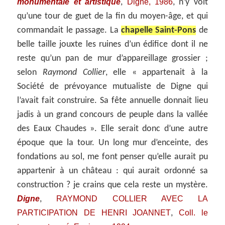
monumentale et artistique
Digne, 1986
,
, n’y voit
qu’une tour de guet de la fin du moyen-âge, et qui
commandait le passage. La
chapelle Saint-Pons
de
belle taille jouxte les ruines d’un édifice dont il ne
reste qu’un pan de mur d’appareillage grossier ;
selon
Raymond Collier
, elle « appartenait à la
Société de prévoyance mutualiste de Digne qui
l’avait fait construire. Sa fête annuelle donnait lieu
jadis à un grand concours de peuple dans la vallée
des Eaux Chaudes ». Elle serait donc d’une autre
époque que la tour. Un long mur d’enceinte, des
fondations au sol, me font penser qu’elle aurait pu
appartenir à un château : qui aurait ordonné sa
construction ? je crains que cela reste un mystère.
Digne
RAYMOND COLLIER AVEC LA
,
PARTICIPATION DE HENRI JOANNET
Coll. le
,