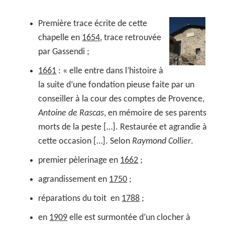
Première trace écrite de cette
chapelle en
1654
, trace retrouvée
par Gassendi ;
1661
: « elle entre dans l’histoire à
la suite d’une fondation pieuse faite par un
conseiller à la cour des comptes de Provence,
Antoine de Rascas
, en mémoire de ses parents
morts de la peste […]. Restaurée et agrandie à
cette occasion […]. Selon
Raymond Collier
.
premier pèlerinage en
1662
;
agrandissement en
1750
;
réparations du toit en
1788
;
en
1909
elle est surmontée d’un clocher à