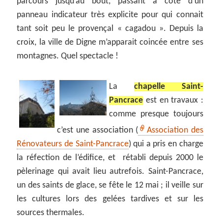
parcours jusqu’au bout, passant à côté d’un
panneau indicateur très explicite pour qui connait
tant soit peu le provençal « cagadou ». Depuis la
croix, la ville de Digne m’apparait coincée entre ses
montagnes. Quel spectacle !
La
chapelle Saint-
Pancrace
est en travaux :
comme presque toujours
c’est une association (
Association des
Rénovateurs de Saint-Pancrace
) qui a pris en charge
la réfection de l’édifice, et rétabli depuis 2000 le
pèlerinage qui avait lieu autrefois. Saint-Pancrace,
un des saints de glace, se fête le 12 mai ; il veille sur
les cultures lors des gelées tardives et sur les
sources thermales.