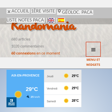
ACCUEIL
1ÈRE VISITE
GÉOLOC. PACA
LISTE NOTES PACA
Randomania
680 articles
1020 commentaires
60 connexions
en ce moment
MENU ET
WIDGETS