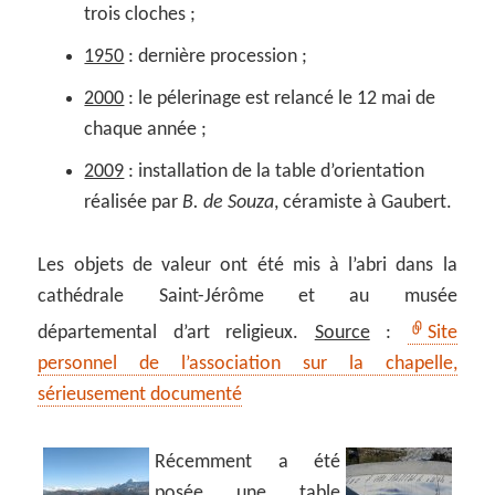
trois cloches ;
1950
: dernière procession ;
2000
: le pélerinage est relancé le 12 mai de
chaque année ;
2009
: installation de la table d’orientation
réalisée par
B. de Souza
, céramiste à Gaubert.
Les objets de valeur ont été mis à l’abri dans la
cathédrale Saint-Jérôme et au musée
départemental d’art religieux.
Source
:
Site
personnel de l’association sur la chapelle,
sérieusement documenté
Récemment a été
posée une table