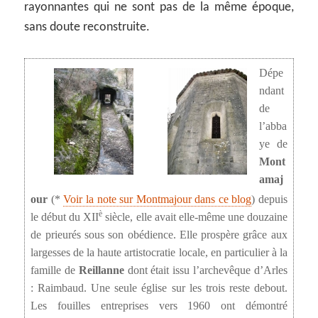
rayonnantes qui ne sont pas de la même époque,
sans doute reconstruite.
Dépe
ndant
de
l’abba
ye de
Mont
amaj
our
(*
Voir la note sur Montmajour dans ce blog
) depuis
è
le début du XII
siècle, elle avait elle-même une douzaine
de prieurés sous son obédience. Elle prospère grâce aux
largesses de la haute artistocratie locale, en particulier à la
famille de
Reillanne
dont était issu l’archevêque d’Arles
: Raimbaud. Une seule église sur les trois reste debout.
Les fouilles entreprises vers 1960 ont démontré