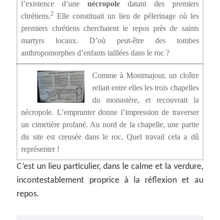
l’existence d’une
nécropole
datant des premiers
2
chrétiens.
Elle constituait un lieu de pèlerinage où les
premiers chrétiens cherchaient le repos près de saints
martyrs locaux. D’où peut-être des tombes
anthropomorphes d’enfants taillées dans le roc ?
Comme à Montmajour, un cloître
reliait entre elles les trois chapelles
du monastère, et recouvrait la
nécropole. L’emprunter donne l’impression de traverser
un cimetière profané. Au nord de la chapelle, une partie
du site est creusée dans le roc. Quel travail cela a dû
représenter !
C’est un lieu particulier, dans le calme et la verdure,
incontestablement proprice à la réflexion et au
repos.