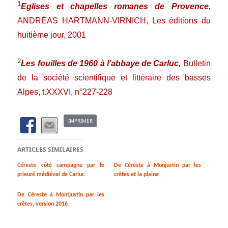
1
Eglises et chapelles romanes de Provence,
ANDRÉAS HARTMANN-VIRNICH,
Les éditions du
huitième jour, 2001
2
Les fouilles de 1960 à l’abbaye de Carluc,
Bulletin
de la société scientifique et littéraire des basses
Alpes, t.XXXVI, n°227-228
IMPRIMER
ARTICLES SIMILAIRES
Céreste côté campagne par le
De Céreste à Monjustin par les
prieuré médiéval de Carluc
crêtes et la plaine
De Céreste à Montjustin par les
crêtes, version 2016