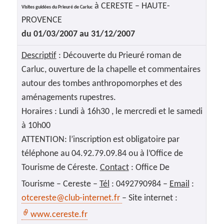
à CERESTE – HAUTE-
Visites guidées du Prieuré de Carluc
PROVENCE
du 01/03/2007 au 31/12/2007
Descriptif
: Découverte du Prieuré roman de
Carluc, ouverture de la chapelle et commentaires
autour des tombes anthropomorphes et des
aménagements rupestres.
Horaires : Lundi à 16h30 , le mercredi et le samedi
à 10h00
ATTENTION: l’inscription est obligatoire par
téléphone au 04.92.79.09.84 ou à l’Office de
Tourisme de Céreste.
Contact
: Office De
Tourisme – Cereste –
Tél
: 0492790984 –
Email
:
otcereste@club-internet.fr
– Site internet :
www.cereste.fr