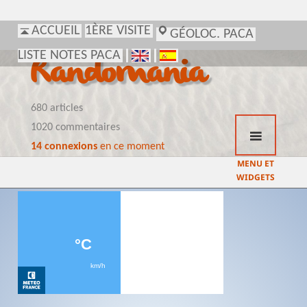
ACCUEIL
1ÈRE VISITE
GÉOLOC. PACA
LISTE NOTES PACA
Randomania
680 articles
1020 commentaires
14 connexions
en ce moment
MENU ET
WIDGETS