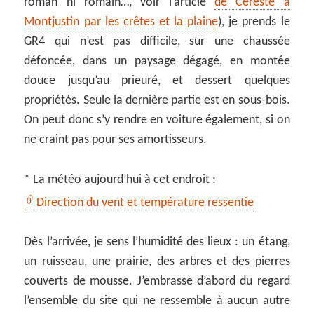
roman ni romain…, voir l’article
de Céreste à
Montjustin par les crêtes et la plaine
), je prends le
GR4 qui n’est pas difficile, sur une chaussée
défoncée, dans un paysage dégagé, en montée
douce jusqu’au prieuré, et dessert quelques
propriétés. Seule la dernière partie est en sous-bois.
On peut donc s’y rendre en voiture également, si on
ne craint pas pour ses amortisseurs.
* La météo aujourd’hui à cet endroit :
Direction du vent et température ressentie
Dès l’arrivée, je sens l’humidité des lieux : un étang,
un ruisseau, une prairie, des arbres et des pierres
couverts de mousse. J’embrasse d’abord du regard
l’ensemble du site qui ne ressemble à aucun autre