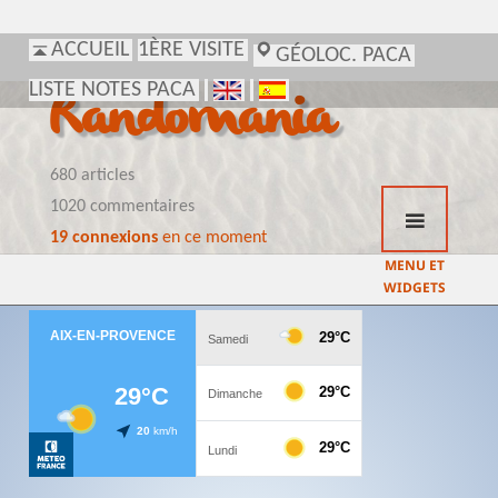
ACCUEIL
1ÈRE VISITE
GÉOLOC. PACA
LISTE NOTES PACA
Randomania
680 articles
1020 commentaires
19 connexions
en ce moment
MENU ET
WIDGETS