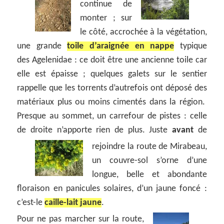
continue de
monter ; sur
le côté, accrochée à la végétation,
une grande
toile d’araignée en nappe
typique
des Agelenidae : ce doit être une ancienne toile car
elle est épaisse ; quelques galets sur le sentier
rappelle que les torrents d’autrefois ont déposé des
matériaux plus ou moins cimentés dans la région.
Presque au sommet, un carrefour de pistes : celle
de droite n’apporte rien de plus. Juste
avant
de
rejoindre la route de Mirabeau,
un couvre-sol s’orne d’une
longue, belle et abondante
floraison en panicules solaires, d’un jaune foncé :
c’est-le
caille-lait jaune
.
Pour ne pas marcher sur la route,