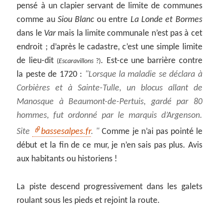
pensé à un clapier servant de limite de communes
comme au
Siou Blanc
ou entre
La Londe et Bormes
dans le
Var
mais la limite communale n’est pas à cet
endroit ; d’après le cadastre, c’est une simple limite
de lieu-dit
. Est-ce une barrière contre
(
Escaravillons
?)
la peste de 1720 :
Lorsque la maladie se déclara à
Corbières et à Sainte-Tulle, un blocus allant de
Manosque à Beaumont-de-Pertuis, gardé par 80
hommes, fut ordonné par le
marquis d’Argenson
.
Site
bassesalpes.fr
.
Comme je n’ai pas pointé le
début et la fin de ce mur, je n’en sais pas plus. Avis
aux habitants ou historiens !
La piste descend progressivement dans les galets
roulant sous les pieds et rejoint la route.