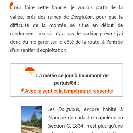
P
our faire cette boucle, je voulais partir de la
vallée, près des ruines de
Dorg(u)on
, pour que la
difficulté de la montée se situe en début de
randonnée ; mais il n’y a pas de parking prévu : j’ai
donc dû me garer sur le côté de la route, à l’entrée
d’un sentier d’exploitation.
La météo ce jour à beaumont-de-
pertuis/84 :
Avec le vent et la température ressentie
Les
Dorguons
, encore habité à
l’époque du cadastre napoléonien
(section G, 1834) n’est plus qu’une