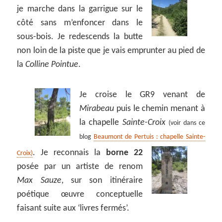
je marche dans la garrigue sur le
côté sans m’enfoncer dans le
sous-bois. Je redescends la butte
non loin de la piste que je vais emprunter au pied de
la
Colline Pointue
.
Je croise le GR9 venant de
Mirabeau
puis le chemin menant à
la chapelle
Sainte-Croix
(voir dans ce
blog
Beaumont de Pertuis : chapelle Sainte-
.
Je reconnais la
borne 22
Croix)
posée par un artiste de renom
Max Sauze
, sur son itinéraire
poétique œuvre conceptuelle
faisant suite aux ‘livres fermés’.