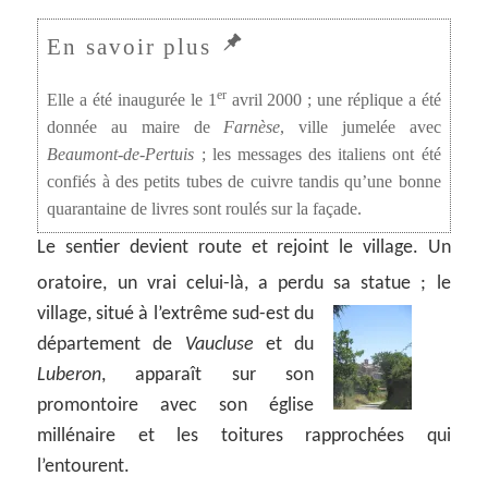
er
Elle a été inaugurée le 1
avril 2000 ; une réplique a été
donnée au maire de
Farnèse
, ville jumelée avec
Beaumont-de-Pertuis
; les messages des italiens ont été
confiés à des petits tubes de cuivre tandis qu’une bonne
quarantaine de livres sont roulés sur la façade.
Le sentier devient route et rejoint le village. Un
oratoire, un vrai celui-là, a perdu sa statue ;
le
village, situé à l’extrême sud-est du
département de
Vaucluse
et du
Luberon
, apparaît sur son
promontoire avec son église
millénaire et les toitures rapprochées qui
l’entourent.