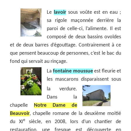
Le
lavoir
sous voûte est en eau ;
sa rigole maçonnée derrière la
paroi de celle-ci, l’alimente. Il est
composé de deux bassins ovoïdes
et de deux barres d’égouttage. Contrairement à ce
que pensent beaucoup de personnes, c’est le bac du
fond qui servait au rinçage.
La
fontaine moussue
est fleurie et
les mascarons disparaissent sous
la verdure.
Dans la
chapelle
Notre Dame de
Beauvoir
, chapelle romane de la deuxième moitié
e
du XI
siècle, en 2008, lors d’un chantier de
restauration, une fresque est découverte en