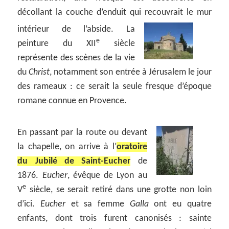
décollant la couche d’enduit qui recouvrait le mur
intérieur de l’abside. La
e
peinture du XII
siècle
représente des scènes de la vie
du
Christ
, notamment son entrée à Jérusalem le jour
des rameaux : ce serait la seule fresque d’époque
romane connue en Provence.
En passant par la route ou devant
la chapelle, on arrive à l’
oratoire
du Jubilé de Saint-Eucher
de
1876.
Eucher
, évêque de Lyon au
e
V
siècle, se serait retiré dans une grotte non loin
d’ici.
Eucher
et sa femme
Galla
ont eu quatre
enfants, dont trois furent canonisés : sainte