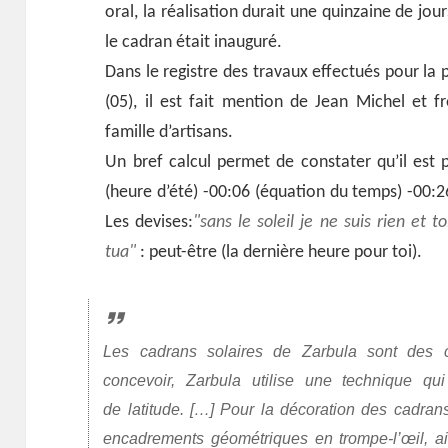
oral, la réalisation durait une quinzaine de jou
le cadran était inauguré.
Dans le registre des travaux effectués pour la 
(05), il est fait mention de Jean Michel et fr
famille d’artisans.
Un bref calcul permet de constater qu’il est 
(heure d’été) -00:06 (équation du temps) -00:26
Les devises:
sans le soleil je ne suis rien et t
tua
: peut-être (la dernière heure pour toi).
Les cadrans solaires de Zarbula sont des c
concevoir, Zarbula utilise une technique qu
de latitude. […] Pour la décoration des cadran
encadrements géométriques en trompe-l’œil, ain