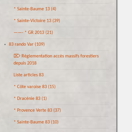
* Sainte-Baume 13
(4)
* Sainte-Victoire 13
(39)
——- * GR 2013
(21)
83 rando Var
(109)
⌦ Réglementation accès massifs forestiers
depuis 2018
Liste articles 83
* Côte varoise 83
(15)
* Dracénie 83
(1)
* Provence Verte 83
(37)
* Sainte-Baume 83
(10)