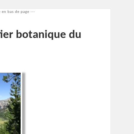
 en bas de page ---
tier botanique du