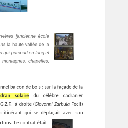
vières [ancienne école
ans
la haute vallée de la
 qui parcourt en long et
montagnes, chapelles,
nnel balcon de bois ; sur la façade de la
adran solaire
du célèbre cadranier
 G.Z.F. à droite (
Giovonni Zarbula
Fecit)
n itinérant qui se déplaçait avec son
artons.
Le contrat était