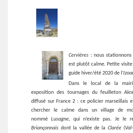
Cervières
: nous stationnons 
est plutôt calme. Petite visit
guide hiver/été 2020 de l’
Izoa
Dans le local de la mair
exposition des tournages du feuilleton
Ale
diffusé sur France 2 : ce policier marseillais 
chercher le calme dans un village de m
nommé
Lusagne
, qui n’existe pas. Je le 
Briançonnais
dont la vallée de la
Clarée
(
Val