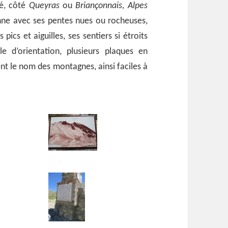
té, côté
Queyras
ou
Briançonnais, Alpes
nne avec ses pentes nues ou rocheuses,
pics et aiguilles, ses sentiers si étroits
e d’orientation, plusieurs plaques en
nt le nom des montagnes, ainsi faciles à