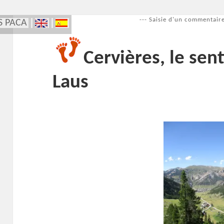
--- Saisie d'un commentaire
S PACA
Cervières, le sen
Laus