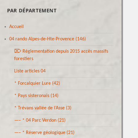
PAR DÉPARTEMENT
Accueil
04 rando Alpes-de-Hte-Provence
(146)
⌦ Réglementation depuis 2015 accès massifs
forestiers
Liste articles 04
* Forcalquier Lure
(42)
* Pays sisteronais
(14)
* Trévans vallée de l’Asse
(3)
—– * 04 Parc Verdon
(21)
—– * Réserve géologique
(21)