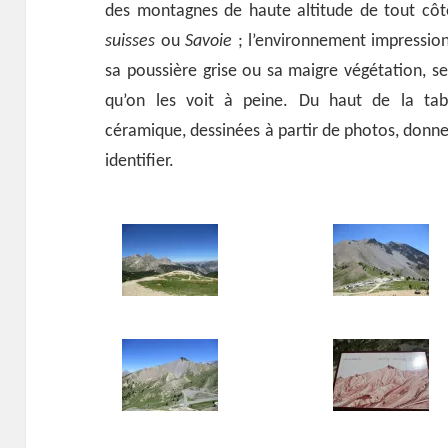
des montagnes de haute altitude de tout cô
suisses
ou
Savoie
; l’environnement impressio
sa poussière grise ou sa maigre végétation, ses 
qu’on les voit à peine. Du haut de la tabl
céramique, dessinées à partir de photos, donne
identifier.