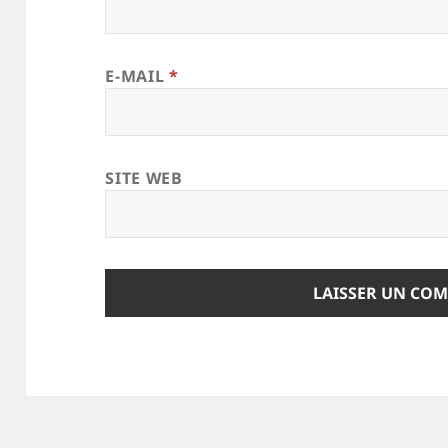
E-MAIL
*
SITE WEB