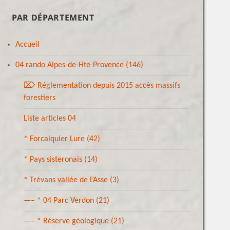
PAR DÉPARTEMENT
Accueil
04 rando Alpes-de-Hte-Provence
(146)
⌦ Réglementation depuis 2015 accès massifs
forestiers
Liste articles 04
* Forcalquier Lure
(42)
* Pays sisteronais
(14)
* Trévans vallée de l’Asse
(3)
—– * 04 Parc Verdon
(21)
—– * Réserve géologique
(21)