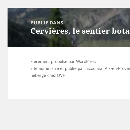
Navigation
de
PUBLIÉ DANS
l’article
Cervières, le sentier bo
Fièrement propulsé par WordPress
Site administré et publié par nicoulina, Aix-en-Prov
hébergé chez OVH