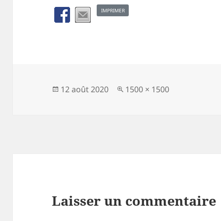
IMPRIMER
Publié
Taille
12 août 2020
1500 × 1500
le
réelle
Laisser un commentaire