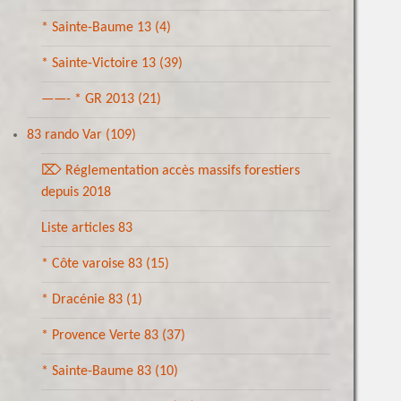
* Sainte-Baume 13
(4)
* Sainte-Victoire 13
(39)
——- * GR 2013
(21)
83 rando Var
(109)
⌦ Réglementation accès massifs forestiers
depuis 2018
Liste articles 83
* Côte varoise 83
(15)
* Dracénie 83
(1)
* Provence Verte 83
(37)
* Sainte-Baume 83
(10)