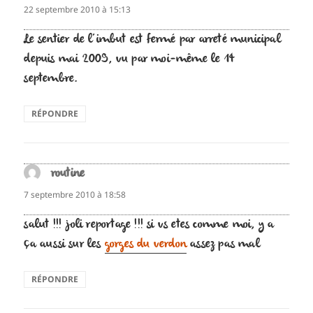
22 septembre 2010 à 15:13
Le sentier de l’imbut est fermé par arreté municipal
depuis mai 2009, vu par moi-même le 14
septembre.
RÉPONDRE
routine
dit :
7 septembre 2010 à 18:58
salut !!! joli reportage !!! si vs etes comme moi, y a
ça aussi sur les
gorges du verdon
assez pas mal
RÉPONDRE