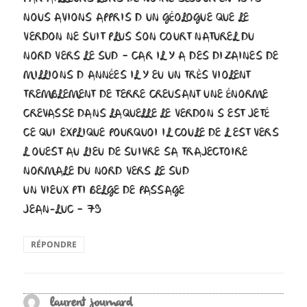
NOUS AVIONS APPRIS D UN GÉOLOGUE QUE LE
VERDON NE SUIT PLUS SON COURT NATUREL DU
NORD VERS LE SUD – CAR IL Y A DES DIZAINES DE
MILLIONS D ANNÉES IL Y EU UN TRÈS VIOLENT
TREMBLEMENT DE TERRE CREUSANT UNE ÉNORME
CREVASSE DANS LAQUELLE LE VERDON S EST JETÉ
CE QUI EXPLIQUE POURQUOI IL COULE DE L EST VERS
L OUEST AU LIEU DE SUIVRE SA TRAJECTOIRE
NORMALE DU NORD VERS LE SUD
UN VIEUX PTI BELGE DE PASSAGE
JEAN-LUC – 79
RÉPONDRE
laurent joumard
dit :