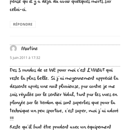
pense qu’il y a déjà dû avoir quelques morts sur
celui-ci.
RÉPONDRE
Martine
dit :
5 juin 2011 à 17:32
Des 3 randos de ce WE pour moi c’est L’IMBUT qui
reste la plus belle. Si j’ai moyennement apprécié la
descente après une nuit pluvieuse, par contre je me
suis régalée sur le sentier Vidal, tant par les vues en
plongée sur le Verdon qui sont superbes que pour la
technique un peu sportive, c’est super, moi j’ai adoré
!!!
Reste qu’il faut être prudent avec un équipement