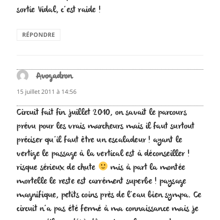
sortie Vidal, c’est raide !
RÉPONDRE
Avogadron
dit :
15 juillet 2011 à 14:56
Circuit fait fin juillet 2010, on savait le parcours
prévu pour les vrais marcheurs mais il faut surtout
préciser qu’il faut être un escaladeur ! ayant le
vertige le passage à la vertical est à déconseiller !
risque sérieux de chute
mis à part la montée
mortelle le reste est carrément superbe ! paysage
magnifique, petits coins près de l’eau bien sympa. Ce
circuit n’a pas été fermé à ma connaissance mais je