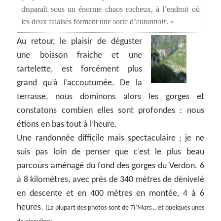
disparaît sous un énorme chaos rocheux, à l’endroit où
les deux falaises forment une sorte d’
entonnoir
. »
Au retour, le plaisir de déguster
une boisson fraiche et une
tartelette, est forcément plus
grand qu’à l’accoutumée. De la
terrasse, nous dominons alors les gorges et
constatons combien elles sont profondes : nous
étions en bas tout à l’heure.
Une randonnée difficile mais spectaculaire ; je ne
suis pas loin de penser que c’est le plus beau
parcours aménagé du fond des gorges du Verdon. 6
à 8 kilomètres, avec près de 340 mètres de dénivelé
en descente et en 400 mètres en montée, 4 à 6
heures.
(La plupart des photos sont de
Ti’Mars…
et quelques unes