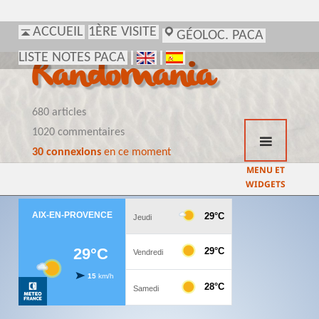
ACCUEIL
1ÈRE VISITE
GÉOLOC. PACA
LISTE NOTES PACA
Randomania
680 articles
1020 commentaires
30 connexions
en ce moment
MENU ET
WIDGETS