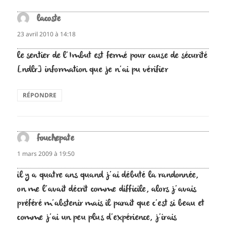
lacoste
dit :
23 avril 2010 à 14:18
le sentier de l’Imbut est fermé pour cause de sécurité
[ndlr] information que je n’ai pu vérifier
RÉPONDRE
fouchepate
dit :
1 mars 2009 à 19:50
il y a quatre ans quand j’ai débuté la randonnée,
on me l’avait décrit comme difficile, alors j’avais
préféré m’abstenir mais il parait que c’est si beau et
comme j’ai un peu plus d’expérience, j’irais