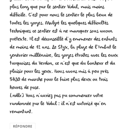
plus long que par le sentier Vidal, mais moins
difficile. C’est pour nous le sentier le plus beau de
toutes les gorges. Malgré les quelques difficultés
techniques ce sentier est à ne manquer sous aucun
prétexte. Il est déconseillé d’y emmener des enfants
de moins de 12 ans. Le Styx, la plage de l’Imbut le
genévrier millénaire, les gorges étroites avec les eaux
turquoises du Verdon, ce n’est que du bonheur et du
plaisir pour les yeux. Nous avons mis à peu près
5h30 de marche pour le faire plus deux ou trois
heures de pose.
[ndlr] Vous n’auriez pas pu commencer votre
randonnée par le Vidal : il n’est autorisé qu’en
remontant.
RÉPONDRE