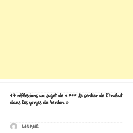
17 réflexions au sujet de « *** Le sentier de l’Imbut
dans les gorges du Verdon »
NINANE
dit :