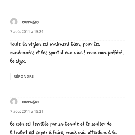
carrasco
dit :
7 août 2011 à 15:24
toute la région est vraiment bien, pour les
randonnées et les sport d’eau vive ! mon coin préféré,
le styx.
RÉPONDRE
carrasco
dit :
7 août 2011 à 15:21
le coin est terrible par sa beauté et le sentier de
l’Imbut est super à faire, mais oui, attention à la