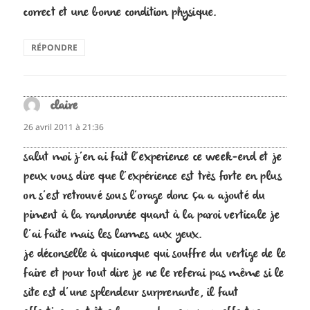
correct et une bonne condition physique.
RÉPONDRE
claire
dit :
26 avril 2011 à 21:36
salut moi j’en ai fait l’experience ce week-end et je
peux vous dire que l’expérience est très forte en plus
on s’est retrouvé sous l’orage donc ça a ajouté du
piment à la randonnée quant à la paroi verticale je
l’ai faite mais les larmes aux yeux.
je déconselle à quiconque qui souffre du vertige de le
faire et pour tout dire je ne le referai pas même si le
site est d’une splendeur surprenante, il faut