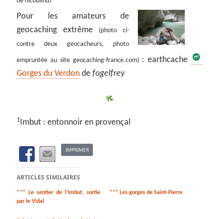
de
nicoulina)
Pour les amateurs de
geocaching extrême
(photo ci-
contre deux geocacheurs, photo
: earthcache
empruntée au site geocaching-france.com)
Gorges du Verdon
de
fogelfrey
1
Imbut : entonnoir en provençal
IMPRIMER
ARTICLES SIMILAIRES
*** Le sentier de l’Imbut, sortie
*** Les gorges de Saint-Pierre
par le Vidal