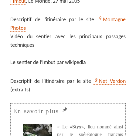
l’Imbut
, Le Monde, 27 mai 2005
Descriptif de l’itinéraire par le site
Montagne
Photos
Vidéo du sentier avec les principaux passages
techniques
Le sentier de l’Imbut par wikipedia
Descriptif de l’itinéraire par le site
Net Verdon
(extraits)
« Le
«Styx»
, lieu nommé ainsi
par le spéléologue français