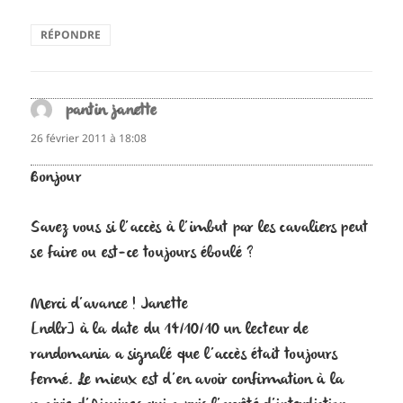
RÉPONDRE
pantin janette
dit :
26 février 2011 à 18:08
Bonjour
Savez vous si l’accès à l’imbut par les cavaliers peut
se faire ou est-ce toujours éboulé ?
Merci d’avance ! Janette
[ndlr] à la date du 14/10/10 un lecteur de
randomania a signalé que l’accès était toujours
fermé. Le mieux est d’en avoir confirmation à la