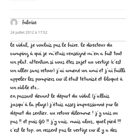
fabrice
dit :
24 juillet 2012 à 17:52
le vidal, je voulais pas le faire. le directeur du
camping à qui je m’étais renseigné m’en a fait tout
un plat. attention si vous êtes sujet au vertige (c’est
un aller sans retour) j’ai amené un ami et j’ai failli
appeler les pompiers car il était tétanisé et bloqué à
un câble etc…
en passant devant le départ du vidal (j’allais
jusqu’à la plage) j’étais assez impressionné par le
départ du sentier. au retour dilemme ! j’y vais ou
pas !! et puis GO !! j’y vais. mais alors, quel pied !!!
c’est le top. on ressent pas le vertige car il y a des