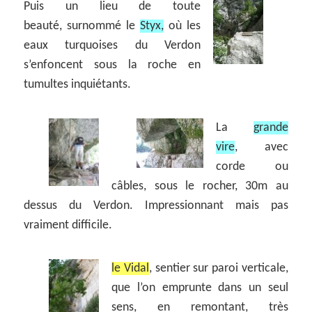
Puis un lieu de toute
beauté, surnommé le
Styx,
où les
eaux turquoises du Verdon
s’enfoncent sous la roche en
tumultes inquiétants.
La
grande
vire
, avec
corde ou
câbles, sous le rocher, 30m au
dessus du Verdon. Impressionnant mais pas
vraiment difficile.
le Vidal
, sentier sur paroi verticale,
que l’on emprunte dans un seul
sens, en remontant, très