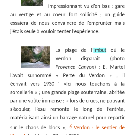
impressionnant vu d’en bas : gare
au vertige et au coeur fort sollicité ; un guide
essaiera de nous convaincre de l’emprunter mais
j’étais seule à vouloir tenter l’expérience.
La plage de l’
Imbut
où le
Verdon disparait (photo
Provence Canyon
) ; E. Martel
l’avait surnommé « Perte du Verdon » ; il
écrivait vers 1930 ‘ »Ici nous touchons à la
sorcellerie » ; une grande plage souterraine, abritée
par une voûte immense ; « lors de crues, ne pouvant
s’écouler, l’eau remonte le long de l’entrée,
matérialisant ainsi un barrage naturel pour repartir
sur le chaos de blocs »,
Verdon : le sentier de