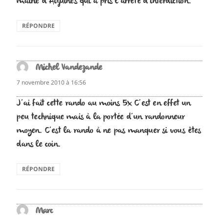
mairie d’Aiguines qui a pris l’arrêté d’interdiction.
RÉPONDRE
Michel Vandezande
dit :
7 novembre 2010 à 16:56
J’ai fait cette rando au moins 5x C’est en effet un
peu technique mais à la portée d’un randonneur
moyen. C’est la rando à ne pas manquer si vous êtes
dans le coin.
RÉPONDRE
Marc
dit :