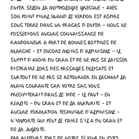
ENFER SELON LA MYTHOLOGIE GRECQUE – AVEC
SON POINT FINAL QUAND LE VERDON EST ASPIRE
SOUS TERRE DANS UN FRACAS D ENFER – NOUS NE
POSSÉDIONS AUCUNE CONNAISSANCE DE
RANDONNEUR A PART DE BONNES BOTTINES DE
MARCHE – ET ENCORE MOINS D’ALPINISME – IL
SUFFIT D AVOIR DU CRAN ET DE NE PAS SE LAISSER
DISTRAIRE LORS DES PASSAGES DÉLICATS ET
SURTOUT DE NE PAS SE RETOURNER EN LÂCHANT LA
MAIN COURANTE CAR VOTRE SAC VOUS
PRÉCIPITERAIT DANS LE VIDE – IL FAUT – EN
RÉALITÉ – DU CRAN ET DE LA MATURITÉ – ET
AUCUNE FORMATION TECHNIQUE D’ALPINISME –
N’IMPORTE QUI PEUT LE FAIRE S’IL A DU CRAN ET
DE LA JUGEOTE.
PAR AILLEURS LORS DE NOTRE SÉJOUR EN 1979