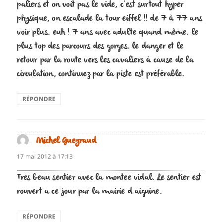
paliers et on voit pas le vide, c’est surtout hyper
physique, on escalade la tour eiffel !! de 7 à 77 ans
voir plus. euh ! 7 ans avec adulte quand même. le
plus top des parcours des gorges. le danger et le
retour par la route vers les cavaliers à cause de la
circulation, continuez par la piste est préférable.
RÉPONDRE
Michel Gueyraud
dit :
17 mai 2012 à 17:13
Tres beau sentier avec la montee vidal. Le sentier est
rouvert a ce jour par la mairie d aiguine.
RÉPONDRE