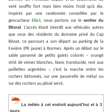
vent souffle fort mais bien moins froid qu’à Aix.
Inspirés par une randonnée conseillée par le
geocacheur
Elia’s
, nous partons sur le
sentier du
littoral
. L’accès étant interdit aux véhicules autres
que ceux des résidents du domaine privé du Cap
Bénat, ce parcours a son départ au parking de la
Favière (PR jaune) à Bormes. Après un début sur le
sable parsemé de petits galets colorés – orangé
strié de veines blanches, blanc translucide, noir aux
paillettes argentées -, c’est la marche entre les
rochers bétonnés, sur une passerelle de métal ou
sur des rochers au plissé serré.
La météo à cet endroit aujourd’hui et à 3
jours