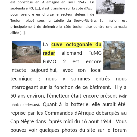
est constitué en Allemagne en avril 1942. En
septembre 43, […], il est transféré sur la cote d’Azur
pour prendre en charge le secteur défensif de
Toulon, placé sous la tutelle du Seeko-Riviéra. Sa mission est
principalement de défendre la côte toulonnaise contre une armada
alliée […].
La
cuve octogonale du
radar
allemand FuMG
FuMO 2 est encore
intacte aujourd’hui, avec son local
technique ; nous y sommes entrés nous
interrogeant sur la fonction de ce bâtiment. Il y a
50 ans environ, l’émetteur était encore présent
(voir
. Quant à la batterie, elle aurait été
photo ci-dessus)
reprise par les Commandos d’Afrique débarqués au
Cap Nègre dans l’après midi du 16 aout 1944. Vous
pouvez voir quelques photos du site sur le forum