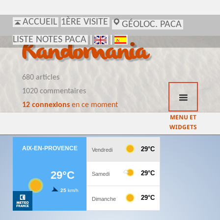
ACCUEIL
1ÈRE VISITE
GÉOLOC. PACA
LISTE NOTES PACA
Randomania
680 articles
1020 commentaires
12 connexions
en ce moment
MENU ET
WIDGETS