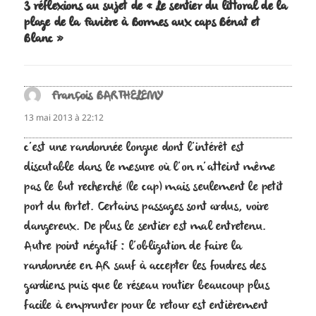
3 réflexions au sujet de « Le sentier du littoral de la
plage de la Favière à Bormes aux caps Bénat et
Blanc »
François BARTHELEMY
dit :
13 mai 2013 à 22:12
c’est une randonnée longue dont l’intérêt est
discutable dans le mesure où l’on n’atteint même
pas le but recherché (le cap) mais seulement le petit
port du Portet. Certains passages sont ardus, voire
dangereux. De plus le sentier est mal entretenu.
Autre point négatif : l’obligation de faire la
randonnée en AR sauf à accepter les foudres des
gardiens puis que le réseau routier beaucoup plus
facile à emprunter pour le retour est entièrement