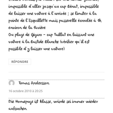
impossible d’aller jusqu’au cap Bénat, impossible
de laisser une voiture à l’arrivée ; se limiter à la
pointe de l’Esquillette mais passerelle écroulée à 1h
environ de la Favière
Ou plage de Gigaro – cap Taillat en laissant une
voiture à la Bastide Blanche (vérifier qu’il est
possible d’y laisser une voiture)
RÉPONDRE
Tomas Andersson
dit :
16 octobre 2010 à 20:25
Die Homepage ist klasse, würde sei immer wieder
aufsuchen