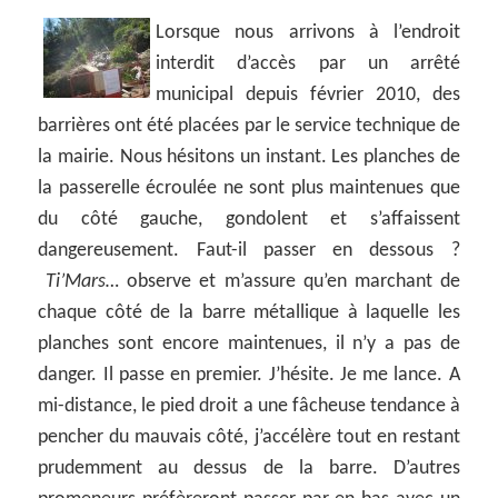
Lorsque nous arrivons à l’endroit
interdit d’accès par un arrêté
municipal depuis février 2010, des
barrières ont été placées par le service technique de
la mairie. Nous hésitons un instant. Les planches de
la passerelle écroulée ne sont plus maintenues que
du côté gauche, gondolent et s’affaissent
dangereusement. Faut-il passer en dessous ?
Ti’Mars…
observe et m’assure qu’en marchant de
chaque côté de la barre métallique à laquelle les
planches sont encore maintenues, il n’y a pas de
danger. Il passe en premier. J’hésite. Je me lance. A
mi-distance, le pied droit a une fâcheuse tendance à
pencher du mauvais côté, j’accélère tout en restant
prudemment au dessus de la barre. D’autres