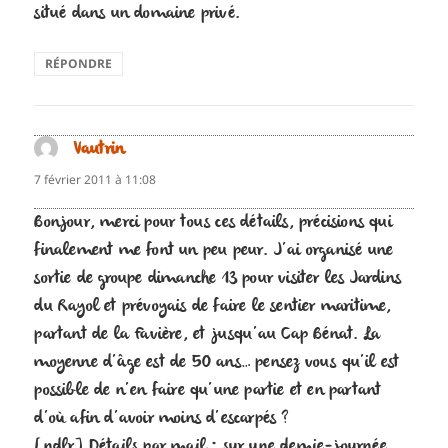
situé dans un domaine privé.
RÉPONDRE
Vautrin
dit :
7 février 2011 à 11:08
Bonjour, merci pour tous ces détails, précisions qui
finalement me font un peu peur. J’ai organisé une
sortie de groupe dimanche 13 pour visiter les Jardins
du Rayol et prévoyais de faire le sentier maritime,
partant de la Favière, et jusqu’au Cap Bénat. La
moyenne d’âge est de 50 ans… pensez vous qu’il est
possible de n’en faire qu’une partie et en partant
d’où afin d’avoir moins d’escarpés ?
[ndlr] Détails par mail : sur une demie-journée,