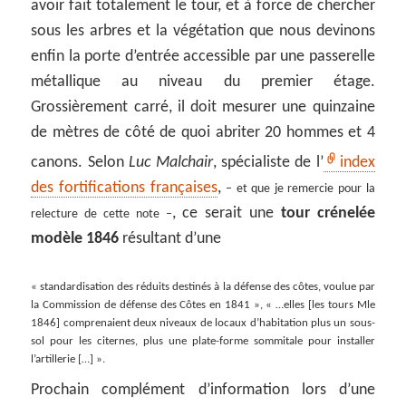
avoir fait totalement le tour, et à force de chercher
sous les arbres et la végétation que nous devinons
enfin la porte d’entrée accessible par une passerelle
métallique au niveau du premier étage.
Grossièrement carré, il doit mesurer une quinzaine
de mètres de côté de quoi abriter 20 hommes et 4
canons. Selon
Luc Malchair
, spécialiste de l’
index
des fortifications françaises
,
– et que je remercie pour la
, ce serait une
tour crénelée
relecture de cette note –
modèle 1846
résultant d’une
« standardisation des réduits destinés à la défense des côtes, voulue par
la Commission de défense des Côtes en 1841 », « …elles [les tours Mle
1846] comprenaient deux niveaux de locaux d’habitation plus un sous-
sol pour les citernes, plus une plate-forme sommitale pour installer
l’artillerie […] ».
Prochain complément d’information lors d’une