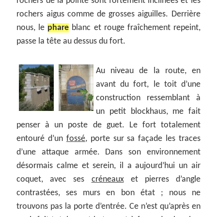
rochers de la pointe sont fortement inclinées et les
rochers aigus comme de grosses aiguilles. Derrière
nous, le
phare
blanc et rouge fraîchement repeint,
passe la tête au dessus du fort.
Au niveau de la route, en
avant du fort, le toit d’une
construction ressemblant à
un petit blockhaus, me fait
penser à un poste de guet. Le fort totalement
entouré d’un
fossé
, porte sur sa façade les traces
d’une attaque armée. Dans son environnement
désormais calme et serein, il a aujourd’hui un air
coquet, avec ses
créneaux
et pierres d’angle
contrastées, ses murs en bon état ; nous ne
trouvons pas la porte d’entrée. Ce n’est qu’après en