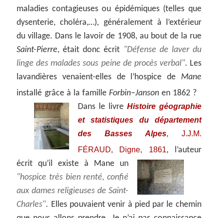
maladies contagieuses ou épidémiques (telles que
dysenterie, choléra,…), généralement à l’extérieur
du village. Dans le lavoir de 1908, au bout de la rue
Saint-Pierre
, était donc écrit
Défense de laver du
linge des malades sous peine de procès verbal
. Les
lavandières venaient-elles de l’hospice de
Mane
installé grâce à la famille
Forbin
–
Janson
en 1862 ?
Histoire géographie
Dans le livre
et statistiques du département
des Basses Alpes
J.J.M.
,
FÉRAUD
Digne, 1861
,
, l’auteur
écrit qu’il existe à Mane un
hospice très bien renté, confié
aux dames religieuses de Saint-
Charles
. Elles pouvaient venir à pied par le chemin