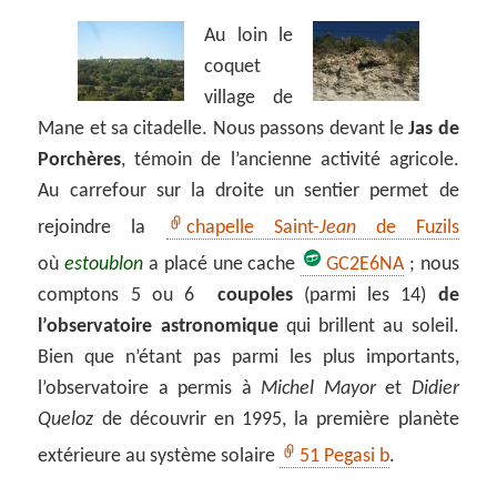
Au loin le
coquet
village de
Mane et sa citadelle. Nous passons devant le
Jas de
Porchères
, témoin de l’ancienne activité agricole.
Au carrefour sur la droite un sentier permet de
rejoindre la
chapelle Saint-
Jean
de Fuzils
où
estoublon
a placé une cache
GC2E6NA
; nous
comptons 5 ou 6
coupoles
(parmi les 14)
de
l’observatoire astronomique
qui brillent au soleil.
Bien que n’étant pas parmi les plus importants,
l’observatoire a permis à
Michel Mayor
et
Didier
Queloz
de découvrir en 1995, la première planète
extérieure au système solaire
51 Pegasi b
.