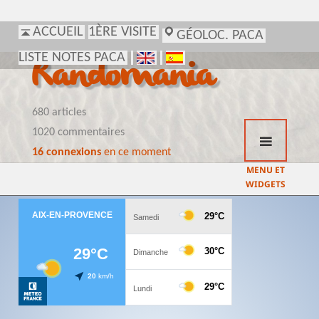
ACCUEIL
1ÈRE VISITE
GÉOLOC. PACA
LISTE NOTES PACA
Randomania
680 articles
1020 commentaires
16 connexions
en ce moment
MENU ET
WIDGETS