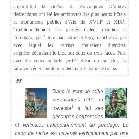
aujourd’hui le cinéma de Forcalquier. D’autres
descendants ont été les architectes des plus beaux hôtels
è
è
et monuments publics d’Aix du XVIII
et XIX
.
Traditionnellement les pierres étaient extraites à
l’
escoudo
, pic à tranchant étroit et long manche souple
avec lequel les carriers creusaient d’étroites
saignées délimitant le bloc sur deux ou trois faces. Puis
avec des coins en bois gonflés d’eau ou en acier, ils
faisaient céder son dernier lien avec le banc de roche.
Dans le front de taille
des années 1960, la
1
haveuse
a fait ses
découpes horizontales
et verticales indépendamment du pendage. Le
banc de roche est traversé verticalement par une