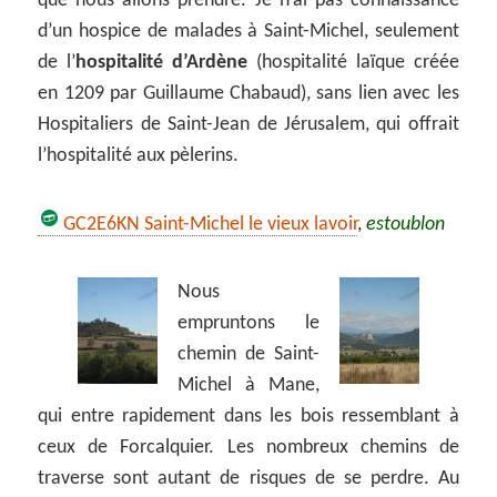
que nous allons prendre. Je n’ai pas connaissance
d’un hospice de malades à Saint-Michel, seulement
de l’
hospitalité d’Ardène
(hospitalité laïque créée
en 1209 par Guillaume Chabaud), sans lien avec les
Hospitaliers de Saint-Jean de Jérusalem, qui offrait
l’hospitalité aux pèlerins.
GC2E6KN Saint-Michel le vieux lavoir
,
estoublon
Nous
empruntons le
chemin de Saint-
Michel à Mane,
qui entre rapidement dans les bois ressemblant à
ceux de Forcalquier. Les nombreux chemins de
traverse sont autant de risques de se perdre. Au