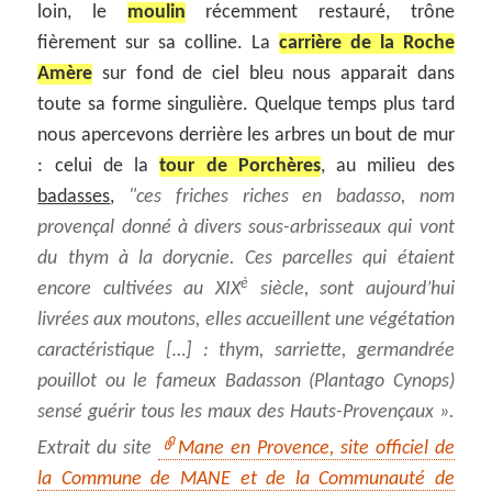
loin, le
moulin
récemment restauré, trône
fièrement sur sa colline. La
carrière de la Roche
Amère
sur fond de ciel bleu nous apparait dans
toute sa forme singulière. Quelque temps plus tard
nous apercevons derrière les arbres un bout de mur
: celui de la
tour de Porchères
, au milieu des
badasses
,
ces friches riches en badasso, nom
provençal donné à divers sous-arbrisseaux qui vont
du thym à la dorycnie. Ces parcelles qui étaient
è
encore cultivées au XIX
siècle, sont aujourd’hui
livrées aux moutons, elles accueillent une végétation
caractéristique […] : thym, sarriette, germandrée
pouillot ou le fameux Badasson (Plantago Cynops)
sensé guérir tous les maux des Hauts-Provençaux ».
Extrait du site
Mane en Provence, site officiel de
la Commune de MANE et de la Communauté de