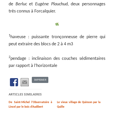
de
Berluc
et
Eugène Plauchud,
deux personnages
très connus à Forcalquier.
1
haveuse : puissante tronçonneuse de pierre qui
peut extraire des blocs de 2 à 4 m3
2
pendage : inclinaison des couches sédimentaires
par rapport à l’horizontale
IMPRIMER
ARTICLES SIMILAIRES
De Saint-Michel l’Observatoire à
Le vieux village de Quinson par la
Lincel par le bois d’Audibert
Quille