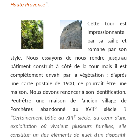
Haute Provence
.
Cette tour est
impressionnante
par sa taille et
romane par son
style. Nous essayons de nous rendre jusqu’au
bâtiment construit à côté de la tour mais il est
complètement envahi par la végétation : d’après
une carte postale de 1900, ce pourrait être une
maison. Nous devons renoncer à son identification.
Peut-être une maison de l’ancien village de
è
Porchères abandonné au XVII
siècle ?
è
Certainement bâtie au XIII
siècle, au cœur d’une
exploitation où vivaient plusieurs familles, elle
constitua un des éléments de guet d’un dispositif,