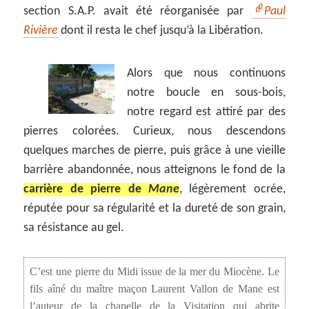
section S.A.P. avait été réorganisée par
Paul
Rivière
dont il resta le chef jusqu’à la Libération.
Alors que nous continuons
notre boucle en sous-bois,
notre regard est attiré par des
pierres colorées. Curieux, nous descendons
quelques marches de pierre, puis grâce à une vieille
barrière abandonnée, nous atteignons le fond de la
carrière de pierre de
Mane
, légèrement ocrée,
réputée pour sa régularité et la dureté de son grain,
sa résistance au gel.
C’est une pierre du Midi issue de la mer du Miocène. Le
fils aîné du maître maçon Laurent Vallon de Mane est
l’auteur de la chapelle de la Visitation qui abrite