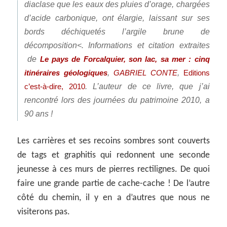
diaclase que les eaux des pluies d’orage, chargées
d’acide carbonique, ont élargie, laissant sur ses
bords déchiquetés l’argile brune de
décomposition<. Informations et citation extraites
de
Le pays de Forcalquier, son lac, sa mer : cinq
,
,
itinéraires géologiques
GABRIEL CONTE
Editions
. L’auteur de ce livre, que j’ai
c’est-à-dire, 2010
rencontré lors des journées du patrimoine 2010, a
90 ans !
Les carrières et ses recoins sombres sont couverts
de tags et graphitis qui redonnent une seconde
jeunesse à ces murs de pierres rectilignes. De quoi
faire une grande partie de cache-cache ! De l’autre
côté du chemin, il y en a d’autres que nous ne
visiterons pas.