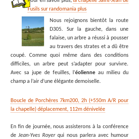
Pour en savoir plus,
la chapelle Saint-Jean de
Fusils sur randomania plus
Nous rejoignons bientôt la route
D305. Sur la gauche, dans une
falaise, un arbre a réussi à pousser
au travers des strates et a dû être
coupé. Comme quoi même dans des conditions
difficiles, un arbre peut s’adapter pour survivre.
Avec sa jupe de feuilles, l’
éolienne
au milieu du
champ a l’air d’une élégante demoiselle.
Boucle de Porchères 7km200, 2h (+550m A/R pour
la chapelle) déplacement, 112m dénivelée
En fin de journée, nous assisterons à la conférence
de
Jean-Yves Royer
qui nous parlera avec humour