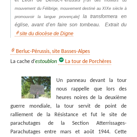
[l’un des moteurs du
mouvement du Félibrige, mouvement destiné au XIXe siècle à
la transformera en
promouvoir la langue provençale]
église, avant d’en faire son tombeau. Extrait du
site du diocèse de Digne
Berluc-Pérussis, site Basses-Alpes
La cache d’
estoublon
La tour de Porchères
Un panneau devant la tour
nous rappelle que lors des
heures noires de la deuxième
guerre mondiale, la tour servit de point de
ralliement de la Résistance et fut le site de
parachutages de la Section Atterrissages-
Parachutages entre mars et août 1944. Cette