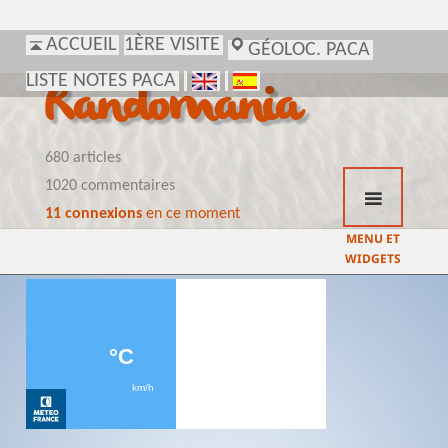
ACCUEIL
1ÈRE VISITE
GÉOLOC. PACA
LISTE NOTES PACA
Randomania
680 articles
1020 commentaires
11 connexions
en ce moment
MENU ET
WIDGETS