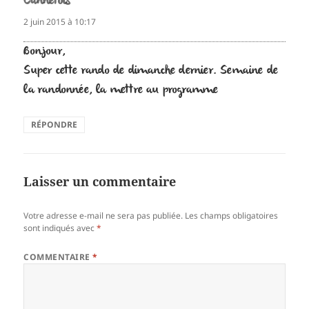
Cannetois
dit :
2 juin 2015 à 10:17
Bonjour,
Super cette rando de dimanche dernier. Semaine de
la randonnée, la mettre au programme
RÉPONDRE
Laisser un commentaire
Votre adresse e-mail ne sera pas publiée.
Les champs obligatoires
sont indiqués avec
*
COMMENTAIRE
*