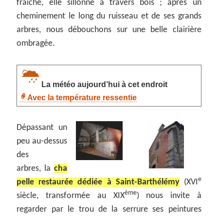
fraiche, elle sillonne à travers bois ; après un
cheminement le long du ruisseau et de ses grands
arbres, nous débouchons sur une belle clairière
ombragée.
La météo aujourd’hui à cet endroit
Avec la température ressentie
Dépassant un
peu au-dessus
des
arbres, la
cha
e
pelle restaurée dédiée à Saint-Barthélémy
(XVI
ème
siècle, transformée au XIX
) nous invite à
regarder par le trou de la serrure ses peintures