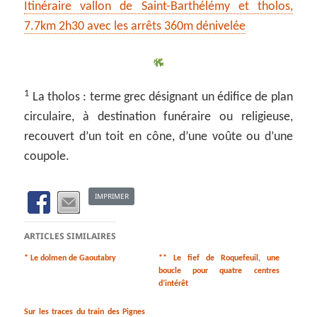
Itinéraire vallon de Saint-Barthélémy et tholos,
7.7km 2h30 avec les arrêts 360m dénivelée
1
La tholos : terme grec désignant un édifice de plan
circulaire, à destination funéraire ou religieuse,
recouvert d’un toit en cône, d’une voûte ou d’une
coupole.
IMPRIMER
ARTICLES SIMILAIRES
* Le dolmen de Gaoutabry
** Le fief de Roquefeuil, une
boucle pour quatre centres
d’intérêt
Sur les traces du train des Pignes