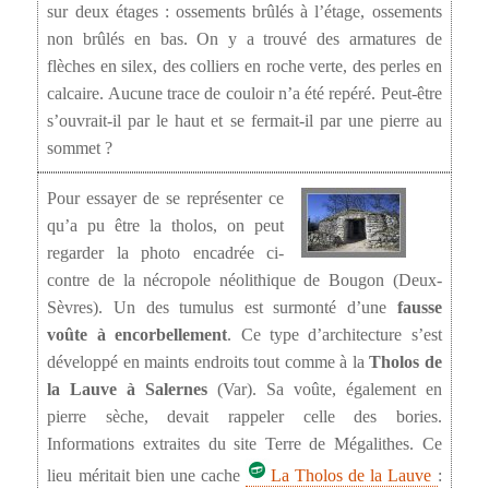
sur deux étages : ossements brûlés à l’étage, ossements
non brûlés en bas. On y a trouvé des armatures de
flèches en silex, des colliers en roche verte, des perles en
calcaire. Aucune trace de couloir n’a été repéré. Peut-être
s’ouvrait-il par le haut et se fermait-il par une pierre au
sommet ?
Pour essayer de se représenter ce
qu’a pu être la tholos, on peut
regarder la photo encadrée ci-
contre de la nécropole néolithique de Bougon (Deux-
Sèvres). Un des tumulus est surmonté d’une
fausse
voûte à encorbellement
. Ce type d’architecture s’est
développé en maints endroits tout comme à la
Tholos de
la Lauve à Salernes
(Var). Sa voûte, également en
pierre sèche, devait rappeler celle des bories.
Informations extraites du site Terre de Mégalithes. Ce
lieu méritait bien une cache
La Tholos de la Lauve
: