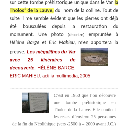
sur cette tombe préhistorique unique dans le Var
la
1
Tholos
de la Lauve,
du nom de la colline. Tout de
suite il me semble évident que les pierres ont déjà
été bousculées depuis la restauration du
monument. Une photo
empruntée à
(ci-contre)
Hélène Barge
et
Eric Mahieu
, m’en apportera la
Les mégalithes du Var
preuve
.
avec 25 itinéraires de
découverte
HÉLÈNE BARGE,
,
ERIC MAHIEU
actilia multimedia, 2005
,
C’est en 1950 que l’on découvre
une tombe préhistorique en
Tholos de la Lauve. Elle contient
les restes d’environ 25 personnes
de la fin du Néolithique (vers -2500 à – 2000 avant J.C.)