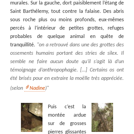
murales. Sur la gauche, dort paisiblement l’étang de
Saint Barthélemy, tout contre la falaise. Des abris
sous roche plus ou moins profonds, eux-mêmes
percés à l’intérieur de petites grottes, refuges
probables de quelque animal en quête de
tranquillité.
on a retrouvé dans une des grottes des
ossements humains portant des stries de silex. Il
semble ne faire aucun doute qu’il s’agit là d’un
témoignage d’anthropophagie. […] Certains os ont
été brisés pour en extraire la moëlle très appréciée
.
(selon
Nadine
)
Puis c’est la
montée ardue
sur de grosses
pierres glissantes