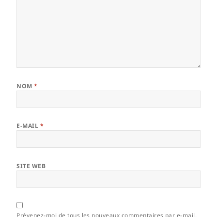
NOM
*
E-MAIL
*
SITE WEB
Prévenez-moi de tous les nouveaux commentaires par e-mail.