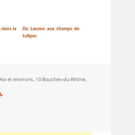
 dans la
Du Lauzon aux champs de
tulipes
ories
* Aix et environs
,
13 Bouches-du-Rhône
,