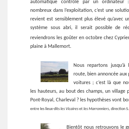
automatique contrôlé par un ordinateur
nombreux dans l’exploitation, c’est une solutio
revient est sensiblement plus élevé qu’avec u
système sous abri, il serait possible de r
reviendrons les goûter en octobre chez Cypri
plaine à Mallemort.
Nous repartons jusqu’à 
route, bien annoncée aux
voitures ; c’est là que n
les hauteurs, au bout des champs, un village
Pont-Royal, Charleval ? les hypothèses vont bo
entre les lieux-dits
les Vicaires
et
les Marronniers
, direction S.
Bientôt nous retrouvons le gr