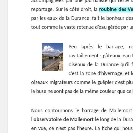
accompagnées par une journaliste qui teste 
reportage. Sur le côté droit, la
roubine des V
par les eaux de la Durance, fait le bonheur 
tout comme la vaste retenue d’eau gérée par u
Peu après le barrage, n
ravitaillement : gâteaux, eau 
oiseaux de la Durance qu’il 
c’est la zone d’hivernage, et
oiseaux migrateurs comme le guêpier c’est plus 
la buse ne sont pas de la même couleur que celle
Nous contournons le barrage de Mallemort 
l’
observatoire de Mallemort
le long de la Dura
en vue, ce n’est pas l’heure. La fiche qui nou