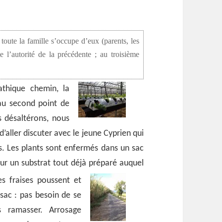
toute la famille s’occupe d’eux (parents, les
 l’autorité de la précédente ; au troisième
thique chemin, la
au second point de
s désaltérons, nous
ller discuter avec le jeune Cyprien qui
s. Les plants sont enfermés dans un sac
sur un substrat tout déjà préparé auquel
es fraises poussent et
sac : pas besoin de se
 ramasser. Arrosage