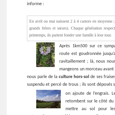
informe :
En avril ou mai naissent 2 à 4 castors en moyenne ; 
grands frères et sœurs). Chaque génération respecte
printemps, ils partent fonder une famille à leur tour.
Après 1km500 sur ce sympa
route est goudronnée jusqu’
ravitaillement ; là, nous nou
mangeons un morceau avant d’a
nous parle de la
culture hors-sol
de ses fraise
suspendu et percé de trous ; ils sont déposés 
on ajoute de l’engrais.
L
retombent sur le côté du 
mettre au sol pour les