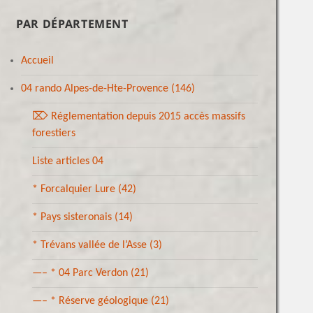
PAR DÉPARTEMENT
Accueil
04 rando Alpes-de-Hte-Provence
(146)
⌦ Réglementation depuis 2015 accès massifs
forestiers
Liste articles 04
* Forcalquier Lure
(42)
* Pays sisteronais
(14)
* Trévans vallée de l’Asse
(3)
—– * 04 Parc Verdon
(21)
—– * Réserve géologique
(21)