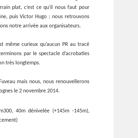
ain plat, c’est ce qu’il nous faut pour
ine, puis Victor Hugo ; nous retrouvons
çons notre arrivée aux organisateurs.
l est même curieux qu’aucun PR au tracé
terminons par le spectacle d’acrobaties
on très longtemps.
 Fuveau mais nous, nous renouvellerons
 Rognes le 2 novembre 2014.
1km300, 40m dénivelée (+145m -145m),
acement)