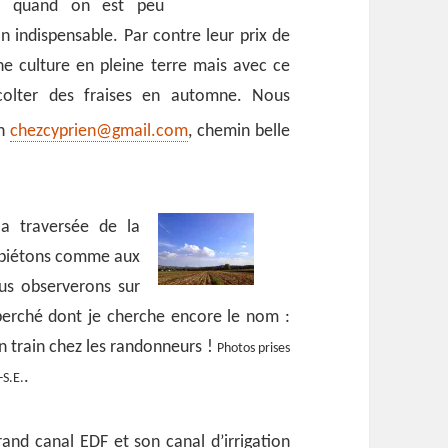
 : quand on est peu
n indispensable. Par contre leur prix de
ne culture en pleine terre mais avec ce
écolter des fraises en automne. Nous
en
chezcyprien@gmail.com
, chemin belle
la traversée de la
 piétons comme aux
ous observerons sur
 perché dont je cherche encore le nom :
n train chez les randonneurs !
Photos prises
.
-S.E.
and canal EDF et son canal d’irrigation