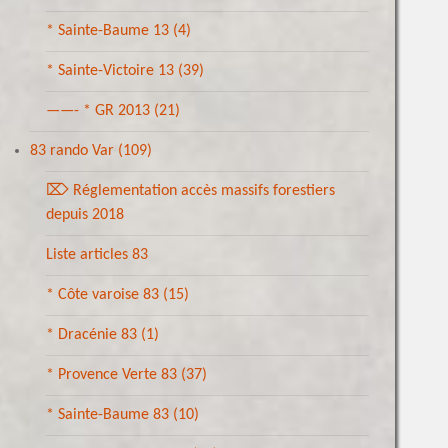
* Sainte-Baume 13
(4)
* Sainte-Victoire 13
(39)
——- * GR 2013
(21)
83 rando Var
(109)
⌦ Réglementation accès massifs forestiers
depuis 2018
Liste articles 83
* Côte varoise 83
(15)
* Dracénie 83
(1)
* Provence Verte 83
(37)
* Sainte-Baume 83
(10)