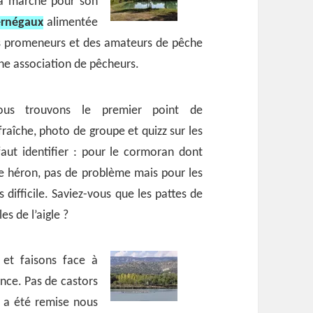
la marche pour son
ernégaux
alimentée
des promeneurs et des amateurs de pêche
ne association de pêcheurs.
ous trouvons le premier point de
fraîche, photo de groupe et quizz sur les
faut identifier : pour le cormoran dont
 le héron, pas de problème mais pour les
difficile. Saviez-vous que les pattes de
s de l’aigle ?
et faisons face à
nce. Pas de castors
s a été remise nous