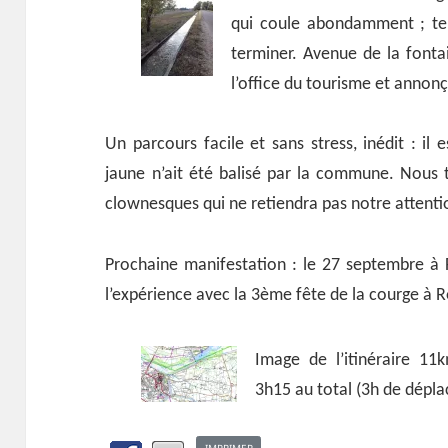
qui coule abondamment ; terr
terminer. Avenue de la fonta
l’office du tourisme et annon
Un parcours facile et sans stress, inédit : i
jaune n’ait été balisé par la commune. Nous 
clownesques qui ne retiendra pas notre attenti
Prochaine manifestation : le 27 septembre à
l’expérience avec la 3ème fête de la courge à
Image de l’itinéraire 1
3h15 au total (3h de dépl