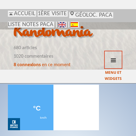
ACCUEIL
1ÈRE VISITE
GÉOLOC. PACA
LISTE NOTES PACA
Randomania
680 articles
1020 commentaires
8 connexions
en ce moment
MENU ET
WIDGETS