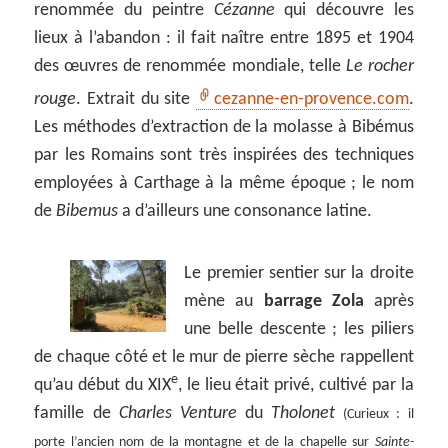
renommée du peintre
Cézanne
qui découvre les
lieux à l’abandon : il fait naître entre 1895 et 1904
des œuvres de renommée mondiale, telle
Le rocher
rouge
. Extrait du site
cezanne-en-provence.com
.
Les méthodes d’extraction de la molasse à Bibémus
par les Romains sont très inspirées des techniques
employées à Carthage à la même époque ; le nom
de
Bibemus
a d’ailleurs une consonance latine.
Le premier sentier sur la droite
mène au
barrage Zola
après
une belle descente ; les piliers
de chaque côté et le mur de pierre sèche rappellent
e
qu’au début du XIX
, le lieu était privé, cultivé par la
famille de
Charles Venture
du
Tholonet
(Curieux : il
porte l’ancien nom de la montagne et de la chapelle sur
Sainte-