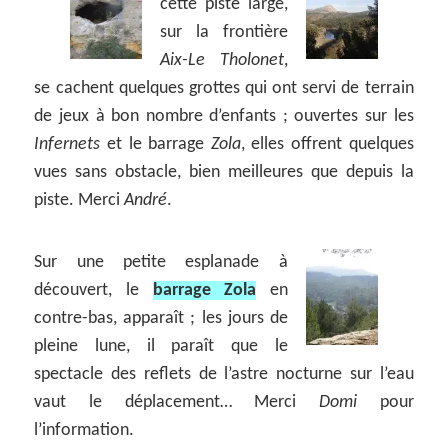
cette piste large,
sur la frontière
Aix-Le Tholonet
,
se cachent quelques grottes qui ont servi de terrain
de jeux à bon nombre d’enfants ; ouvertes sur les
Infernets
et le barrage
Zola
, elles offrent quelques
vues sans obstacle, bien meilleures que depuis la
piste. Merci
André
.
Sur une petite esplanade à
découvert, le
barrage Zola
en
contre-bas, apparaît ; les jours de
pleine lune, il paraît que le
spectacle des reflets de l’astre nocturne sur l’eau
vaut le déplacement… Merci
Domi
pour
l’information.