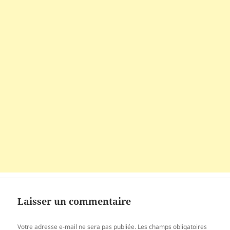
Laisser un commentaire
Votre adresse e-mail ne sera pas publiée.
Les champs obligatoires