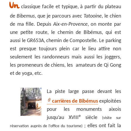
Un
classique facile et typique, à partir du plateau
de
Bibemus
, que je parcours avec
Tatooine
, le chien
de ma fille. Depuis
Aix-en-Provence
, on monte par
une petite route, le chemin de Bibémus, qui est
aussi le GR653A, chemin de Compostelle. Le parking
est presque toujours plein car le lieu attire non
seulement les randonneurs mais aussi les joggers,
les promeneurs de chiens, les amateurs de Qi Gong
et de yoga, etc.
La piste large passe devant les
carrières de Bibémus
exploitées
pour les monuments aixois
e
jusqu’au XVIII
siècle
(visite sur
; elles ont fait la
réservation auprès de l’office du tourisme)