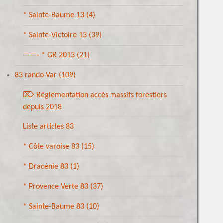
* Sainte-Baume 13
(4)
* Sainte-Victoire 13
(39)
——- * GR 2013
(21)
83 rando Var
(109)
⌦ Réglementation accès massifs forestiers
depuis 2018
Liste articles 83
* Côte varoise 83
(15)
* Dracénie 83
(1)
* Provence Verte 83
(37)
* Sainte-Baume 83
(10)