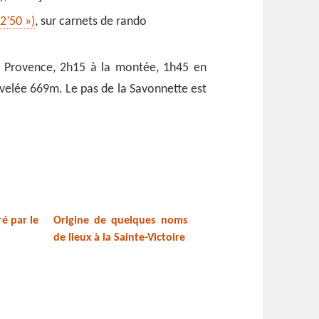
2’50 »)
, sur carnets de rando
 de Provence, 2h15 à la montée, 1h45 en
ivelée 669m. Le pas de la Savonnette est
é par le
Origine de quelques noms
de lieux à la Sainte-Victoire