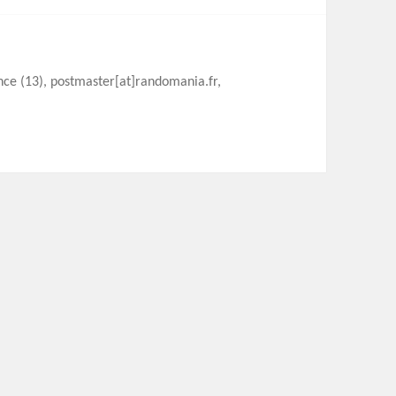
ence (13), postmaster[at]randomania.fr,