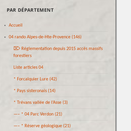
PAR DÉPARTEMENT
Accueil
04 rando Alpes-de-Hte-Provence
(146)
⌦ Réglementation depuis 2015 accès massifs
forestiers
Liste articles 04
* Forcalquier Lure
(42)
* Pays sisteronais
(14)
* Trévans vallée de l’Asse
(3)
—– * 04 Parc Verdon
(21)
—– * Réserve géologique
(21)