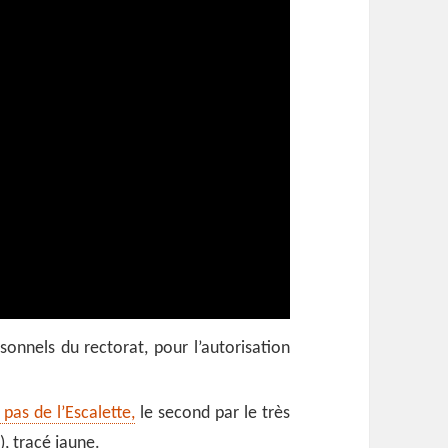
sonnels du rectorat, pour l’autorisation
 pas de l’Escalette,
le second par le très
), tracé jaune.