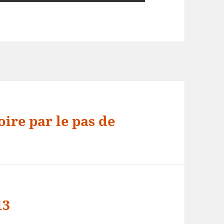
oire par le pas de
13