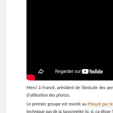
Merci à Franck, président de l’Amicale des per
d’utilisation des photos.
Le premier groupe est monté au
Prieuré par le
technique pas de la Savonnette (si, si, ça glisse !