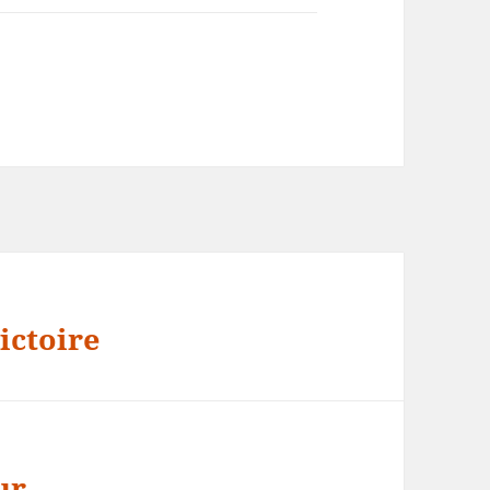
ictoire
ur