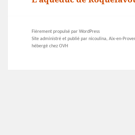
suivant :
Fièrement propulsé par WordPress
Site administré et publié par nicoulina, Aix-en-Prov
hébergé chez OVH