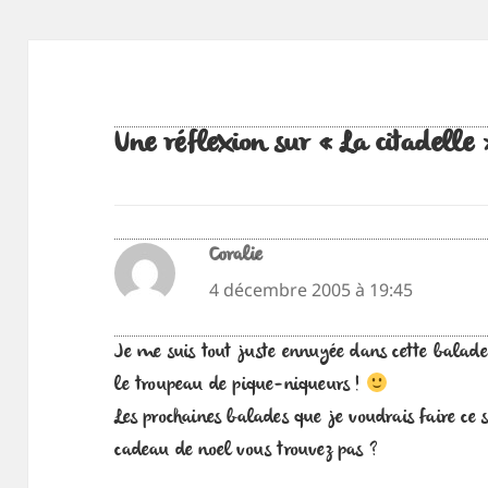
Une réflexion sur « La citadelle 
Coralie
dit :
4 décembre 2005 à 19:45
Je me suis tout juste ennuyée dans cette balade
le troupeau de pique-niqueurs !
Les prochaines balades que je voudrais faire ce s
cadeau de noel vous trouvez pas ?