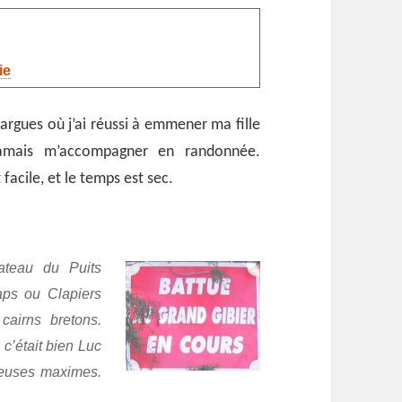
ie
argues où j’ai réussi à emmener ma fille
jamais m’accompagner en randonnée.
 facile, et le temps est sec.
ateau du Puits
aps ou Clapiers
airns bretons.
 c’était bien
Luc
euses maximes.