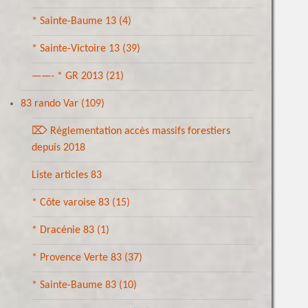
* Sainte-Baume 13
(4)
* Sainte-Victoire 13
(39)
——- * GR 2013
(21)
83 rando Var
(109)
⌦ Réglementation accès massifs forestiers
depuis 2018
Liste articles 83
* Côte varoise 83
(15)
* Dracénie 83
(1)
* Provence Verte 83
(37)
* Sainte-Baume 83
(10)