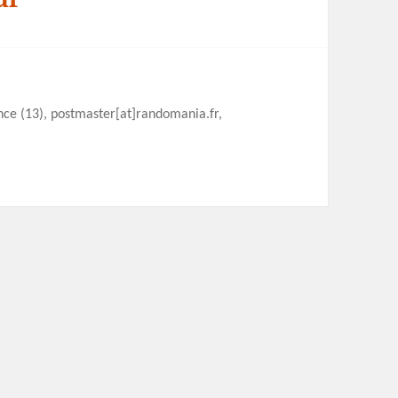
ence (13), postmaster[at]randomania.fr,