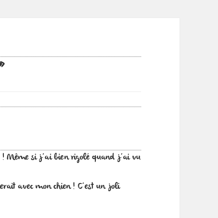
»
 ! Même si j’ai bien rigolé quand j’ai vu
erait avec mon chien ! C’est un joli