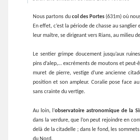
Nous partons du
col des Portes
(631m) où nous
En effet, c’est la période de chasse au sanglie
leur maître, se dirigeant vers Rians, au milieu d
Le sentier grimpe doucement jusqu’aux ruines d
pins d’alep,… excréments de moutons et peut-êt
muret de pierre, vestige d’une ancienne citade
position et son ampleur. Coralie pose face au 
sans crainte du vertige.
Au loin, l’
observatoire astronomique de la S
dans la verdure, que l’on peut rejoindre en co
delà de la citadelle ; dans le fond, les sommet
du Nord.