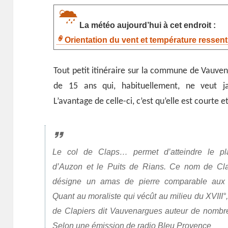
La météo aujourd’hui à cet endroit :
Orientation du vent et température ressent
Tout petit itinéraire sur la commune de Vauven
de 15 ans qui, habituellement, ne veut 
L’avantage de celle-ci, c’est qu’elle est courte et
Le
col de Claps
… permet d’atteindre le pl
d’Auzon et le Puits de Rians. Ce nom de Cl
désigne un amas de pierre comparable aux c
Quant au moraliste qui vécût au milieu du XVIII°,
de Clapiers dit Vauvenargues
auteur de nombr
Selon une émission de radio Bleu Provence