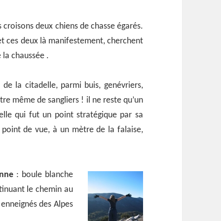
 croisons deux chiens de chasse égarés.
r et ces deux là manifestement, cherchent
e la chaussée .
e la citadelle, parmi buis, genévriers,
re même de sangliers ! il ne reste qu’un
lle qui fut un point stratégique par sa
point de vue, à un mètre de la falaise,
inne
: boule blanche
ntinuant le chemin au
s enneignés des Alpes