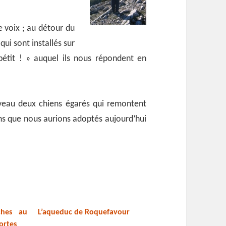
 voix ; au détour du
ui sont installés sur
ppétit ! » auquel ils nous répondent en
uveau deux chiens égarés qui remontent
hiens que nous aurions adoptés aujourd’hui
ches au
L’aqueduc de Roquefavour
ortes