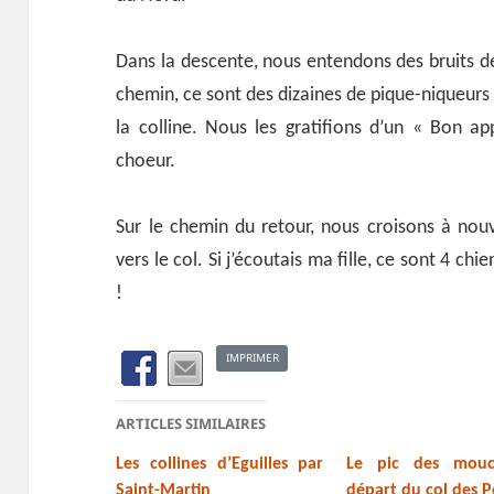
Dans la descente, nous entendons des bruits de
chemin, ce sont des dizaines de pique-niqueurs q
la colline. Nous les gratifions d’un « Bon a
choeur.
Sur le chemin du retour, nous croisons à no
vers le col. Si j’écoutais ma fille, ce sont 4 c
!
IMPRIMER
ARTICLES SIMILAIRES
Les collines d’Eguilles par
Le pic des mou
Saint-Martin
départ du col des P