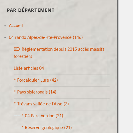
PAR DÉPARTEMENT
Accueil
04 rando Alpes-de-Hte-Provence
(146)
⌦ Réglementation depuis 2015 accès massifs
forestiers
Liste articles 04
* Forcalquier Lure
(42)
* Pays sisteronais
(14)
* Trévans vallée de l’Asse
(3)
—– * 04 Parc Verdon
(21)
—– * Réserve géologique
(21)