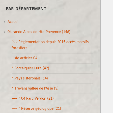
PAR DÉPARTEMENT
Accueil
04 rando Alpes-de-Hte-Provence
(146)
⌦ Réglementation depuis 2015 accès massifs
forestiers
Liste articles 04
* Forcalquier Lure
(42)
* Pays sisteronais
(14)
* Trévans vallée de l’Asse
(3)
—– * 04 Parc Verdon
(21)
—– * Réserve géologique
(21)