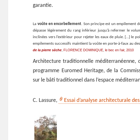
garantie.
La
voûte en encorbellement
. Son principe est un empilement de
dépasse légèrement du rang inférieur jusqu’à refermer le volum
inclinées vers l’extérieur pour rejeter les eaux de pluie. […] le poi
empilements successifs maintient la voûte en porte-à-faux au de
de la pierre sèche
FLORENCE DOMINIQUE
le bec en l’air, 2010
,
,
Architecture traditionnelle méditerranéenne,
programme Euromed Heritage, de la Commissio
sur le bâti traditionnel dans l’espace méditerra
C. Lassure,
Essai d’analyse architecturale des