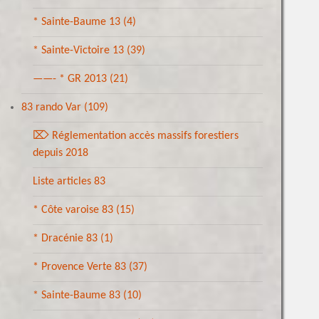
* Sainte-Baume 13
(4)
* Sainte-Victoire 13
(39)
——- * GR 2013
(21)
83 rando Var
(109)
⌦ Réglementation accès massifs forestiers
depuis 2018
Liste articles 83
* Côte varoise 83
(15)
* Dracénie 83
(1)
* Provence Verte 83
(37)
* Sainte-Baume 83
(10)