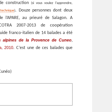
 de construction
(si vous voulez l’apprendre,
. Douze personnes dont deux
 technique
)
de l’APARE, au prieuré de Salagon. A
COTRA 2007-2013 de coopération
 guide franco-italien de 14 balades a été
s alpines de la Provence de Cuneo
,
ra, 2010
. C’est une de ces balades que
Cunéo)