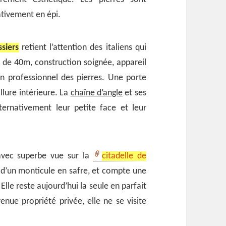
ativement en épi.
siers
retient l’attention des italiens qui
de 40m, construction soignée, appareil
un professionnel des pierres. Une porte
llure intérieure. La
chaîne d’angle
et ses
lternativement leur petite face et leur
avec superbe vue sur la
citadelle de
 d’un monticule en safre, et compte une
Elle reste aujourd’hui la seule en parfait
nue propriété privée, elle ne se visite