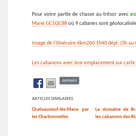
Pour votre partie de chasse au trésor avec
es
Mane GC1QC88
où 9 cabanes sont géolocalisé
Image de l’itinéraire 6km260 1h40 dépl. (3h au
Les cabanons avec leur emplacement sur cart
IMPRIMER
ARTICLES SIMILAIRES
Chateauneuf-lès-Mane par
Le domaine de Br
les Charbonnelles
les cabanons des Ri