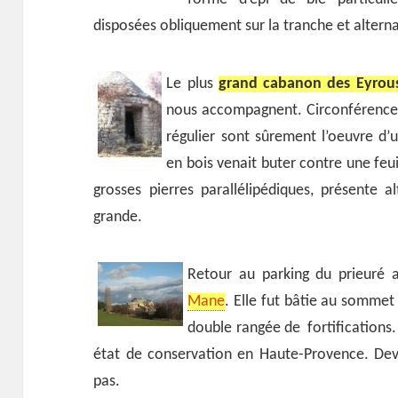
disposées obliquement sur la tranche et altern
Le plus
grand cabanon des Eyrous
nous accompagnent. Circonférence 
régulier sont sûrement l’oeuvre d’
en bois venait buter contre une feui
grosses pierres parallélipédiques, présente a
grande.
Retour au parking du prieuré 
Mane
. Elle fut bâtie au sommet
double rangée de fortifications. 
état de conservation en Haute-Provence. Deve
pas.