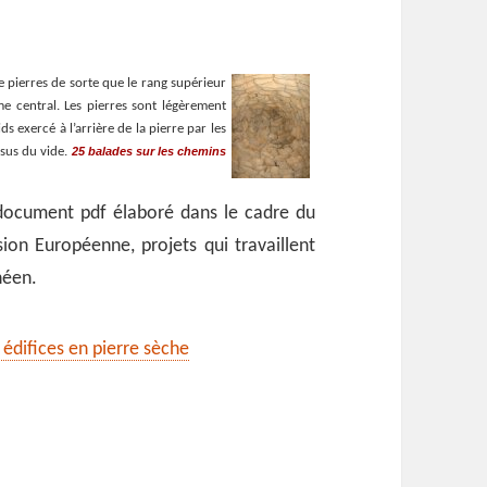
 pierres de sorte que le rang supérieur
e central. Les pierres sont légèrement
ds exercé à l’arrière de la pierre par les
25 balades sur les chemins
ssus du vide.
 document pdf élaboré dans le cadre du
n Européenne, projets qui travaillent
néen.
 édifices en pierre sèche