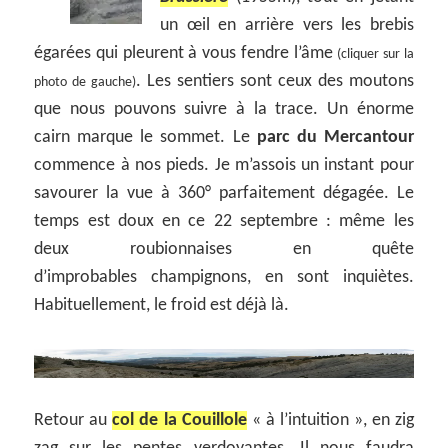
un œil en arrière vers les brebis
égarées qui pleurent à vous fendre l’âme
(cliquer sur la
. Les sentiers sont ceux des moutons
photo de gauche)
que nous pouvons suivre à la trace. Un énorme
cairn marque le sommet. Le
parc du Mercantour
commence à nos pieds. Je m’assois un instant pour
savourer la vue à 360° parfaitement dégagée. Le
temps est doux en ce 22 septembre : même les
deux roubionnaises en quête
d’improbables champignons, en sont inquiètes.
Habituellement, le froid est déjà là.
Retour au
col de la Couillole
« à l’intuition », en zig