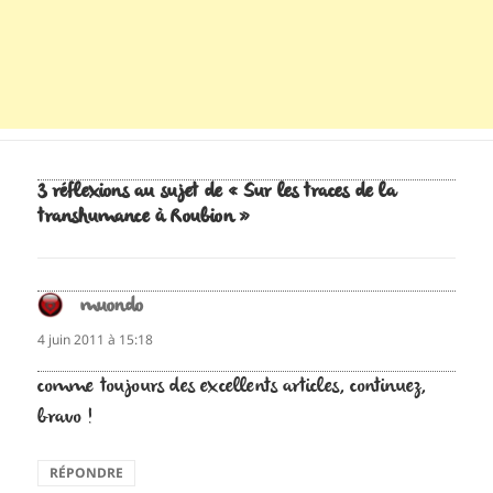
3 réflexions au sujet de « Sur les traces de la
transhumance à Roubion »
muondo
dit :
4 juin 2011 à 15:18
comme toujours des excellents articles, continuez,
bravo !
RÉPONDRE