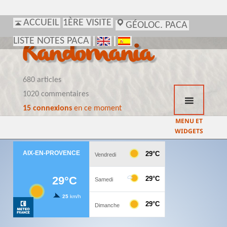
ACCUEIL
1ÈRE VISITE
GÉOLOC. PACA
LISTE NOTES PACA
Randomania
680 articles
1020 commentaires
15 connexions
en ce moment
MENU ET
WIDGETS