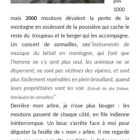
pas
1000
mais
2000
moutons dévalent la pente de la
montagne en soulevant de la poussière qui cache le
reste du troupeau et le berger qui les accompagne.
Un concert de sonnailles, ces
instruments de
musique du bétail en montagne, qui font que
l’homme ne s’y sent plus seul, les animaux ne se
dispersent, ne sont pas victimes des vipères, et sont
plus facilement repérables en plein brouillard, quand
leurs propriétaires vont les voir.
(Extrait du site Daban,
fabriquant de sonnailles)
Derrière mon arbre, je n’ose plus bouger : les
moutons passent de chaque côté, en file indienne
ininterrompue. Un bouc s’arrête face à moi pour
déguster la feuille de « mon » arbre. Il me regarde