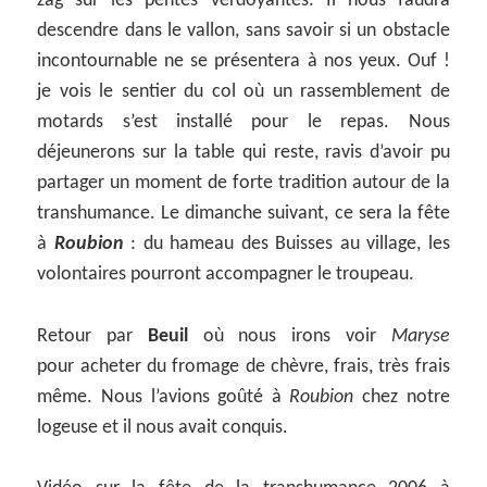
zag sur les pentes verdoyantes. Il nous faudra
descendre dans le vallon, sans savoir si un obstacle
incontournable ne se présentera à nos yeux. Ouf !
je vois le sentier du col où un rassemblement de
motards s’est installé pour le repas. Nous
déjeunerons sur la table qui reste, ravis d’avoir pu
partager un moment de forte tradition autour de la
transhumance. Le dimanche suivant, ce sera la fête
à
Roubion
: du hameau des Buisses au village, les
volontaires pourront accompagner le troupeau.
Retour par
Beuil
où nous irons voir
Maryse
pour acheter du fromage de chèvre, frais, très frais
même. Nous l’avions goûté à
Roubion
chez notre
logeuse et il nous avait conquis.