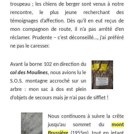
troupeau ; les chiens de berger sont venus à notre
rencontre, le plus jeune recherchant des
témoignages d’affection. Dès qu’il en eut reçus de
mon compagnon de route, il n’a pas arrêté d’en
réclamer. Prudente – c’est déconseillé…, j’ai préféré
ne pas le caresser.
Avant la borne 102 en direction du
col des Moulines
, nous avions lu le
S.O.S. montagne accroché sur un
arbre : mon sac à dos est plein
d’objets de secours mais je n’ai pas de sifflet !
Nous continuons à suivre la crête
jusqu’au sommet du
mont
Brussière
(1955m), tout en jetant