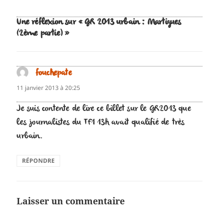
Une réflexion sur « GR 2013 urbain : Martigues
(2ème partie) »
fouchepate
dit :
11 janvier 2013 à 20:25
Je suis contente de lire ce billet sur le GR2013 que
les journalistes du TF1 13h avait qualifié de très
urbain.
RÉPONDRE
Laisser un commentaire