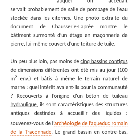
auquel on accédait
servait probablement de salle de pompage de l’eau
stockée dans les citernes. Une photo extraite du
document de Chausserie-Laprée montre le
bâtiment surmonté d’un étage en maçonnerie de
pierre, lui-même couvert d’une toiture de tuile.
Un peu plus loin, pas moins de
cinq bassins contigus
de dimensions différentes ont été mis au jour (100
2
m
env.) et bâtis à même le terrain naturel de
marne : quel intérêt avaient-ils pour la communauté
? Recouverts à l’origine d’un
béton de tuileau
hydraulique
, ils sont caractéristiques des structures
antiques destinées à accueillir des liquides :
souvenez-vous de l’
archéologie de l’aqueduc romain
de la Traconnade
. Le grand bassin en contre-bas,