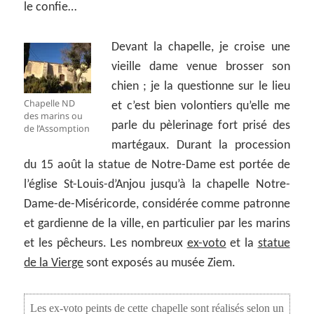
le confie…
Devant la chapelle, je croise une
vieille dame venue brosser son
chien ; je la questionne sur le lieu
Chapelle ND
et c’est bien volontiers qu’elle me
des marins ou
parle du pèlerinage fort prisé des
de l’Assomption
martégaux. Durant la procession
du 15 août la statue de Notre-Dame est portée de
l’église St-Louis-d’Anjou jusqu’à la chapelle Notre-
Dame-de-Miséricorde, considérée comme patronne
et gardienne de la ville, en particulier par les marins
et les pêcheurs. Les nombreux
ex-voto
et la
statue
de la Vierge
sont exposés au musée Ziem.
Les ex-voto peints de cette chapelle sont réalisés selon un