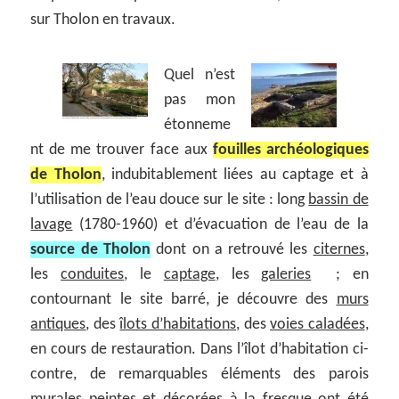
sur Tholon en travaux.
Quel n’est
pas mon
étonneme
nt de me trouver face aux
fouilles archéologiques
de Tholon
, indubitablement liées au captage et à
l’utilisation de l’eau douce sur le site : long
bassin de
lavage
(1780-1960) et d’évacuation de l’eau de la
source de Tholon
dont on a retrouvé les
citernes
,
les
conduites
, le
captage
, les
galeries
; en
contournant le site barré, je découvre des
murs
antiques
, des
îlots d’habitations
, des
voies caladées
,
en cours de restauration. Dans l’îlot d’habitation ci-
contre, de remarquables éléments des parois