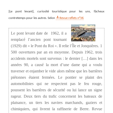
[Le pont levant], curiosité touristique pour les uns, fâcheux
contretemps pour les autres. Selon
Revue reflets n°36
Le pont levant date de 1962, il a
remplacé l’ancien pont tournant
(1929) dit « le Pont du Roi ». Il relie l’Île et Jonquières. 1
500 ouvertures par an en moyenne. Depuis 1962, trois
accidents mortels sont survenus : le dernier […] dans les
années 90, a causé la mort d’une dame qui a voulu
traverser et enjamber le vide alors même que les barrières
piétonnes étaient fermées. Le pontier se plaint des
automobilistes qui ne respectent pas le feu rouge,
poussent les barrières de sécurité ou lui lance un signe
rageur. Deux tiers du trafic concernent les bateaux de
plaisance, un tiers les navires marchands, gaziers et
chimiquiers, qui livrent la raffinerie de Berre. Revue