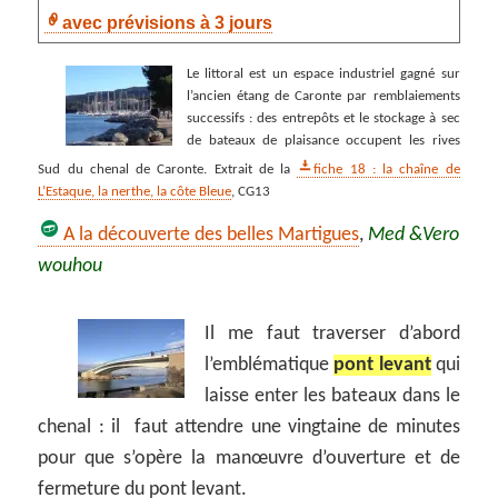
avec prévisions à 3 jours
Le littoral est un espace industriel gagné sur
l’ancien étang de Caronte par remblaiements
successifs : des entrepôts et le stockage à sec
de bateaux de plaisance occupent les rives
Sud du chenal de Caronte. Extrait de la
fiche 18 : la chaîne de
L’Estaque, la nerthe, la côte Bleue
, CG13
A la découverte des belles Martigues
,
Med &Vero
wouhou
Il me faut traverser d’abord
l’emblématique
pont levant
qui
laisse enter les bateaux dans le
chenal : il faut attendre une vingtaine de minutes
pour que s’opère la manœuvre d’ouverture et de
fermeture du pont levant.