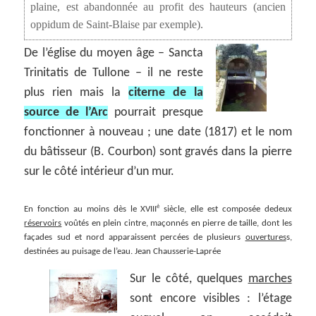
plaine, est abandonnée au profit des hauteurs (ancien
oppidum de Saint-Blaise par exemple).
De l’église du moyen âge – Sancta
Trinitatis de Tullone – il ne reste
plus rien mais la
citerne de la
source de l’Arc
pourrait presque
fonctionner à nouveau ; une date (1817) et le nom
du bâtisseur (B. Courbon) sont gravés dans la pierre
sur le côté intérieur d’un mur.
è
En fonction au moins dès le XVIII
siècle, elle est composée dedeux
réservoirs
voûtés en plein cintre, maçonnés en pierre de taille, dont les
façades sud et nord apparaissent percées de plusieurs
ouvertures
s,
destinées au puisage de l’eau. Jean Chausserie-Laprée
Sur le côté, quelques
marches
sont encore visibles : l’étage