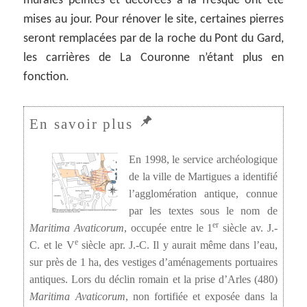
murales peintes et décorées à la fresque ont été
mises au jour. Pour rénover le site, certaines pierres
seront remplacées par de la roche du Pont du Gard,
les carrières de La Couronne n’étant plus en
fonction.
En 1998, le service archéologique
de la ville de Martigues a identifié
l’agglomération antique, connue
par les textes sous le nom de
er
Maritima Avaticorum
, occupée entre le 1
siècle av. J.-
e
C. et le V
siècle apr. J.-C. Il y aurait même dans l’eau,
sur près de 1 ha, des vestiges d’aménagements portuaires
antiques. Lors du déclin romain et la prise d’Arles (480)
Maritima Avaticorum
, non fortifiée et exposée dans la