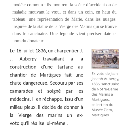
modèle commun : ils montrent la scène d’accident ou de
maladie motivant le vœu, et dans un coin, en haut du
tableau, une représentation de Marie, dans les nuages,
inspirée de la statue de la Vierge des Marins qui se trouve
dans le sanctuaire. Une légende vient préciser date et
nom du donateur.
Le 16 juillet 1836, un charpentier J.
J. Aubergy travaillant à la
construction d’une tartane au
Ex-voto de Jean
chantier de Martigues fait une
Joseph Aubergy,
chute dangereuse. Secouru par ses
1836, sanctuaire
de Notre-Dame
camarades et soigné par les
des Marins à
médecins, il en réchappe. Issu d’un
Martigues,
collection du
milieu pieux, il décide de donner à
Musée Ziem,
Martigues
la Vierge des marins un ex-
voto qu’il réalise lui-même :