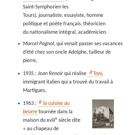
Saint-Symphorien les
Tours), journaliste, essayiste, homme
politique et poète français, théoricien
du nationalisme intégral, académicien.
Marcel Pagnol
, qui venait passer ses vacances
d’été chez son oncle Adolphe, tailleur de
pierre,
1935 :
Jean Renoir
qui réalise
Toni
,
immigrant italien qui a trouvé du travail à
Martigues,
1963 :
la cuisine au
beurre
tournée dans la
e
maison du xviii
siècle dite
« au chapeau de