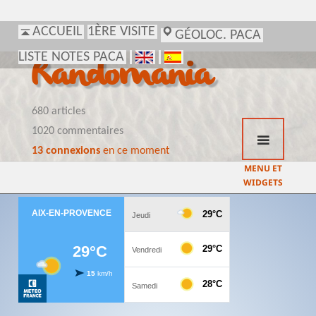
ACCUEIL
1ÈRE VISITE
GÉOLOC. PACA
LISTE NOTES PACA
Randomania
680 articles
1020 commentaires
13 connexions
en ce moment
MENU ET
WIDGETS