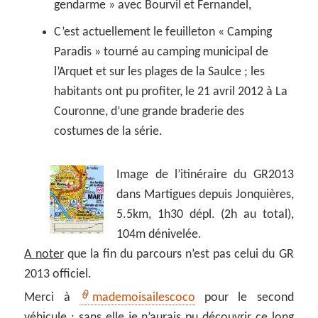
gendarme » avec Bourvil et Fernandel,
C’est actuellement le feuilleton « Camping
Paradis » tourné au camping municipal de
l’Arquet et sur les plages de la Saulce ; les
habitants ont pu profiter, le 21 avril 2012 à La
Couronne, d’une grande braderie des
costumes de la série.
Image de l’itinéraire du GR2013
dans Martigues depuis Jonquières,
5.5km, 1h30 dépl. (2h au total),
104m dénivelée.
A noter
que la fin du parcours n’est pas celui du GR
2013 officiel.
Merci à
mademoisailescoco
pour le second
véhicule : sans elle je n’aurais pu découvrir ce long