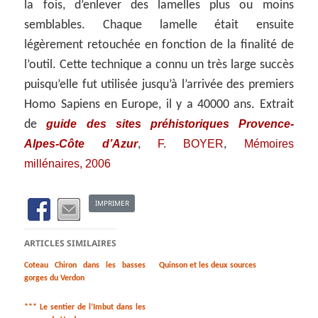
la fois, d’enlever des lamelles plus ou moins
semblables. Chaque lamelle était ensuite
légèrement retouchée en fonction de la finalité de
l’outil. Cette technique a connu un très large succès
puisqu’elle fut utilisée jusqu’à l’arrivée des premiers
Homo Sapiens en Europe, il y a 40000 ans. Extrait
guide des sites préhistoriques Provence-
de
Alpes-Côte d’Azur
F. BOYER
Mémoires
,
,
millénaires, 2006
IMPRIMER
ARTICLES SIMILAIRES
Coteau Chiron dans les basses
Quinson et les deux sources
gorges du Verdon
*** Le sentier de l’Imbut dans les