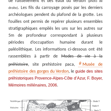
de ruissellement et des eaux du Verdon
(photo de
. Les fils du carroyage posés par les derniers
droite)
archéologues pendent du plafond de la grotte. Les
fouilles ont permis de repérer plusieurs ensembles
stratigraphiques empilés les uns sur les autres sur
5m de profondeur correspondant à plusieurs
périodes d’occupation humaine durant le
paléolithique. Les informations ci-dessous ont été
rassemblées à partir de
Modes de vie à la
préhistoire
, site prehistoire paca,
Musée de
guide des sites
préhistoire des gorges du Verdon
, le
préhistoriques Provence-Alpes-Côte d’Azur
,
F. Boyer
,
Mémoires millénaires, 2006
.