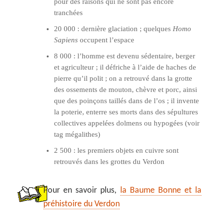
pour des raisons qui ne sont pas encore
tranchées
20 000 : dernière glaciation ; quelques
Homo
Sapiens
occupent l’espace
8 000 : l’homme est devenu sédentaire, berger
et agriculteur ; il défriche à l’aide de haches de
pierre qu’il polit ; on a retrouvé dans la grotte
des ossements de mouton, chèvre et porc, ainsi
que des poinçons taillés dans de l’os ; il invente
la poterie, enterre ses morts dans des sépultures
collectives appelées dolmens ou hypogées (voir
tag mégalithes)
2 500 : les premiers objets en cuivre sont
retrouvés dans les grottes du Verdon
Pour en savoir plus,
la Baume Bonne et la
préhistoire du Verdon