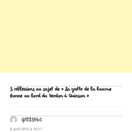
3 réflexions au sujet de « La grotte de la baume
Bonne au bord du Verdon à Quinson »
GTE83562
dit :
8 avril 2015 à 16:11