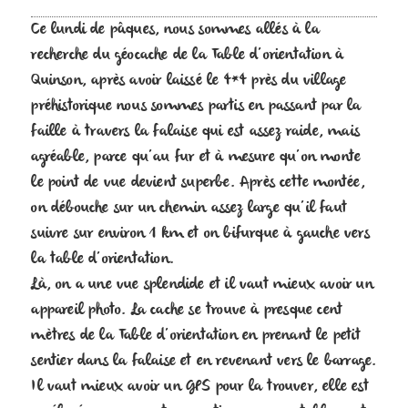
Ce lundi de pâques, nous sommes allés à la
recherche du géocache de la Table d’orientation à
Quinson, après avoir laissé le 4*4 près du village
préhistorique nous sommes partis en passant par la
faille à travers la falaise qui est assez raide, mais
agréable, parce qu’au fur et à mesure qu’on monte
le point de vue devient superbe. Après cette montée,
on débouche sur un chemin assez large qu’il faut
suivre sur environ 1 km et on bifurque à gauche vers
la table d’orientation.
Là, on a une vue splendide et il vaut mieux avoir un
appareil photo. La cache se trouve à presque cent
mètres de la Table d’orientation en prenant le petit
sentier dans la falaise et en revenant vers le barrage.
Il vaut mieux avoir un GPS pour la trouver, elle est