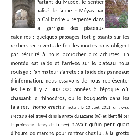
Partant du Musée, le sentier
balisé de jaune « Méyas par
la Calliandre » serpente dans
la garrigue des plateaux
calcaires ; quelques passages fort glissants sur les
rochers recouverts de feuilles mortes nous obligent
par sécurité à nous accrocher aux arbustes. La
montée est raide et l’arrivée sur le plateau nous
soulage ; l’animateur s’arrête : à l’aide des panneaux
d’information, nous essayons de nous représenter
les lieux il y a 300 000 années à l’époque où,
chassant le rhinocéros, ou le bouquetin dans les
falaises,
homo erectus
(note : le 13 août 2011, un
homo
erectus
a été trouvé dans la grotte du Lazaret (06) et identifié par
n’avait qu’un petit quart
le professeur Henry de Lumey)
d’heure de marche pour rentrer chez lui, à la grotte