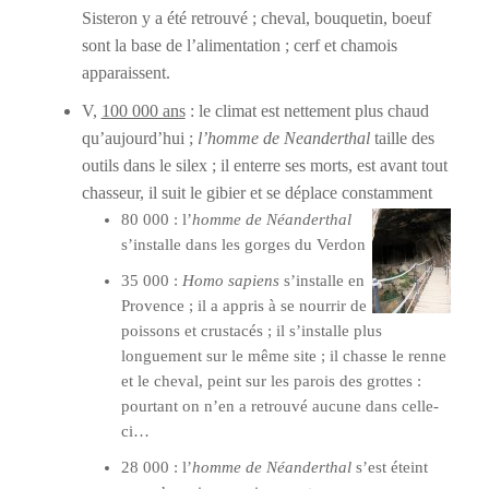
Sisteron y a été retrouvé ; cheval, bouquetin, boeuf
sont la base de l’alimentation ; cerf et chamois
apparaissent.
V,
100 000 ans
: le climat est nettement plus chaud
qu’aujourd’hui ;
l’homme de Neanderthal
taille des
outils dans le silex ; il enterre ses morts, est avant tout
chasseur, il suit le gibier et se déplace constamment
80 000 : l’
homme de Néanderthal
s’installe dans les gorges du Verdon
35 000 :
Homo sapiens
s’installe en
Provence ; il a appris à se nourrir de
poissons et crustacés ; il s’installe plus
longuement sur le même site ; il chasse le renne
et le cheval, peint sur les parois des grottes :
pourtant on n’en a retrouvé aucune dans celle-
ci…
28 000 : l’
homme de Néanderthal
s’est éteint