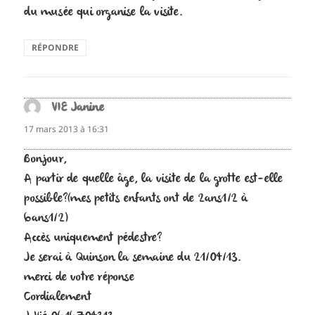
du musée qui organise la visite.
RÉPONDRE
VIE Janine
dit :
17 mars 2013 à 16:31
Bonjour,
A partir de quelle âge, la visite de la grotte est-elle
possible?(mes petits enfants ont de 2ans1/2 à
6ans1/2)
Accès uniquement pédestre?
Je serai à Quinson la semaine du 21/04/13.
merci de votre réponse
Cordialement