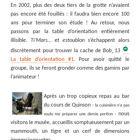
En 2002, plus des deux tiers de la grotte n’avaient
pas encore été fouillés : il faudra bien encore 100
ans pour terminer son étude ! Au retour, nous
passons par la table d’orientation entièrement
illisible.
Ti’Mars…
et
estoublon
s’échappent alors
discrètement pour trouver la cache de
Bob_13
La table d’orientation #1
. Pour avoir quitté le
groupe, ils se feront gronder comme des gamins par
l’animateur !
Après un trop copieux repas au bar
du cours de Quinson
– la cuisinière n’a pas
nous
voulu me préparer une demie portion –
visitons le musée, accueillis somptueusement par un
mammouth, un tigre et un cerf de dimensions