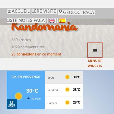
ACCUEIL
1ÈRE VISITE
GÉOLOC. PACA
LISTE NOTES PACA
Randomania
680 articles
1020 commentaires
25 connexions
en ce moment
MENU ET
WIDGETS