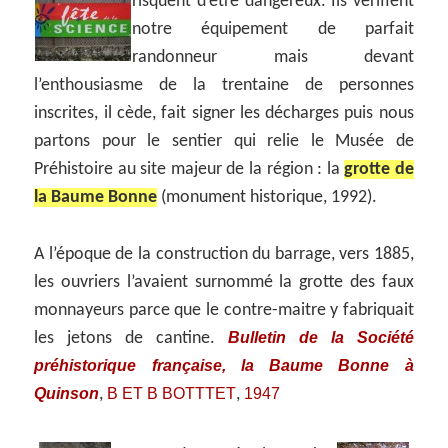
risquent d’être dangereux.
Ils vérifient
notre équipement de parfait
randonneur mais devant
l’enthousiasme de la trentaine de personnes
inscrites, il cède, fait signer les décharges puis nous
partons pour le sentier qui relie le Musée de
Préhistoire au site majeur de la région : la
grotte de
la Baume Bonne
(monument historique, 1992).
A l’époque de la construction du barrage, vers 1885,
les ouvriers l’avaient surnommé la grotte des faux
monnayeurs parce que le contre-maitre y fabriquait
Bulletin de la Société
les jetons de cantine.
préhistorique française, la Baume Bonne à
Quinson
B ET B BOTTTET
1947
,
,