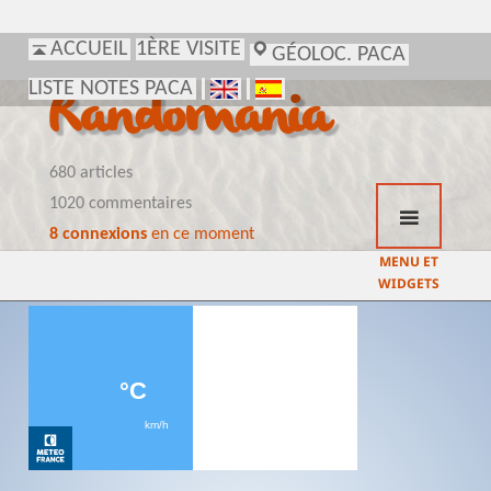
ACCUEIL
1ÈRE VISITE
GÉOLOC. PACA
LISTE NOTES PACA
Randomania
680 articles
1020 commentaires
8 connexions
en ce moment
MENU ET
WIDGETS