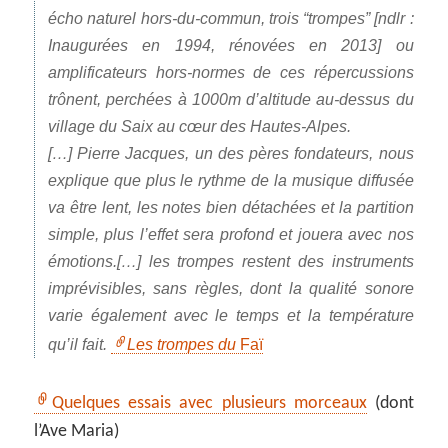
écho naturel hors-du-commun, trois “trompes” [ndlr :
Inaugurées en 1994, rénovées en 2013] ou
amplificateurs hors-normes de ces répercussions
trônent, perchées à 1000m d’altitude au-dessus du
village du Saix au cœur des Hautes-Alpes.
[…] Pierre Jacques, un des pères fondateurs, nous
explique que plus le rythme de la musique diffusée
va être lent, les notes bien détachées et la partition
simple, plus l’effet sera profond et jouera avec nos
émotions.[…] les trompes restent des instruments
imprévisibles, sans règles, dont la qualité sonore
varie également avec le temps et la température
qu’il fait.
Les trompes du
Faï
Quelques essais avec plusieurs morceaux
(dont
l’Ave Maria)