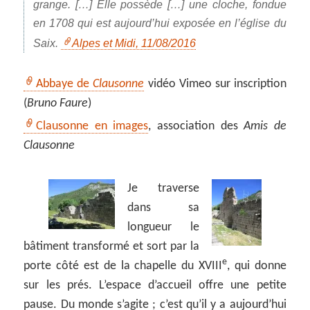
grange. […] Elle possède […] une cloche, fondue
en 1708 qui est aujourd’hui exposée en l’église du
Saix.
Alpes et Midi, 11/08/2016
Abbaye de
Clausonne
vidéo Vimeo sur inscription
(
Bruno Faure
)
Clausonne en images
, association des
Amis de
Clausonne
Je traverse
dans sa
longueur le
bâtiment transformé et sort par la
e
porte côté est de la chapelle du XVIII
, qui donne
sur les prés. L’espace d’accueil offre une petite
pause. Du monde s’agite ; c’est qu’il y a aujourd’hui