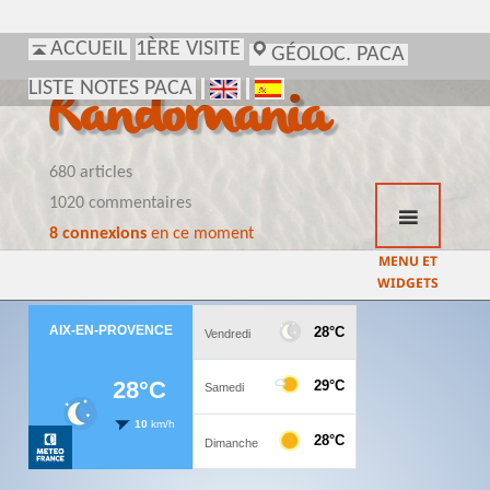
ACCUEIL
1ÈRE VISITE
GÉOLOC. PACA
LISTE NOTES PACA
Randomania
680 articles
1020 commentaires
8 connexions
en ce moment
MENU ET
WIDGETS