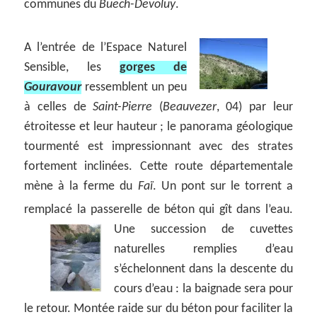
communes du
Buëch-Devoluy
.
A l’entrée de l’Espace Naturel
Sensible, les
gorges de
Gouravour
ressemblent un peu
à celles de
Saint-Pierre
(
Beauvezer
, 04) par leur
étroitesse et leur hauteur ; le panorama géologique
tourmenté est impressionnant avec des strates
fortement inclinées. Cette route départementale
mène à la ferme du
Faï
. Un pont sur le torrent a
remplacé la passerelle de béton qui gît dans l’eau.
Une succession de cuvettes
naturelles remplies d’eau
s’échelonnent dans la descente du
cours d’eau : la baignade sera pour
le retour. Montée raide sur du béton pour faciliter la