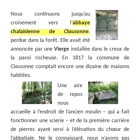
Nous continuons jusqu’au
croisement vers l’
abbaye
chalaisienne de
Clausonne
,
perdue dans la forêt. Elle avait été
annoncée par une
Vierge
installée dans le creux de
la paroi rocheuse. En 1817 la commune de
Clausonne
comptait encore une dizaine de maisons
habitées.
Une aire
de repos
nous
accueille à l’endroit de l’ancien moulin – qui a fait
fonctionner une scierie – et de la première carrière
de pierres ayant servi à l’élévation du chœur de
l’abbatiale. Ne le connaissant, nous n’avons pas