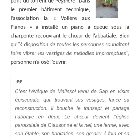
pont du torrent de
Péguière
. Dans
le premier bâtiment technique,
l’association la « Volière aux
Pianos » a installé un piano à queue sous la
charpente recouvrant le chœur de l’abbatiale. Bien
qu’
à disposition de toutes les personnes souhaitant
faire vibrer les vestiges de mélodies impromptues
,
personne n’a osé l’ouvrir.
C’est l’évêque de Malissol venu de Gap en visite
épiscopale, qui, trouvant ses vestiges, lance sa
reconstruction. Il bouche le transept et partage
l’abbaye en deux. Le chœur devient l’église
paroissiale de
Clausonne
et la nef, une ferme, avec
son étable, son habitation, son grenier à foin et sa