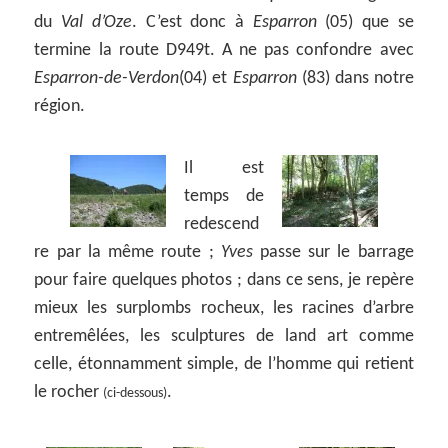
du
Val d’Oze
. C’est donc à
Esparron
(05) que se
termine la route D949t. A ne pas confondre avec
Esparron-de-Verdon
(04) et
Esparron
(83) dans notre
région.
Il est
temps de
redescend
re par la même route ;
Yves
passe sur le barrage
pour faire quelques photos ; dans ce sens, je repère
mieux les surplombs rocheux, les racines d’arbre
entremêlées, les sculptures de land art comme
celle, étonnamment simple, de l’homme qui retient
le rocher
.
(ci-dessous)