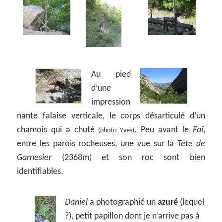
Au pied
d’une
impression
nante falaise verticale, le corps désarticulé d’un
chamois qui a chuté
. Peu avant le
Faï
,
(photo Yves)
entre les parois rocheuses, une vue sur la
Tête de
Garnesier
(2368m) et son roc sont bien
identifiables.
Daniel
a photographié un
azuré
(lequel
?), petit papillon dont je n’arrive pas à