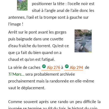
positionner la tête : l’ocelle noir est
situé à l’angle anal de l’aile donc les
antennes, l’œil et la trompe sont à gauche sur
l’image !
Arrêt sur le pont avant les gorges
puis baignade dans une cuvette
d’eau fraîche du torrent. Qu’est-ce
que ça fait du bien quand on a
chaud et qu’on est fatigué.
La série de caches
Alp 276
à
Alp 294
de
Ti’Mars…
sera probablement archivée
prochainement mais la randonnée en elle-même
vaut le déplacement.
Comme souvent après une rando un peu difficile la
journée se termine au 69 du
Saix,
le bistrot du coin.