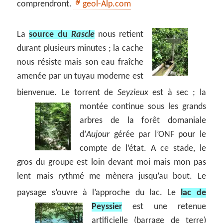
comprendront.
geol-Alp.com
La
source du
Rascle
nous retient
durant plusieurs minutes ; la cache
nous résiste mais son eau fraîche
amenée par un tuyau moderne est
bienvenue. Le torrent de
Seyzieux
est à sec ; la
montée continue sous les grands
arbres de la forêt domaniale
d’
Aujour
gérée par l’ONF pour le
compte de l’état. A ce stade, le
gros du groupe est loin devant moi mais mon pas
lent mais rythmé me mènera jusqu’au bout. Le
paysage s’ouvre à l’approche du lac.
Le
lac de
Peyssier
est une retenue
artificielle (barrage de terre)