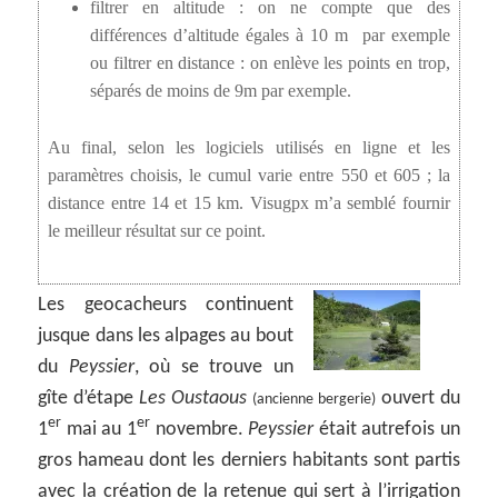
filtrer en altitude : on ne compte que des
différences d’altitude égales à 10 m par exemple
ou filtrer en distance : on enlève les points en trop,
séparés de moins de 9m par exemple.
Au final, selon les logiciels utilisés en ligne et les
paramètres choisis, le cumul varie entre 550 et 605 ; la
distance entre 14 et 15 km. Visugpx m’a semblé fournir
le meilleur résultat sur ce point.
Les geocacheurs continuent
jusque dans les alpages au bout
du
Peyssier
, où se trouve un
gîte d’étape
Les Oustaous
ouvert du
(ancienne bergerie)
er
er
1
mai au 1
novembre.
Peyssier
était autrefois un
gros hameau dont les derniers habitants sont partis
avec la création de la retenue qui sert à l’irrigation