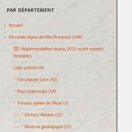
PAR DÉPARTEMENT
Accueil
04 rando Alpes-de-Hte-Provence
(146)
⌦ Réglementation depuis 2015 accès massifs
forestiers
Liste articles 04
* Forcalquier Lure
(42)
* Pays sisteronais
(14)
* Trévans vallée de l’Asse
(3)
—– * 04 Parc Verdon
(21)
—– * Réserve géologique
(21)