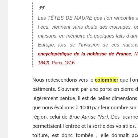
Les
TÊTES DE MAURE
que l’on rencontre
l’écu, viennent sans doute des croisades, o
maisons, en mémoire de quelques faits d’ar
Europe, lors de l’invasion de ces natio
,
encyclopédique de la noblesse de France
N
,
1842)
Paris, 1816
Nous redescendons vers le
colombier
que l’on
bâtiments. S’ouvrant par une porte en pierre de
légèrement pentue, il est de belles dimensions
que nous évaluons à 1000 par leur nombre sur c
région, celui de
Brue-Auriac (Var)
. Des
lucarne
permettaient l’entrée et la sortie des volatiles. 
toiture, est donc tombée ; elle donnait ac