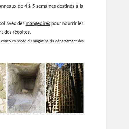
onneaux de 4 à 5 semaines destinés à la
sol avec des
mangeoires
pour nourrir les
t des récoltes.
 le concours photo du magazine du département des