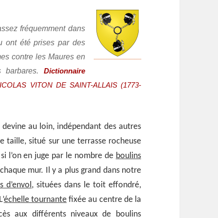
 assez fréquemment dans
u ont été prises par des
mes contre les Maures en
ns barbares.
Dictionnaire
ICOLAS VITON DE SAINT-ALLAIS (1773-
 devine au loin, indépendant des autres
 taille, situé sur une terrasse rocheuse
 si l’on en juge par le nombre de
boulins
haque mur. Il y a plus grand dans notre
s d’envol
, situées dans le toit effondré,
L’
échelle tournante
fixée au centre de la
cès aux différents niveaux de boulins