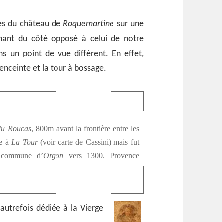
es du château de
Roquemartine
sur une
venant du côté opposé à celui de notre
ns un point de vue différent. En effet,
enceinte et la tour à bossage.
du Roucas
, 800m avant la frontière entre les
ce à
La Tour
(voir carte de Cassini) mais fut
la commune d’
Orgon
vers 1300. Provence
autrefois dédiée à la Vierge