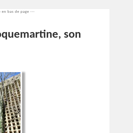
 en bas de page ---
Roquemartine, son