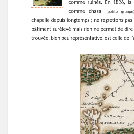
comme ruinés. En 1826, la 
comme chasal
(petite grange
chapelle depuis longtemps ; ne regrettons pas 
bâtiment surélevé mais rien ne permet de dire 
trouvée, bien peu représentative, est celle de l’