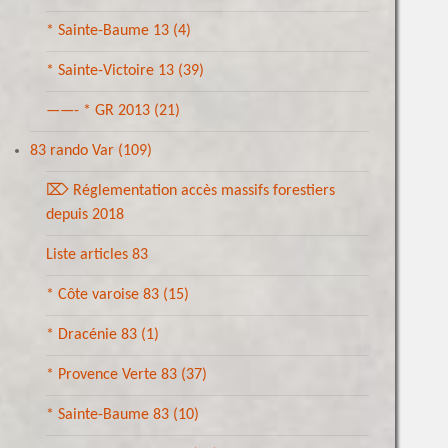
* Sainte-Baume 13
(4)
* Sainte-Victoire 13
(39)
——- * GR 2013
(21)
83 rando Var
(109)
⌦ Réglementation accès massifs forestiers
depuis 2018
Liste articles 83
* Côte varoise 83
(15)
* Dracénie 83
(1)
* Provence Verte 83
(37)
* Sainte-Baume 83
(10)