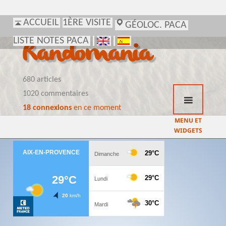
ACCUEIL
1ÈRE VISITE
GÉOLOC. PACA
LISTE NOTES PACA
Randomania
680 articles
1020 commentaires
18 connexions
en ce moment
MENU ET
WIDGETS