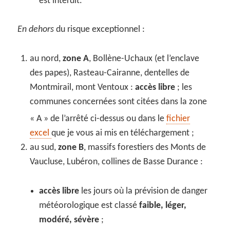
est interdit.
En dehors
du risque exceptionnel :
au nord,
zone A
, Bollène-Uchaux (et l’enclave
des papes), Rasteau-Cairanne, dentelles de
Montmirail, mont Ventoux :
accès libre
; les
communes concernées sont citées dans la zone
« A » de l’arrêté ci-dessus ou dans le
fichier
excel
que je vous ai mis en téléchargement ;
au sud,
zone B
, massifs forestiers des Monts de
Vaucluse, Lubéron, collines de Basse Durance :
accès libre
les jours où la prévision de danger
météorologique est classé
faible, léger,
modéré, sévère
;