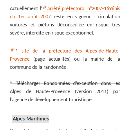
Actuellement l’
arrêté préfectoral n°2007-1696bis
du 1er août 2007
reste en vigueur : circulation
voitures et piétons déconseillée en risque très
sévère, interdite en risque exceptionnel.
* site de la préfecture des Alpes-de-Haute-
Provence
(page actualités) ou la mairie de la
commune de la randonnée.
* Télécharger Randonnées d’exception dans les
Alpes de Haute-Provence (version 2011) par
l’agence de développement touristique
Alpes-Maritimes