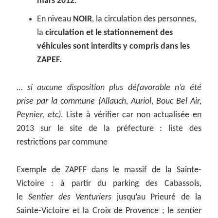
mars 2012
.
En niveau
NOIR
, la circulation des personnes,
la
circulation et le stationnement des
véhicules sont interdits y compris dans les
ZAPEF.
…
si aucune disposition plus défavorable n’a été
prise par la commune (Allauch, Auriol, Bouc Bel Air,
Peynier, etc)
. Liste à vérifier car non actualisée en
2013 sur le site de la préfecture : liste des
restrictions par commune
Exemple de ZAPEF dans le massif de la Sainte-
Victoire : à partir du parking des Cabassols,
le
Sentier des Venturiers
jusqu’au Prieuré de la
Sainte-Victoire et la Croix de Provence ; le
sentier