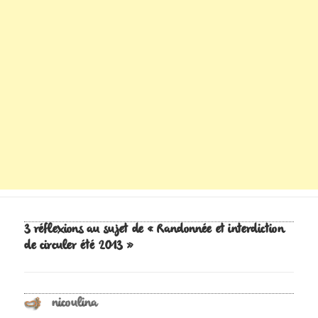
3 réflexions au sujet de « Randonnée et interdiction
de circuler été 2013 »
nicoulina
dit :