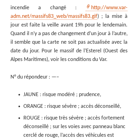
incendie a changé :
http://www.var-
adm.net/massifs83_web/massifs83.gif
) ; la mise à
jour est faite la veille avant 19h pour le lendemain.
Quand il n’y a pas de changement d’un jour à l’autre,
il semble que la carte ne soit pas actualisée avec la
date du jour. Pour le massif de l’Esterel (Ouest des
Alpes Maritimes), voir les conditions du Var.
N° du répondeur : —–
JAUNE : risque modéré ; prudence,
ORANGE : risque sévère ; accès déconseillé,
ROUGE : risque très sévère ; accès fortement
déconseillé ; sur les voies avec panneau blanc
cerclé de rouge, l’accès des véhicules est