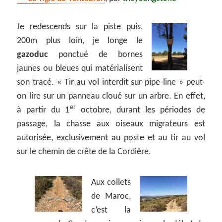
Je redescends sur la piste puis,
200m plus loin, je longe le
gazoduc
ponctué de bornes
jaunes ou bleues qui matérialisent
son tracé. « Tir au vol interdit sur pipe-line » peut-
on lire sur un panneau cloué sur un arbre. En effet,
er
à partir du 1
octobre, durant les périodes de
passage, la chasse aux oiseaux migrateurs est
autorisée, exclusivement au poste et au tir au vol
sur le chemin de crête de la Cordière.
Aux collets
de Maroc,
c’est la