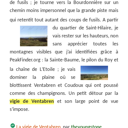
de fusils ; je tourne vers la Bourdonnière sur un
chemin moins impersonnel que la grande piste mais
qui retentit tout autant des coups de fusils.
A partir
du quartier de Saint-Hilaire, je
vais rester sur les hauteurs, non
sans apprécier toutes les
montagnes visibles que j’ai identifiées grâce à
PeakFinder.org : la Sainte-Baume, le pilon du Roy et
la chaîne de L’Etoile ;
je vais
dominer la plaine où se
blottissent Ventabren et Coudoux qui ont poussé
comme des champignons. Un petit détour par la
vigie de Ventabren
et son large point de vue
s’impose.
La vigie de Ventabren
, par
theyoungstone