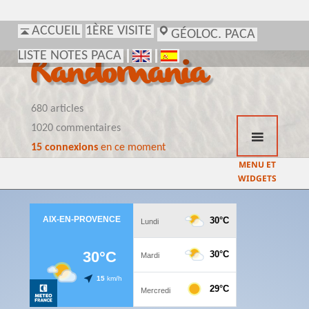
ACCUEIL
1ÈRE VISITE
GÉOLOC. PACA
LISTE NOTES PACA
Randomania
680 articles
1020 commentaires
15 connexions
en ce moment
MENU ET
WIDGETS