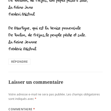
De Touloun, de Frejus, lou pople pesco e salo;
La Rèino Jano
Frederi Mistral
De Martigue, qui est la Venise provençale
De Toulon, de Fréjus,le peuple pêche et sale.
La Reine Jeanne
Frédéric Mistral
RÉPONDRE
Laisser un commentaire
Votre adresse e-mail ne sera pas publiée.
Les champs obligatoires
sont indiqués avec
*
COMMENTAIRE
*