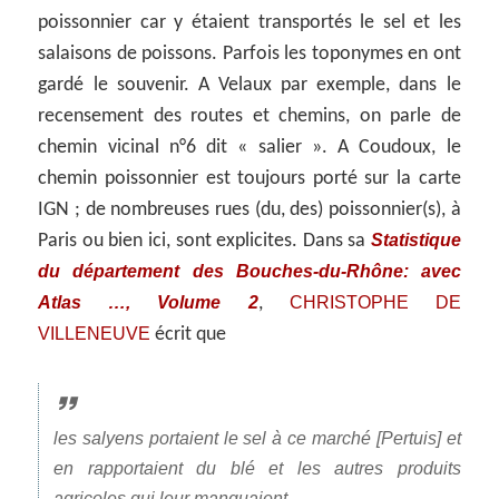
poissonnier car y étaient transportés le sel et les
salaisons de poissons. Parfois les toponymes en ont
gardé le souvenir. A Velaux par exemple, dans le
recensement des routes et chemins, on parle de
chemin vicinal n°6 dit « salier ». A Coudoux, le
chemin poissonnier est toujours porté sur la carte
IGN ; de nombreuses rues (du, des) poissonnier(s), à
Statistique
Paris ou bien ici, sont explicites. Dans sa
du département des Bouches-du-Rhône: avec
Atlas …, Volume 2
CHRISTOPHE DE
,
VILLENEUVE
écrit que
les salyens portaient le sel à ce marché [Pertuis] et
en rapportaient du blé et les autres produits
agricoles qui leur manquaient.