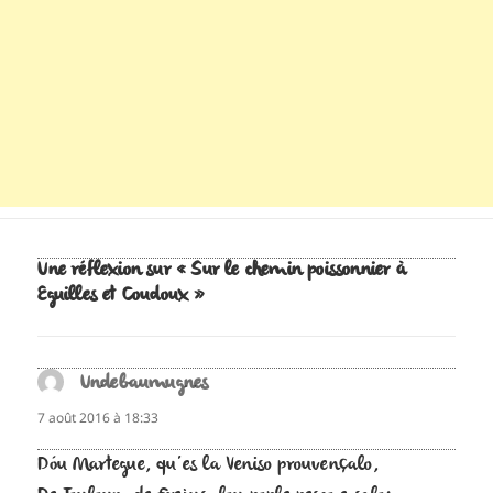
Une réflexion sur « Sur le chemin poissonnier à
Eguilles et Coudoux »
Undebaumugnes
dit :
7 août 2016 à 18:33
Dóu Martegue, qu’es la Veniso prouvençalo,