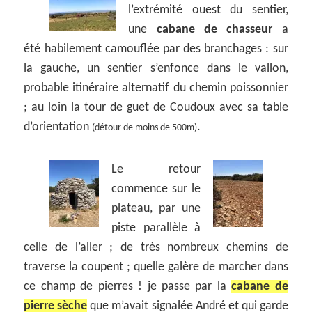
l’extrémité ouest du sentier,
une
cabane de chasseur
a
été habilement camouflée par des branchages : sur
la gauche, un sentier s’enfonce dans le vallon,
probable itinéraire alternatif du chemin poissonnier
; au loin la tour de guet de Coudoux avec sa table
d’orientation
.
(détour de moins de 500m)
Le retour
commence sur le
plateau, par une
piste parallèle à
celle de l’aller ; de très nombreux chemins de
traverse la coupent ; quelle galère de marcher dans
ce champ de pierres ! je passe par la
cabane de
pierre sèche
que m’avait signalée André et qui garde