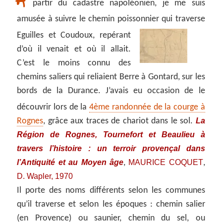
A
partir du cadastre napoléonien, je me suis
amusée à suivre le chemin poissonnier qui traverse
Eguilles
et Coudoux, repérant
d’où il venait et où il allait.
C’est le moins connu des
chemins saliers qui reliaient Berre à Gontard, sur les
bords de la Durance. J’avais eu occasion de le
découvrir lors de la
4ème randonnée de la courge à
La
Rognes
, grâce aux traces de chariot dans le sol.
Région de Rognes, Tournefort et Beaulieu à
travers l’histoire : un terroir provençal dans
l’Antiquité et au Moyen âge
MAURICE COQUET
,
,
D. Wapler, 1970
Il porte des noms différents selon les communes
qu’il traverse et selon les époques : chemin salier
(en Provence) ou saunier, chemin du sel, ou