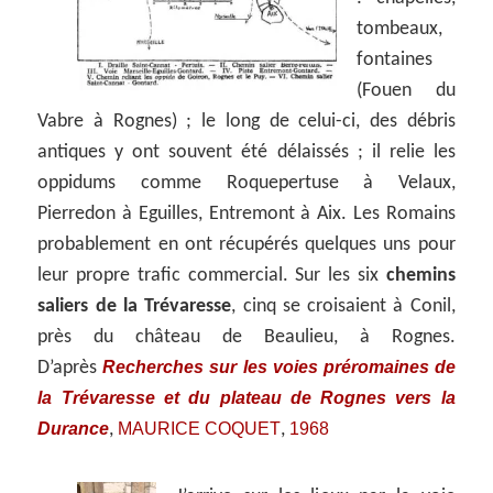
tombeaux,
fontaines
(Fouen du
Vabre à Rognes) ; le long de celui-ci, des débris
antiques y ont souvent été délaissés ; il relie les
oppidums comme Roquepertuse à Velaux,
Pierredon à Eguilles, Entremont à Aix. Les Romains
probablement en ont récupérés quelques uns pour
leur propre trafic commercial. Sur les six
chemins
saliers de la Trévaresse
, cinq se croisaient à Conil,
près du château de Beaulieu, à Rognes.
Recherches sur les voies préromaines de
D’après
la Trévaresse et du plateau de Rognes vers la
Durance
MAURICE COQUET
1968
,
,