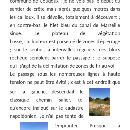
commune de Coudoux ; je ne vois pas le début du
sentier de crête mais après quelques mètres dans
les cailloux, il se dévoile, totalement à découvert ;
en contre-bas, le filet bleu du canal de Marseille
sinue. Le plateau de végétation
basse, caillouteux est parsemé de zones d’épierrage
; sur le sentier, à intervalles réguliers, des blocs
rocheux semblent barrer le passage ; je suppose
qu’il s’agit de la délimitation de zones de tir au vol.
Le passage sous les nombreuses lignes à haute
tension ne peut être évité ; c’est à cet endroit que
sur la gauche, descendait
le
classique chemin salier, tel
qu’encore indiqué sur le cadastre
napoléonien. Je n’ai pas tenté de
l’emprunter.
Presque à