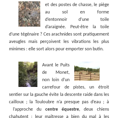
et des postes de chasse,
le piège
au sol en forme
d’entonnoir d’une toile
d’araignée. Peut-être la toile
d’une tégénaire ? Ces arachnides sont pratiquement
aveugles mais perçoivent les vibrations les plus
minimes : elle sort alors pour emporter son butin.
Avant le Puits
de Monet,
non loin d’un
carrefour de pistes, un étroit
sentier sur la gauche évite la descente raide dans les
cailloux ; la Touloubre n’a presque pas d’eau ; à
l’approche du
centre équestre
, deux chiens
chahutent ; leur maîtresse a bien du mal à les