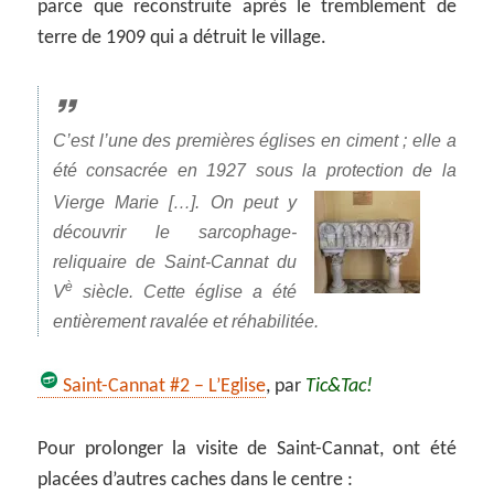
parce que reconstruite après le tremblement de
terre de 1909 qui a détruit le village.
C’est l’une des premières églises en ciment ; elle a
été consacrée en 1927 sous la protection de la
Vierge Marie […].
On peut y
découvrir le sarcophage-
reliquaire de Saint-Cannat du
è
V
siècle. Cette église a été
entièrement ravalée et réhabilitée.
Saint-Cannat #2 – L’Eglise
, par
Tic&Tac!
Pour prolonger la visite de Saint-Cannat, ont été
placées d’autres caches dans le centre :