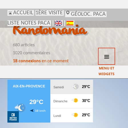
ACCUEIL
1ÈRE VISITE
GÉOLOC. PACA
LISTE NOTES PACA
Randomania
680 articles
1020 commentaires
18 connexions
en ce moment
MENU ET
WIDGETS