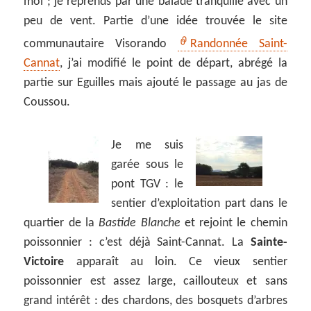
moi ; je reprends par une balade tranquille avec un
peu de vent. Partie d’une idée trouvée le site
communautaire Visorando
Randonnée Saint-
Cannat
, j’ai modifié le point de départ, abrégé la
partie sur Eguilles mais ajouté le passage au jas de
Coussou.
Je me suis
garée sous le
pont TGV : le
sentier d’exploitation part dans le
quartier de la
Bastide Blanche
et rejoint le chemin
poissonnier : c’est déjà Saint-Cannat. La
Sainte-
Victoire
apparaît au loin. Ce vieux sentier
poissonnier est assez large, caillouteux et sans
grand intérêt : des chardons, des bosquets d’arbres