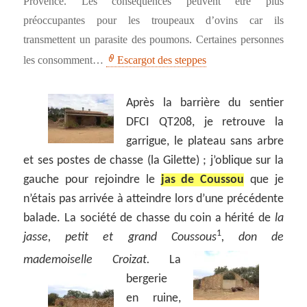
Provence. Les conséquences peuvent être plus
préoccupantes pour les troupeaux d’ovins car ils
transmettent un parasite des poumons. Certaines personnes
les consomment…
Escargot des steppes
Après la barrière du sentier
DFCI QT208, je retrouve la
garrigue, le plateau sans arbre
et ses postes de chasse (la Gilette) ; j’oblique sur la
gauche pour rejoindre le
jas de Coussou
que je
n’étais pas arrivée à atteindre lors d’une précédente
balade. La société de chasse du coin a hérité de
la
1
jasse, petit et grand Coussous
, don de
mademoiselle Croizat.
La
bergerie
en ruine,