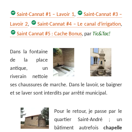
Saint-Cannat #1 – Lavoir 1
,
Saint-Cannat #3 –
Lavoir 2
,
Saint-Cannat #4 – Le canal d’irrigation
,
Saint Cannat #5 : Cache Bonus
, par
Tic&Tac!
Dans la fontaine
de la place
antique, un
riverain nettoie
ses chaussures de marche. Dans le lavoir, se baigner
et se laver sont interdits par arrêté municipal.
Pour le retour, je passe par le
quartier Saint-André ; un
bâtiment autrefois
chapelle