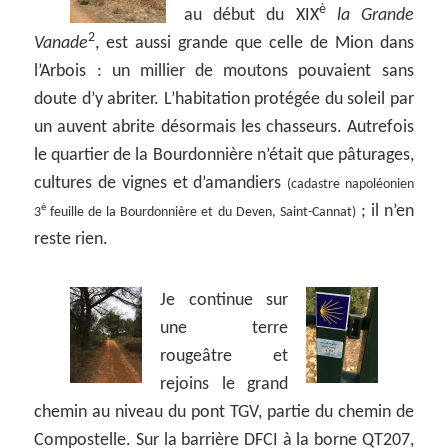
è
au début du XIX
la Grande
2
Vanade
, est aussi grande que celle de Mion dans
l’Arbois : un millier de moutons pouvaient sans
doute d’y abriter. L’habitation protégée du soleil par
un auvent abrite désormais les chasseurs. Autrefois
le quartier de la Bourdonnière n’était que pâturages,
cultures de vignes et d’amandiers
(cadastre napoléonien
; il n’en
è
3
feuille de la Bourdonnière et du Deven, Saint-Cannat)
reste rien.
Je continue sur
une terre
rougeâtre et
rejoins le grand
chemin au niveau du pont TGV, partie du chemin de
Compostelle. Sur la barrière DFCI à la borne QT207,