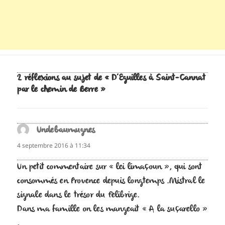
2 réflexions au sujet de « D’Eguilles à Saint-Cannat
par le chemin de Berre »
Undebaumugnes
dit :
4 septembre 2016 à 11:34
Un petit commentaire sur « lei limaçoun », qui sont
consommés en Provence depuis longtemps .Mistral le
signale dans le trésor du Felibrige.
Dans ma famille on les mangeait « A la suçarello »
.