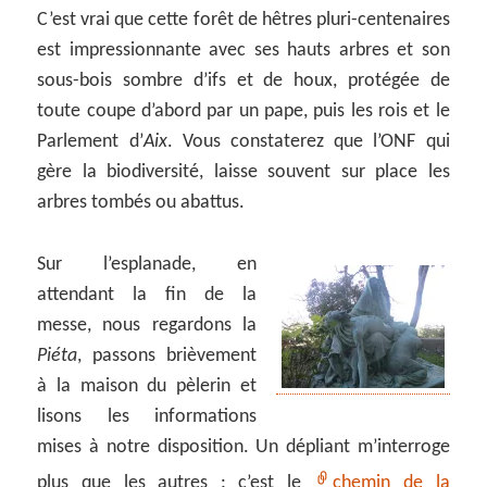
C’est vrai que cette forêt de hêtres pluri-centenaires
est impressionnante avec ses hauts arbres et son
sous-bois sombre d’ifs et de houx, protégée de
toute coupe d’abord par un pape, puis les rois et le
Parlement d’
Aix
. Vous constaterez que l’ONF qui
gère la biodiversité, laisse souvent sur place les
arbres tombés ou abattus.
Sur l’esplanade, en
attendant la fin de la
messe, nous regardons la
Piéta
, passons brièvement
à la maison du pèlerin et
lisons les informations
mises à notre disposition. Un dépliant m’interroge
plus que les autres : c’est le
chemin de la