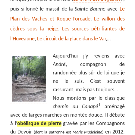
puis sillonné le massif de la
Sainte-Baume
avec
Le
Plan des Vaches et Roque-Forcade
,
Le vallon des
cèdres sous la neige
,
Les sources pétrifiantes de
l’Huveaune
,
Le circuit de la glace dans le Var
,…
Aujourd’hui j’y reviens avec
André
, compagnon de
randonnée plus sûr de lui que je
ne le suis. C’est souvent
rassurant, mais pas toujours…
Nous montons par le classique
1
chemin du Canapé
aménagé
avec de larges marches en montée douce. Il débute
à l’
obélisque de pierre
gravée par les Compagnons
du Devoir
en 2012.
(dont la patronne est
Marie-Madeleine
)