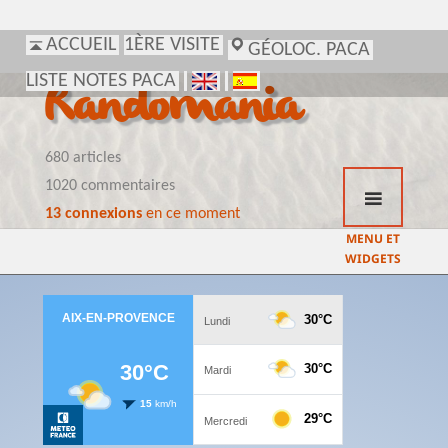
ACCUEIL
1ÈRE VISITE
GÉOLOC. PACA
LISTE NOTES PACA
Randomania
680 articles
1020 commentaires
13 connexions
en ce moment
MENU ET
WIDGETS