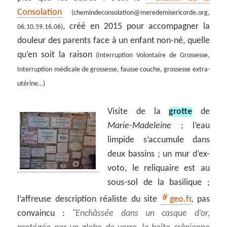
Consolation
(chemindeconsolation@meredemisericorde.org,
, créé en 2015 pour accompagner la
06.10.59.16.06)
douleur des parents face à un enfant non-né, quelle
qu’en soit la raison
(Interruption Volontaire de Grossesse,
Interruption médicale de grossesse, fausse couche, grossesse extra-
utérine…)
Visite de la
grotte
de
Marie-Madeleine
; l’eau
limpide s’accumule dans
deux bassins ; un mur d’ex-
voto, le reliquaire est au
sous-sol de la basilique ;
l’affreuse description réaliste du site
geo.fr
, pas
convaincu :
Enchâssée dans un casque d’or,