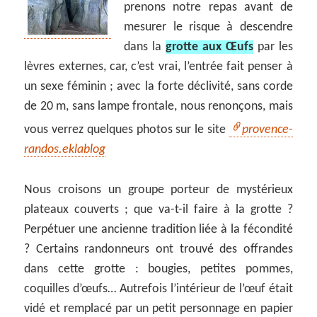
prenons notre repas avant de
mesurer le risque à descendre
dans la
grotte aux
Œufs
par les
lèvres externes, car, c’est vrai, l’entrée fait penser à
un sexe féminin ; avec la forte déclivité, sans corde
de 20 m, sans lampe frontale, nous renonçons, mais
vous verrez quelques photos sur le site
provence-
randos.eklablog
Nous croisons un groupe porteur de mystérieux
plateaux couverts ; que va-t-il faire à la grotte ?
Perpétuer une ancienne tradition liée à la fécondité
? Certains randonneurs ont trouvé des offrandes
dans cette grotte : bougies, petites pommes,
coquilles d’œufs… Autrefois l’intérieur de l’œuf était
vidé et remplacé par un petit personnage en papier