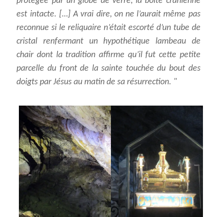
protégée par un globe de verre, la boîte crânienne
est intacte. […] A vrai dire, on ne l’aurait même pas
reconnue si le reliquaire n’était escorté d’un tube de
cristal renfermant un hypothétique lambeau de
chair dont la tradition affirme qu’il fut cette petite
parcelle du front de la sainte touchée du bout des
doigts par Jésus au matin de sa résurrection.