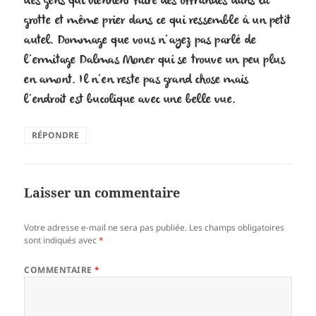
des gens qui viennent faire des offrandes dans la
grotte et même prier dans ce qui ressemble à un petit
autel. Dommage que vous n’ayez pas parlé de
l’ermitage Dalmas Moner qui se trouve un peu plus
en amont. Il n’en reste pas grand chose mais
l’endroit est bucolique avec une belle vue.
RÉPONDRE
Laisser un commentaire
Votre adresse e-mail ne sera pas publiée.
Les champs obligatoires
sont indiqués avec
*
COMMENTAIRE
*