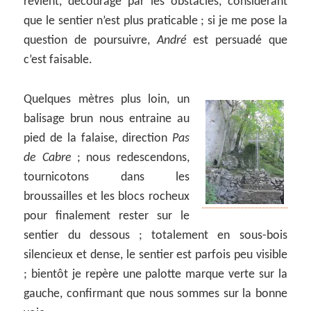
revient, découragé par les obstacles, considérant
que le sentier n’est plus praticable ; si je me pose la
question de poursuivre,
André
est persuadé que
c’est faisable.
Quelques mètres plus loin, un
balisage brun nous entraine au
pied de la falaise, direction
Pas
de Cabre
; nous redescendons,
tournicotons dans les
broussailles et les blocs rocheux
pour finalement rester sur le
sentier du dessous ; totalement en sous-bois
silencieux et dense, le sentier est parfois peu visible
; bientôt je repère une palotte marque verte sur la
gauche, confirmant que nous sommes sur la bonne