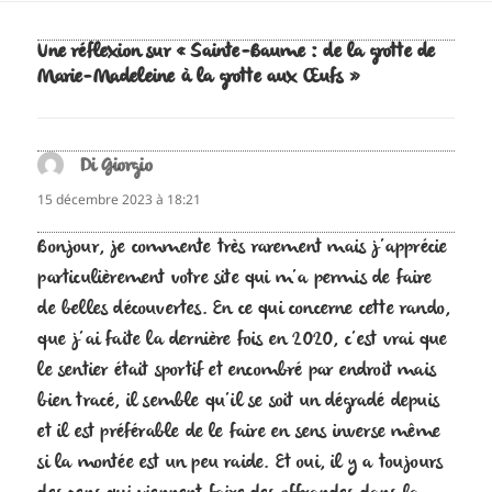
Une réflexion sur « Sainte-Baume : de la grotte de
Marie-Madeleine à la grotte aux Œufs »
Di Giorgio
dit :
15 décembre 2023 à 18:21
Bonjour, je commente très rarement mais j’apprécie
particulièrement votre site qui m’a permis de faire
de belles découvertes. En ce qui concerne cette rando,
que j’ai faite la dernière fois en 2020, c’est vrai que
le sentier était sportif et encombré par endroit mais
bien tracé, il semble qu’il se soit un dégradé depuis
et il est préférable de le faire en sens inverse même
si la montée est un peu raide. Et oui, il y a toujours