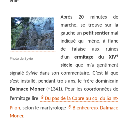
voie.
Après 20 minutes de
marche, se trouve sur la
gauche un
petit sentier
mal
indiqué qui mène, à flanc
de falaise aux ruines
e
d’un
ermitage du XIV
Photo de Syvie
siècle
que m’a gentiment
signalé
Sylvie
dans son commentaire. C’est là que
s’est installé, pendant trois ans, le frère dominicain
Dalmace Moner
(+1341). Pour les coordonnées de
l’ermitage lire
Du pas de la Cabre au col du Saint-
Pilon
, selon le martyrologe
Bienheureux Dalmace
Moner
.