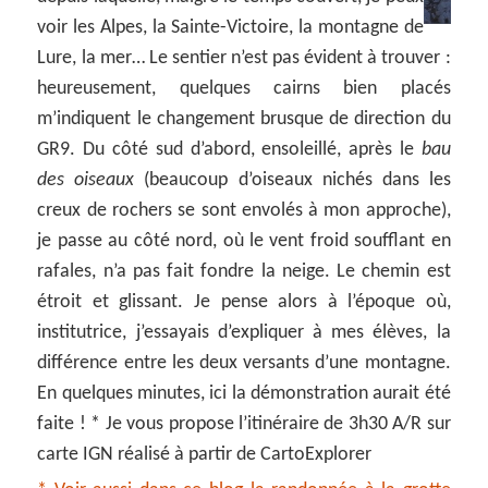
voir les Alpes, la Sainte-Victoire, la montagne de
Lure, la mer… Le sentier n’est pas évident à trouver :
heureusement, quelques cairns bien placés
m’indiquent le changement brusque de direction du
GR9. Du côté sud d’abord, ensoleillé, après le
bau
des oiseaux
(beaucoup d’oiseaux nichés dans les
creux de rochers se sont envolés à mon approche),
je passe au côté nord, où le vent froid soufflant en
rafales, n’a pas fait fondre la neige. Le chemin est
étroit et glissant. Je pense alors à l’époque où,
institutrice, j’essayais d’expliquer à mes élèves, la
différence entre les deux versants d’une montagne.
En quelques minutes, ici la démonstration aurait été
faite ! * Je vous propose l’itinéraire de 3h30 A/R sur
carte IGN réalisé à partir de CartoExplorer