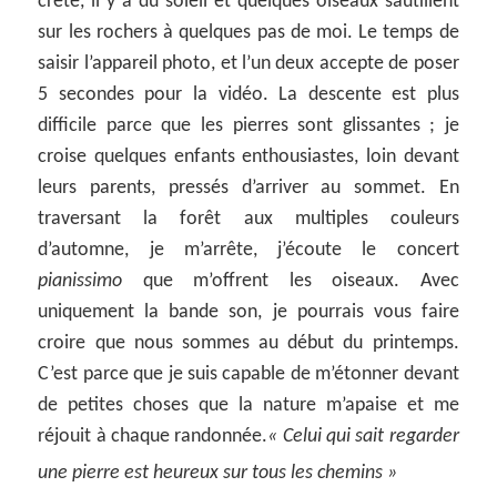
crête, il y a du soleil et quelques oiseaux sautillent
sur les rochers à quelques pas de moi. Le temps de
saisir l’appareil photo, et l’un deux accepte de poser
5 secondes pour la vidéo. La descente est plus
difficile parce que les pierres sont glissantes ; je
croise quelques enfants enthousiastes, loin devant
leurs parents, pressés d’arriver au sommet. En
traversant la forêt aux multiples couleurs
d’automne, je m’arrête, j’écoute le concert
pianissimo
que m’offrent les oiseaux. Avec
uniquement la bande son, je pourrais vous faire
croire que nous sommes au début du printemps.
C’est parce que je suis capable de m’étonner devant
de petites choses que la nature m’apaise et me
réjouit à chaque randonnée.
« Celui qui sait regarder
une pierre est heureux sur tous les chemins »