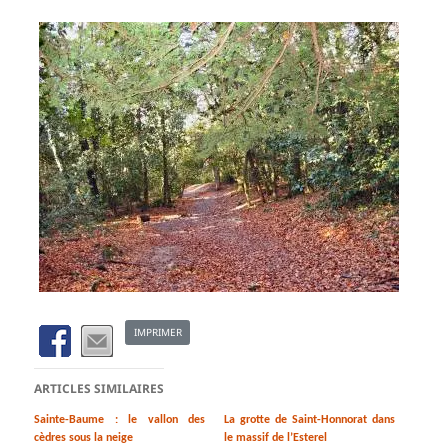
IMPRIMER
ARTICLES SIMILAIRES
Sainte-Baume : le vallon des
La grotte de Saint-Honnorat dans
cèdres sous la neige
le massif de l’Esterel