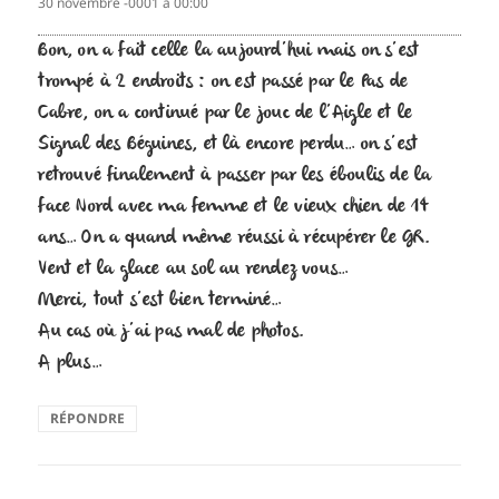
30 novembre -0001 à 00:00
Bon, on a fait celle la aujourd’hui mais on s’est
trompé à 2 endroits : on est passé par le Pas de
Cabre, on a continué par le jouc de l’Aigle et le
Signal des Béguines, et là encore perdu… on s’est
retrouvé finalement à passer par les éboulis de la
face Nord avec ma femme et le vieux chien de 14
ans… On a quand même réussi à récupérer le GR.
Vent et la glace au sol au rendez vous…
Merci, tout s’est bien terminé…
Au cas où j’ai pas mal de photos.
A plus…
RÉPONDRE