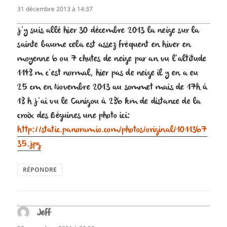
31 décembre 2013 à 14:37
j’y suis allé hier 30 décembre 2013 la neige sur la
sainte baume cela est assez fréquent en hiver en
moyenne 6 ou 7 chutes de neige par an vu l’altitude
1148 m c’est normal, hier pas de neige il y en a eu
25 cm en Novembre 2013 au sommet mais de 17h à
18 h j’ai vu le Canigou à 286 km de distance de la
croix des Béguines une photo ici:
http://static.panoramio.com/photos/original/1011367
35.jpg
RÉPONDRE
Jeff
dit :