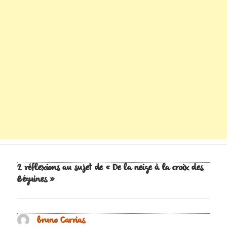
2 réflexions au sujet de « De la neige à la croix des
Béguines »
bruno Carrias
dit :