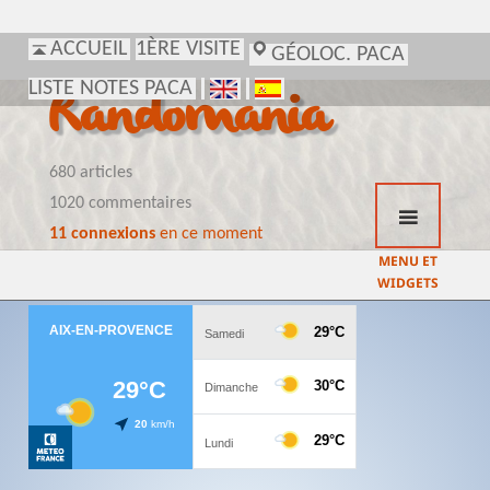
ACCUEIL
1ÈRE VISITE
GÉOLOC. PACA
LISTE NOTES PACA
Randomania
680 articles
1020 commentaires
11 connexions
en ce moment
MENU ET
WIDGETS