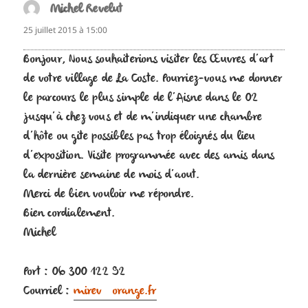
Michel Revelut
dit :
25 juillet 2015 à 15:00
Bonjour, Nous souhaiterions visiter les Œuvres d’art
de votre village de La Coste. Pourriez-vous me donner
le parcours le plus simple de l’Aisne dans le 02
jusqu’à chez vous et de m’indiquer une chambre
d’hôte ou gite possibles pas trop éloignés du lieu
d’exposition. Visite programmée avec des amis dans
la dernière semaine de mois d’aout.
Merci de bien vouloir me répondre.
Bien cordialement.
Michel
Port : 06 300 122 92
Courriel :
mirev@orange.fr