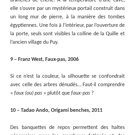
branches de chêne. A la température d’une cave,
elle s’ouvre par un mystérieux portail construit dans
un long mur de pierre, à la manière des tombes
égyptiennes. Une fois à l’intérieur, par l’ouverture de
la porte, seuls sont visibles la colline de la Quille et
l’ancien village du Puy.
9 – Franz West, Faux-pas, 2006
Si ce n’est la couleur, la silhouette se confondrait
avec celle des arbres dénudés… Faut-il comprendre
«
faux (ou) pas
» plutôt que
faux-pas
?
10 – Tadao Ando, Origami benches, 2011
Des banquettes de repos permettent des haltes