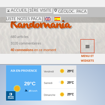
ACCUEIL
1ÈRE VISITE
GÉOLOC. PACA
LISTE NOTES PACA
Randomania
680 articles
1020 commentaires
40 connexions
en ce moment
MENU ET
WIDGETS