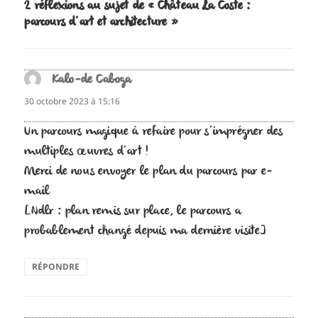
2 réflexions au sujet de « Château La Coste :
parcours d’art et architecture »
Kalo-de Caboga
dit :
30 octobre 2023 à 15:16
Un parcours magique à refaire pour s’imprégner des
multiples œuvres d’art !
Merci de nous envoyer le plan du parcours par e-
mail
[Ndlr : plan remis sur place, le parcours a
probablement changé depuis ma dernière visite]
RÉPONDRE