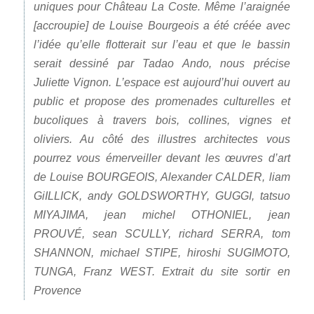
uniques pour Château La Coste. Même
l’araignée
[accroupie]
de Louise Bourgeois
a été créée avec
l’idée qu’elle flotterait sur l’eau et que le bassin
serait dessiné par Tadao Ando, nous précise
Juliette Vignon. L’espace est aujourd’hui ouvert au
public et propose des promenades culturelles et
bucoliques à travers bois, collines, vignes et
oliviers. Au côté des illustres architectes vous
pourrez vous émerveiller devant les œuvres d’art
de
Louise BOURGEOIS, Alexander CALDER, liam
GiILLICK, andy GOLDSWORTHY, GUGGI, tatsuo
MIYAJIMA, jean michel OTHONIEL, jean
PROUVÉ, sean SCULLY, richard SERRA, tom
SHANNON, michael STIPE, hiroshi SUGIMOTO,
TUNGA, Franz WEST.
Extrait du site sortir en
Provence