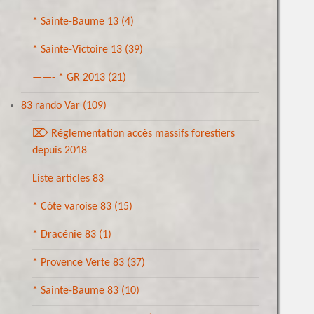
* Sainte-Baume 13
(4)
* Sainte-Victoire 13
(39)
——- * GR 2013
(21)
83 rando Var
(109)
⌦ Réglementation accès massifs forestiers
depuis 2018
Liste articles 83
* Côte varoise 83
(15)
* Dracénie 83
(1)
* Provence Verte 83
(37)
* Sainte-Baume 83
(10)