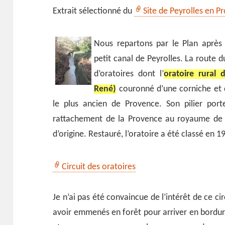
Extrait sélectionné du
Site de Peyrolles en P
Nous repartons par le Plan après 
petit canal de Peyrolles. La route d
d’oratoires dont l’
oratoire rural
René)
couronné d’une corniche et d
le plus ancien de Provence. Son pilier por
rattachement de la Provence au royaume de Fr
d’origine. Restauré, l’oratoire a été classé en 1
Circuit des oratoires
Je n’ai pas été convaincue de l’intérêt de ce ci
avoir emmenés en forêt pour arriver en bordure