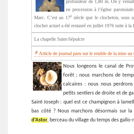
profondeur de 1,80 m. On y venait 
en procession à l’église paroissial
è
Marc. C’est au 17
siècle que le clocheton, sous a
clocher actuel a été restauré en juillet 1976 suite à la
La chapelle Saint-Sépulcre
Article de journal paru sur le retable de la mise a
Nous longeons le canal de Pro
forêt ; nous marchons de temp
calcaires : nous nous perdrons 
petits sentiers de droite et de 
Saint-Joseph : quel est ce champignon à lamel
bas côté ? Nous marchons désormais sur la 
d’Astor
, berceau du village du temps des gallo