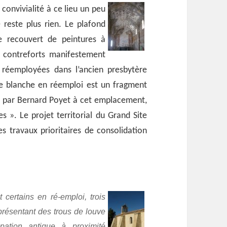
convivialité à ce lieu un peu
ne reste plus rien. Le plafond
e recouvert de peintures à
s contreforts manifestement
e réemployées dans l’ancien presbytère
rre blanche en réemploi est un fragment
e par Bernard Poyet à cet emplacement,
 ». Le projet territorial du Grand Site
s travaux prioritaires de consolidation
certains en ré-emploi, trois
 présentant des trous de louve
upation antique à proximité