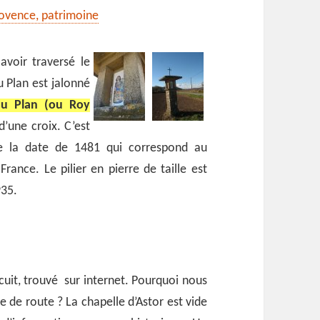
rovence, patrimoine
avoir traversé le
u Plan est jalonné
 du Plan (ou Roy
’une croix. C’est
te la date de 1481 qui correspond au
ance. Le pilier en pierre de taille est
935.
rcuit, trouvé sur internet. Pourquoi nous
 de route ? La chapelle d’Astor est vide