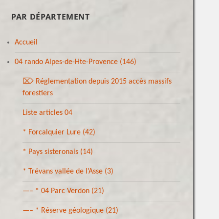
PAR DÉPARTEMENT
Accueil
04 rando Alpes-de-Hte-Provence
(146)
⌦ Réglementation depuis 2015 accès massifs
forestiers
Liste articles 04
* Forcalquier Lure
(42)
* Pays sisteronais
(14)
* Trévans vallée de l’Asse
(3)
—– * 04 Parc Verdon
(21)
—– * Réserve géologique
(21)