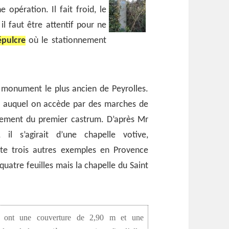
opération. Il fait froid, le
 il faut être attentif pour ne
épulcre
où le stationnement
e monument le plus ancien de Peyrolles.
x auquel on accède par des marches de
acement du premier castrum. D’après Mr
il s’agirait d’une chapelle votive,
te trois autres exemples en Provence
quatre feuilles mais la chapelle du Saint
es, ont une couverture de 2,90 m et une