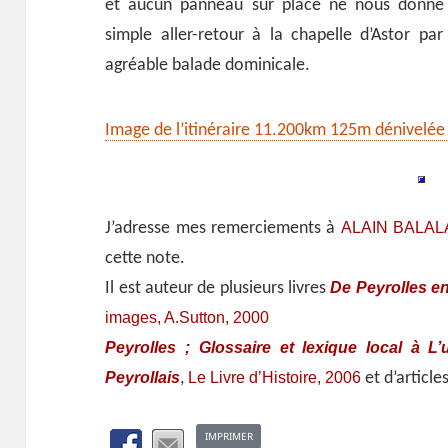
et aucun panneau sur place ne nous donne d
simple aller-retour à la chapelle d’Astor pa
agréable balade dominicale.
Image de l’itinéraire 11.200km 125m dénivelée
ALAIN BALAL
J’adresse mes remerciements à
cette note.
De Peyrolles e
Il est auteur de plusieurs livres
images, A.Sutton, 2000
Peyrolles ; Glossaire et lexique local à 
Peyrollais
Le Livre d’Histoire, 2006
,
et d’article
IMPRIMER