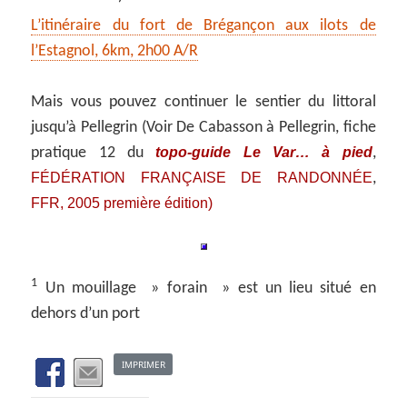
L’itinéraire du fort de Brégançon aux ilots de
l’Estagnol, 6km, 2h00 A/R
Mais vous pouvez continuer le sentier du littoral
jusqu’à Pellegrin (Voir De Cabasson à Pellegrin, fiche
topo-guide Le Var… à pied
pratique 12 du
,
FÉDÉRATION FRANÇAISE DE RANDONNÉE
,
FFR, 2005 première édition)
1
Un mouillage » forain » est un lieu situé en
dehors d’un port
IMPRIMER