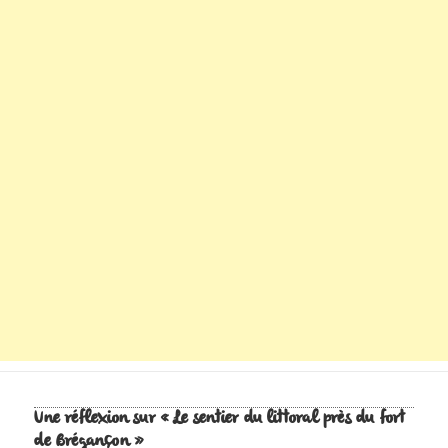
Une réflexion sur « Le sentier du littoral près du fort
de Brégançon »