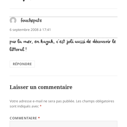
fouchepate
dit :
6 septembre 2008 à 17:41
par la mer, en kayak, c’est joli aussi de découvrir le
littoral !
RÉPONDRE
Laisser un commentaire
Votre adresse e-mail ne sera pas publiée.
Les champs obligatoires
sont indiqués avec
*
COMMENTAIRE
*