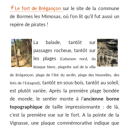
Le fort de Brégançon
sur le site de la commune
de Bormes les Mimosas, où l’on lit qu’il fut aussi un
repère de pirates !
La balade, tantôt sur
passages rocheux, tantôt sur
les plages
(Cabasson nord, du
kiosque blanc, plagette sud de la villa
de Brégançon, plage de l’ilot du Jardin, plage des Nouvelles, des
, tantôt en sous-bois, tantôt au soleil,
ïlots de l’Estagnol)
est plutôt variée. Après la première plage bondée
de monde, le sentier monte à l’
ancienne borne
topographique
de taille impressionnante : de là,
c’est la première vue sur le fort. A la pointe de la
Vignasse, une plaque commémorative indique que