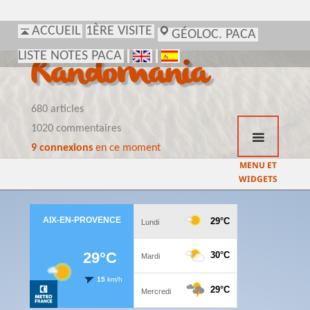
ACCUEIL
1ÈRE VISITE
GÉOLOC. PACA
LISTE NOTES PACA
Randomania
680 articles
1020 commentaires
9 connexions
en ce moment
MENU ET
WIDGETS