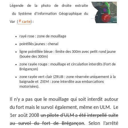
Légende de la photo de droite extraite
du Système d’Information Géographique du
Var (
carte
) :
rayé rose : zone de mouillage
pointillés jaunes : chenal
ligne pointillée bleue : limite des 300m avec petit rond jaune
(bouée des 300m)
zone rayée rouge : mouillage et circulation interdits (Fort de
Brégançon)
zone rayée vert clair (ZRUB : zone réservée uniquement à la
baignade et ZIEM : zone interdite aux embarcations
motorisées).
Il n’y a pas que le mouillage qui soit interdit autour
du fort mais le survol également, même en ULM. Le
1er août 2008
un pilote d’ULM a été interpellé suite
au survol du fort de Brégançon
. Selon l’arrêté