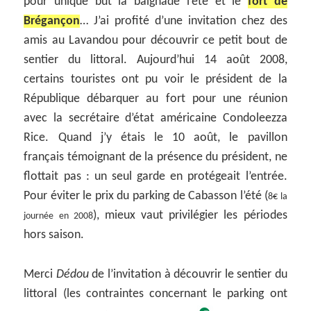
pour unique but la baignade l’été et le
fort de
Brégançon
… J’ai profité d’une invitation chez des
amis au Lavandou pour découvrir ce petit bout de
sentier du littoral. Aujourd’hui 14 août 2008,
certains touristes ont pu voir le président de la
République débarquer au fort pour une réunion
avec la secrétaire d’état américaine Condoleezza
Rice. Quand j’y étais le 10 août, le pavillon
français témoignant de la présence du président, ne
flottait pas : un seul garde en protégeait l’entrée.
Pour éviter le prix du parking de Cabasson l’été (
8€ la
), mieux vaut privilégier les périodes
journée en 2008
hors saison.
Merci
Dédou
de l’invitation à découvrir le sentier du
littoral (les contraintes concernant le parking ont