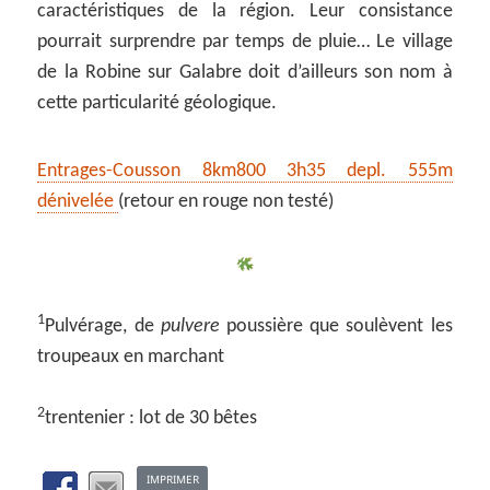
caractéristiques de la région. Leur consistance
pourrait surprendre par temps de pluie… Le village
de la Robine sur Galabre doit d’ailleurs son nom à
cette particularité géologique.
Entrages-Cousson 8km800 3h35 depl. 555m
dénivelée
(retour en rouge non testé)
1
Pulvérage, de
pulvere
poussière que soulèvent les
troupeaux en marchant
2
trentenier : lot de 30 bêtes
IMPRIMER