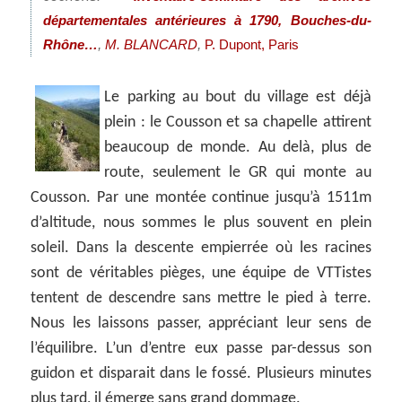
départementales antérieures à 1790, Bouches-du-
,
,
Rhône…
M. BLANCARD
P. Dupont, Paris
Le parking au bout du village est déjà
plein : le Cousson et sa chapelle attirent
beaucoup de monde. Au delà, plus de
route, seulement le GR qui monte au
Cousson. Par une montée continue jusqu’à 1511m
d’altitude, nous sommes le plus souvent en plein
soleil. Dans la descente empierrée où les racines
sont de véritables pièges, une équipe de VTTistes
tentent de descendre sans mettre le pied à terre.
Nous les laissons passer, appréciant leur sens de
l’équilibre. L’un d’entre eux passe par-dessus son
guidon et disparait dans le fossé. Plusieurs minutes
plus tard, il émerge sans grand dommage.