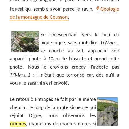
l’ouest qui semble avoir percé le ravin.
Géologie
de la montagne de Cousson
.
En redescendant vers le lieu du
pique-nique, sans mot dire,
Ti’Mars…
se couche au sol, approche son
appareil photo à 10cm de l’insecte et prend cette
photo. Nous le croyions groggy (l’insecte pas
Ti’Mars…
) : il n’était que terrorisé car, dès qu’il a
voulu le saisir, il s’est envolé.
Le retour à Entrages se fait par le même
chemin. Le long de la route sinueuse qui
rejoint Digne, nous observons les
robines
, mamelons de marnes noires si