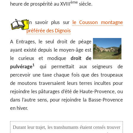
ème
heure de prospérité au XVIII
siècle.
En savoir plus sur
le Cousson montagne
préférée des Dignois
A Entrages, le seul droit de péage
ayant existé depuis le moyen-âge est
le curieux et modique
droit de
1
pulvérage
qui permettait aux seigneurs de
percevoir une taxe chaque fois que des troupeaux
de moutons traversaient leurs terres incultes pour
rejoindre les pâturages d’été de Haute-Provence, ou
dans l’autre sens, pour rejoindre la Basse-Provence
en hiver.
Durant leur trajet, les transhumants étaient censés trouver