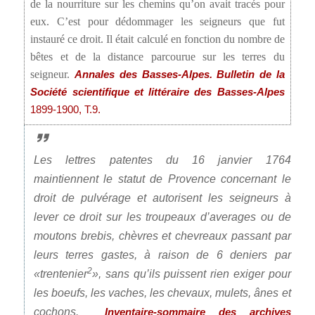
de la nourriture sur les chemins qu’on avait tracés pour
eux. C’est pour dédommager les seigneurs que fut
instauré ce droit. Il était calculé en fonction du nombre de
bêtes et de la distance parcourue sur les terres du
seigneur.
Annales des Basses-Alpes. Bulletin de la
Société scientifique et littéraire des Basses-Alpes
1899-1900, T.9.
Les lettres patentes du 16 janvier 1764
maintiennent le statut de Provence concernant le
droit de pulvérage et autorisent les seigneurs à
lever ce droit sur les troupeaux d’averages ou de
moutons brebis, chèvres et chevreaux passant par
leurs terres gastes, à raison de 6 deniers par
2
«trentenier
», sans qu’ils puissent rien exiger pour
les boeufs, les vaches, les chevaux, mulets, ânes et
cochons.
Inventaire-sommaire des archives