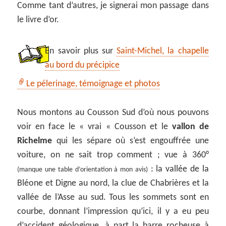
Comme tant d’autres, je signerai mon passage dans
le livre d’or.
En savoir plus sur
Saint-Michel, la chapelle
au bord du précipice
Le pélerinage, témoignage et photos
Nous montons au Cousson Sud d’où nous pouvons
voir en face le « vrai « Cousson et le
vallon de
Richelme
qui les sépare où s’est engouffrée une
voiture, on ne sait trop comment ; vue à 360°
: la vallée de la
(manque une table d’orientation à mon avis)
Bléone et Digne au nord, la clue de Chabrières et la
vallée de l’Asse au sud. Tous les sommets sont en
courbe, donnant l’impression qu’ici, il y a eu peu
d’accident géologique, à part la barre rocheuse à