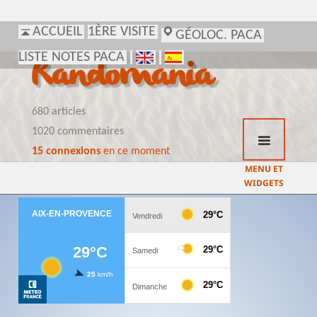
ACCUEIL
1ÈRE VISITE
GÉOLOC. PACA
LISTE NOTES PACA
Randomania
680 articles
1020 commentaires
15 connexions
en ce moment
MENU ET
WIDGETS