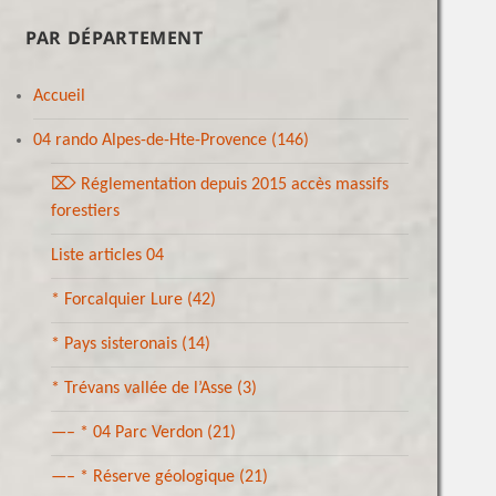
PAR DÉPARTEMENT
Accueil
04 rando Alpes-de-Hte-Provence
(146)
⌦ Réglementation depuis 2015 accès massifs
forestiers
Liste articles 04
* Forcalquier Lure
(42)
* Pays sisteronais
(14)
* Trévans vallée de l’Asse
(3)
—– * 04 Parc Verdon
(21)
—– * Réserve géologique
(21)