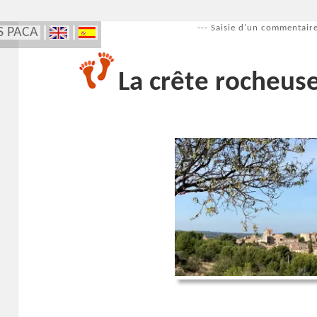
--- Saisie d'un commentaire
S PACA
La crête rocheus