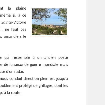
nt la plaine
r même si, à ce
é
Sainte-Victoire
 Il ne faut pas
ux amandiers le
ce qui ressemble à un ancien poste
ps de la seconde guerre mondiale mais
ase d’un radar.
 nous conduit direction plein est jusqu’à
doublement protégé de grillages, dont les
qu’à la route.