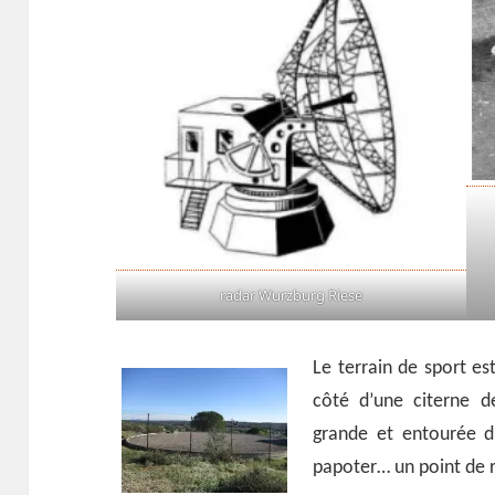
radar Wurzburg Riese
Le terrain de sport e
côté d’une citerne 
grande et entourée d’
papoter… un point de r