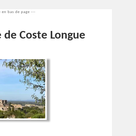
 en bas de page ---
e de Coste Longue