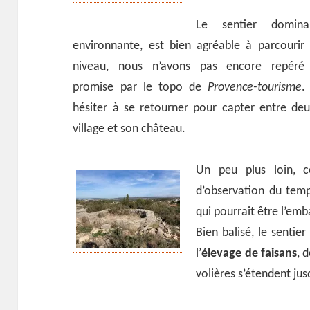
Le sentier domina
environnante, est bien agréable à parcouri
niveau, nous n’avons pas encore repér
promise par le topo de
Provence-tourisme
.
hésiter à se retourner pour capter entre de
village et son château.
Un peu plus loin, 
d’observation du tem
qui pourrait être l’emb
Bien balisé, le sentier
l’
élevage de faisans
, 
volières s’étendent jus