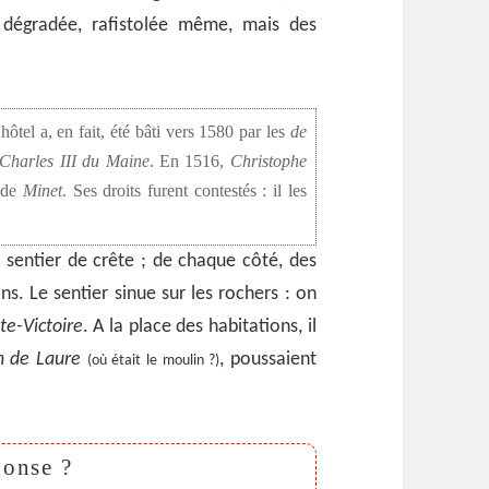
 dégradée, rafistolée même, mais des
l’hôtel a, en fait, été bâti vers 1580 par les
de
Charles III du Maine
. En 1516,
Christophe
 de
Minet
. Ses droits furent contestés : il les
sentier de crête ; de chaque côté, des
ns. Le sentier sinue sur les rochers : on
te-Victoire
. A la place des habitations, il
n de Laure
, poussaient
(où était le moulin ?)