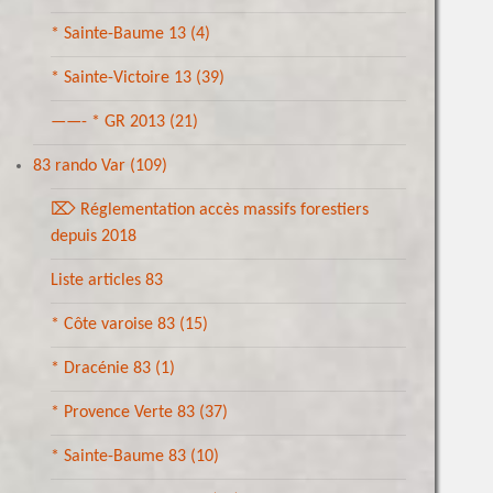
* Sainte-Baume 13
(4)
* Sainte-Victoire 13
(39)
——- * GR 2013
(21)
83 rando Var
(109)
⌦ Réglementation accès massifs forestiers
depuis 2018
Liste articles 83
* Côte varoise 83
(15)
* Dracénie 83
(1)
* Provence Verte 83
(37)
* Sainte-Baume 83
(10)