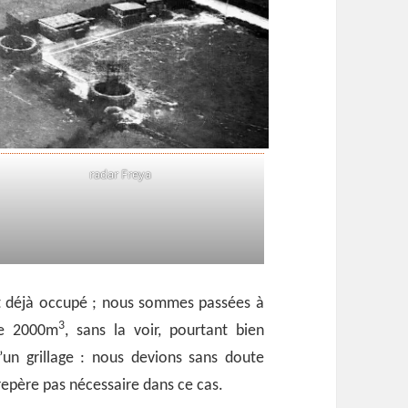
radar Freya
st déjà occupé ; nous sommes passées à
3
de 2000m
, sans la voir, pourtant bien
un grillage : nous devions sans doute
epère pas nécessaire dans ce cas.