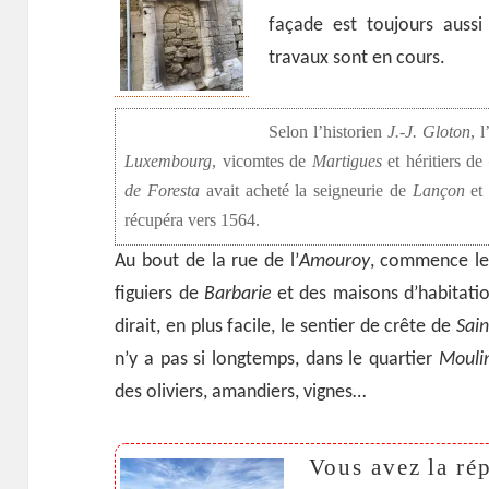
façade est toujours aussi
travaux sont en cours.
Selon l’historien
J.-J. Gloton
, 
Luxembourg
, vicomtes de
Martigues
et héritiers de
de Foresta
avait acheté la seigneurie de
Lançon
et
récupéra vers 1564.
Au bout de la rue de l’
Amouroy
, commence le 
figuiers de
Barbarie
et des maisons d’habitatio
dirait, en plus facile, le sentier de crête de
Sain
n’y a pas si longtemps, dans le quartier
Mouli
des oliviers, amandiers, vignes…