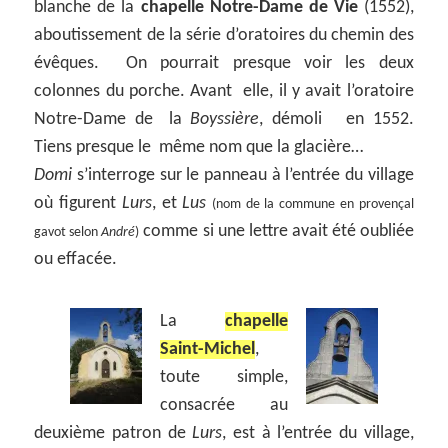
blanche de la
chapelle Notre-Dame de Vie
(1552),
aboutissement de la série d’oratoires du chemin des
évêques. On pourrait presque voir les deux
colonnes du porche. Avant elle, il y avait l’oratoire
Notre-Dame de la
Boyssière
, démoli en 1552.
Tiens presque le même nom que la glacière…
Domi
s’interroge sur le panneau à l’entrée du village
où figurent
Lurs
, et
Lus
(nom de la commune en provençal
comme si une lettre avait été oubliée
gavot selon
André
)
ou effacée.
La
chapelle
Saint-Michel
,
toute simple,
consacrée au
deuxième patron de
Lurs
, est à l’entrée du village,