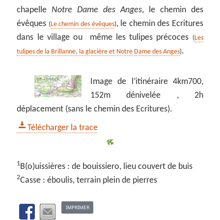
chapelle
Notre Dame des Anges
, le chemin des
évêques
, le chemin des Ecritures
(
Le chemin des évêques
)
dans le village ou même les tulipes précoces
(
Les
.
tulipes de la Brillanne, la glacière et Notre Dame des Anges
)
Image de l’itinéraire 4km700,
152m dénivelée , 2h
déplacement (sans le chemin des Ecritures).
Télécharger la trace
1
B(o)uissières : de bouissiero, lieu couvert de buis
2
Casse : éboulis, terrain plein de pierres
IMPRIMER