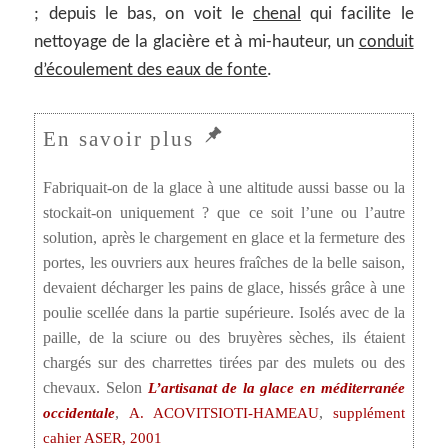
; depuis le bas, on voit le
chenal
qui facilite le
nettoyage de la glacière et à mi-hauteur, un
conduit
d’écoulement des eaux de fonte
.
Fabriquait-on de la glace à une altitude aussi basse ou la
stockait-on uniquement ? que ce soit l’une ou l’autre
solution, après le chargement en glace et la fermeture des
portes, les ouvriers aux heures fraîches de la belle saison,
devaient décharger les pains de glace, hissés grâce à une
poulie scellée dans la partie supérieure. Isolés avec de la
paille, de la sciure ou des bruyères sèches, ils étaient
chargés sur des charrettes tirées par des mulets ou des
chevaux. Selon
L’artisanat de la glace en méditerranée
,
,
occidentale
A. ACOVITSIOTI-HAMEAU
supplément
cahier ASER, 2001