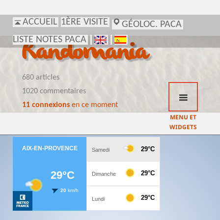
ACCUEIL
1ÈRE VISITE
GÉOLOC. PACA
LISTE NOTES PACA
Randomania
680 articles
1020 commentaires
11 connexions
en ce moment
MENU ET
WIDGETS