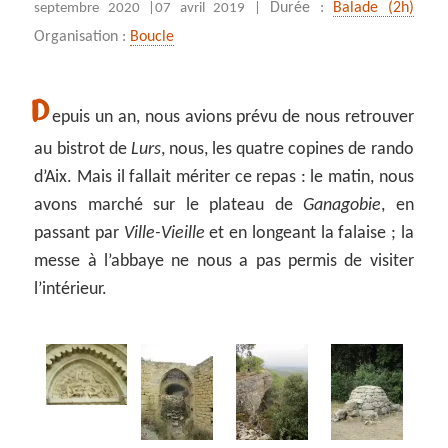
Durée :
Balade (2h)
septembre 2020 |
07 avril 2019 |
Organisation :
Boucle
D
epuis un an, nous avions prévu de nous retrouver
au bistrot de
Lurs
, nous, les quatre copines de rando
d’Aix. Mais il fallait mériter ce repas : le matin, nous
avons marché sur le plateau de
Ganagobie
, en
passant par
Ville-Vieille
et en longeant la falaise ; la
messe à l’abbaye ne nous a pas permis de visiter
l’intérieur.