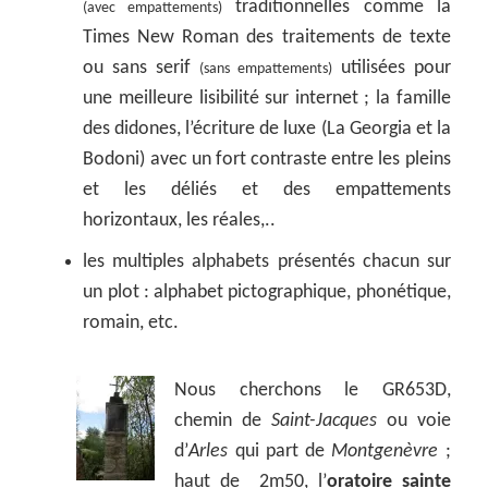
traditionnelles comme la
(avec empattements)
Times New Roman des traitements de texte
ou sans serif
utilisées pour
(sans empattements)
une meilleure lisibilité sur internet ; la famille
des didones, l’écriture de luxe (La Georgia et la
Bodoni) avec un fort contraste entre les pleins
et les déliés et des empattements
horizontaux, les réales,..
les multiples alphabets présentés chacun sur
un plot : alphabet pictographique, phonétique,
romain, etc.
Nous cherchons le GR653D,
chemin de
Saint-Jacques
ou voie
d’
Arles
qui part de
Montgenèvre
;
haut de 2m50, l’
oratoire sainte