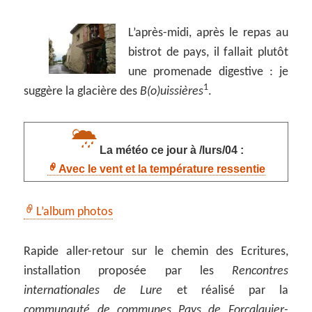
L’après-midi, après le repas au
bistrot de pays, il fallait plutôt
une promenade digestive : je
1
suggère la glacière des
B(o)uissières
.
La météo ce jour à /lurs/04 :
Avec le vent et la température ressentie
L’album photos
Rapide aller-retour sur le chemin des Ecritures,
installation proposée par les
Rencontres
internationales de Lure
et réalisé par la
communauté de communes Pays de Forcalquier-