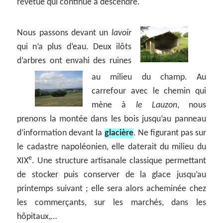
revêtue qui continue à descendre.
Nous passons devant un
lavoir
qui n’a plus d’eau. Deux ilôts
d’arbres ont envahi des ruines
au milieu du champ.
Au
carrefour avec le chemin qui
mène à
le Lauzon
, nous
prenons la montée dans les bois jusqu’au panneau
d’information devant la
glacière
. Ne figurant pas sur
le cadastre napoléonien, elle daterait du milieu du
e
XIX
. Une structure artisanale classique permettant
de stocker puis conserver de la glace jusqu’au
printemps suivant ; elle sera alors acheminée chez
les commerçants, sur les marchés, dans les
hôpitaux,…