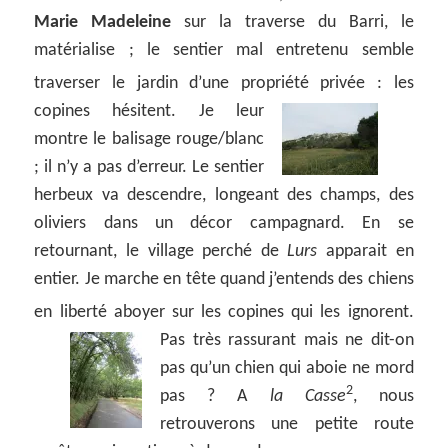
Marie Madeleine
sur la traverse du Barri, le
matérialise ; le sentier mal entretenu semble
traverser le jardin d’une propriété privée :
les
copines hésitent. Je leur
montre le balisage rouge/blanc
; il n’y a pas d’erreur. Le sentier
herbeux va descendre, longeant des champs, des
oliviers dans un décor campagnard. En se
retournant, le village perché de
Lurs
apparait en
entier. Je marche en tête quand j’entends des chiens
en liberté aboyer sur les copines qui les ignorent.
Pas très rassurant mais ne dit-on
pas qu’un chien qui aboie ne mord
2
pas ? A
la Casse
, nous
retrouverons une petite route