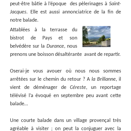
peut-être bâtie à l’époque des pèlerinages à
Saint-
Jacques
. Elle est aussi annonciatrice de la fin de
notre balade.
Attablées à la terrasse du
bistrot de Pays et son
belvédère sur la
Durance
, nous
prenons une boisson désaltérante avant de repartir.
Oserai-je vous avouer où nous nous sommes
arrêtées sur le chemin du retour ? A
la Brillanne
, il
vient de déménager de
Céreste
, un reportage
télévisé l’a évoqué en septembre peu avant cette
balade…
Une courte balade dans un village provençal très
agréable à visiter ; on peut la conjuguer avec la