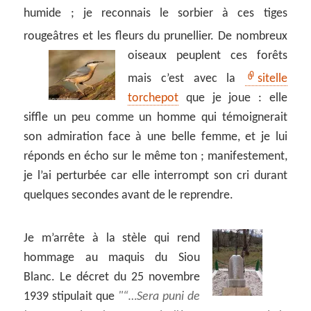
humide ; je reconnais le sorbier à ces tiges
rougeâtres et les fleurs du prunellier.
De nombreux
oiseaux peuplent ces forêts
mais c’est avec la
sitelle
torchepot
que je joue : elle
siffle un peu comme un homme qui témoignerait
son admiration face à une belle femme, et je lui
réponds en écho sur le même ton ; manifestement,
je l’ai perturbée car elle interrompt son cri durant
quelques secondes avant de le reprendre.
Je m’arrête à la stèle qui rend
hommage au maquis du Siou
Blanc. Le décret du 25 novembre
1939 stipulait que
“…Sera puni de