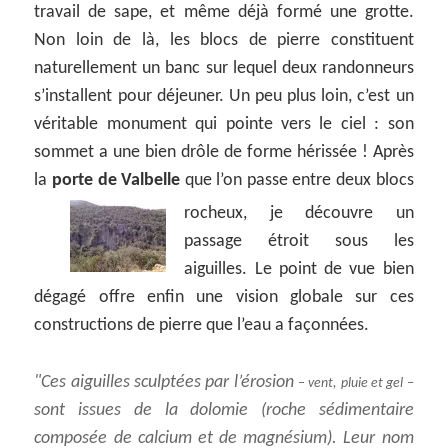
travail de sape, et même déjà formé une grotte.
Non loin de là, les blocs de pierre constituent
naturellement un banc sur lequel deux randonneurs
s’installent pour déjeuner. Un peu plus loin, c’est un
véritable monument qui pointe vers le ciel : son
sommet a une bien drôle de forme hérissée ! Après
la
porte de Valbelle
que l’on passe entre deux blocs
rocheux,
je découvre un
passage étroit sous les
aiguilles. Le point de vue bien
dégagé offre enfin une vision globale sur ces
constructions de pierre que l’eau a façonnées.
Ces aiguilles sculptées par l’érosion
– vent, pluie et gel –
sont issues de la dolomie (roche sédimentaire
composée de calcium et de magnésium). Leur nom