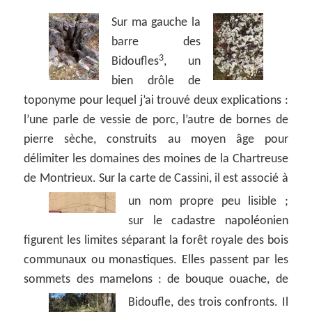
Sur ma gauche la
barre des
3
Bidoufles
, un
bien drôle de
toponyme pour lequel j’ai trouvé deux explications :
l’une parle de vessie de porc, l’autre de bornes de
pierre sèche, construits au moyen âge pour
délimiter les domaines des moines de la Chartreuse
de Montrieux. Sur la carte de Cassini, il est associé à
un nom propre peu lisible ;
sur le cadastre napoléonien
figurent les limites séparant la forêt royale des bois
communaux ou monastiques. Elles passent par les
sommets des mamelons : de bouque ouache, de
Bidoufle, des trois confronts.
Il