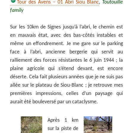
Tour des Avens – 01 Abri Siou Blanc
,
Toutouille
family
Sur les 10km de Signes jusqu’à l’abri, le chemin est
en mauvais état, avec des bas-côtés instables et
même un effondrement. Je me gare sur le parking
face à l’abri, ancienne bergerie qui servit au
ralliement des forces résistantes le 6 juin 1944 ; la
plaine agricole qui s’étend devant, est encore
déserte. Cela fait plusieurs années que je ne suis pas
allée sur le plateau de Siou-Blanc ; je retrouve mes
premières impressions, celles d’un paysage qui
aurait été bouleversé par un cataclysme.
Après 1 km
sur la piste de