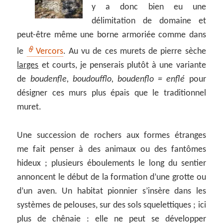
y a donc bien eu une
délimitation de domaine et
peut-être même une borne armoriée comme dans
le
Vercors
. Au vu de ces murets de pierre sèche
larges
et courts, je penserais plutôt à une variante
de
boudenfle, boudoufflo, boudenflo = enflé
pour
désigner ces murs plus épais que le traditionnel
muret.
Une succession de rochers aux formes étranges
me fait penser à des animaux ou des fantômes
hideux ; plusieurs éboulements le long du sentier
annoncent le début de la formation d’une grotte ou
d’un aven. Un habitat pionnier s’insère dans les
systèmes de pelouses, sur des sols squelettiques ; ici
plus de chênaie : elle ne peut se développer