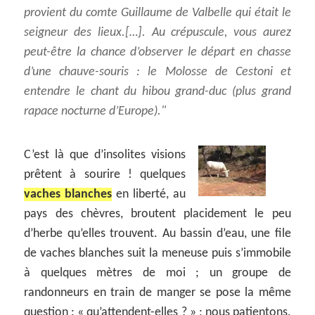
provient du comte Guillaume de Valbelle qui était le
seigneur des lieux.[…]. Au crépuscule, vous aurez
peut-être la chance d’observer le départ en chasse
d’une chauve-souris : le Molosse de Cestoni et
entendre le chant du hibou grand-duc (plus grand
rapace nocturne d’Europe).
C’est là que d’insolites visions
prêtent à sourire ! quelques
vaches blanches
en liberté, au
pays des chèvres, broutent placidement le peu
d’herbe qu’elles trouvent. Au bassin d’eau, une file
de vaches blanches suit la meneuse puis s’immobile
à quelques mètres de moi ; un groupe de
randonneurs en train de manger se pose la même
question : « qu’attendent-elles ? » ; nous patientons.