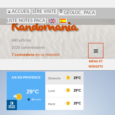
ACCUEIL
1ÈRE VISITE
GÉOLOC. PACA
LISTE NOTES PACA
Randomania
680 articles
1020 commentaires
7 connexions
en ce moment
MENU ET
WIDGETS