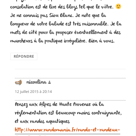
consolation est de lire des blogs tel que le vôtre.
Je ne connais pas Siou Blanc. Je note que la
longueur de votre balade est très raisonnable. Je la
mets de côté pour la proposer éventuellement à des
marcheurs à la pratique irrégulière. Bien à vous.
RÉPONDRE
nicoulina
dit :
12 juillet 2015 à 20:14
Pensez aux Alpes de Haute Provence où la
réglementation est beaucoup moins contraignante,
et aux randos aquatiques
http://www.randomania.fr/rando-et-randeau-