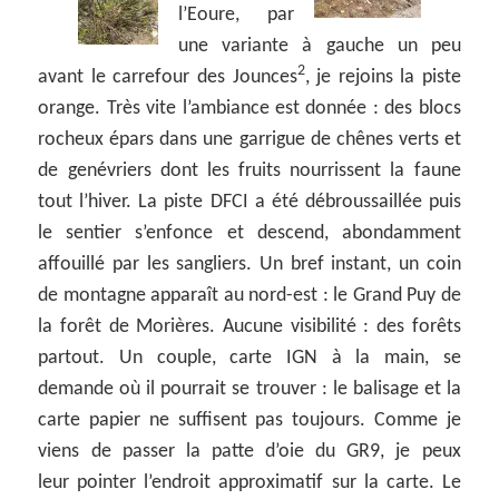
l’Eoure, par
une variante à gauche un peu
2
avant le carrefour des Jounces
, je rejoins la piste
orange. Très vite l’ambiance est donnée : des blocs
rocheux épars dans une garrigue de chênes verts et
de genévriers dont les fruits nourrissent la faune
tout l’hiver. La piste DFCI a été débroussaillée puis
le sentier s’enfonce et descend, abondamment
affouillé par les sangliers. Un bref instant, un coin
de montagne apparaît au nord-est : le Grand Puy de
la forêt de Morières. Aucune visibilité : des forêts
partout. Un couple, carte IGN à la main, se
demande où il pourrait se trouver : le balisage et la
carte papier ne suffisent pas toujours. Comme je
viens de passer la patte d’oie du GR9, je peux
leur pointer l’endroit approximatif sur la carte. Le