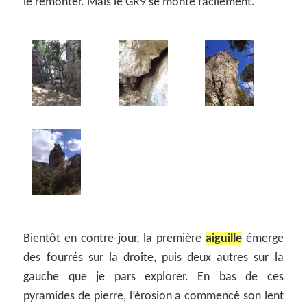
le remonter. Mais le GR9 se monte facilement.
Bientôt en contre-jour, la première
aiguille
émerge
des fourrés sur la droite, puis deux autres sur la
gauche que je pars explorer. En bas de ces
pyramides de pierre, l’érosion a commencé son lent