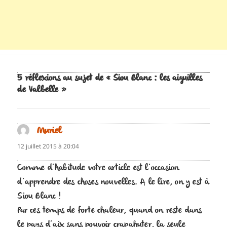
5 réflexions au sujet de « Siou Blanc : les aiguilles
de Valbelle »
Muriel
dit :
12 juillet 2015 à 20:04
Comme d’habitude votre article est l’occasion
d’apprendre des choses nouvelles. A le lire, on y est à
Siou Blanc !
Par ces temps de forte chaleur, quand on reste dans
le pays d’aix sans pouvoir crapahuter, la seule