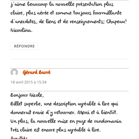
j’aime beaucoup la nouvelle présentation plus
claire, plus aérée et comme toujours fourmillante
d’anecdotes, de liens et de renseignements; Chapeau!
Nicoulina.
RÉPONDRE
Gérard Barré
dit :
18 avril 2015 à 15:34
Bonjour Nicole,
Billet superbe, une description agréable à lire qui
donnerait envie d’y retourner. Merci et à bientôt.
Un plus, la nouvelle mise en page de randomania
très claire est encore plus agréable à lire.