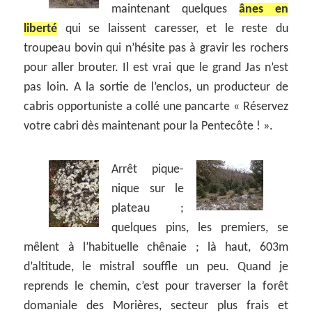
maintenant quelques
ânes en
liberté
qui se laissent caresser, et le reste du
troupeau bovin qui n’hésite pas à gravir les rochers
pour aller brouter. Il est vrai que le grand Jas n’est
pas loin. A la sortie de l’enclos, un producteur de
cabris opportuniste a collé une pancarte « Réservez
votre cabri dès maintenant pour la Pentecôte ! ».
Arrêt pique-
nique sur le
plateau ;
quelques pins, les premiers, se
mêlent à l’habituelle chênaie ; là haut, 603m
d’altitude, le mistral souffle un peu. Quand je
reprends le chemin, c’est pour traverser la forêt
domaniale des Morières, secteur plus frais et